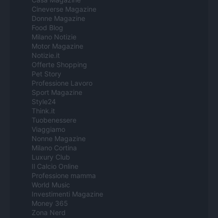
Cineverse Magazine
Donne Magazine
Food Blog
Milano Notizie
Motor Magazine
Notizie.it
Offerte Shopping
Pet Story
Professione Lavoro
Sport Magazine
Style24
Think.it
Tuobenessere
Viaggiamo
Nonne Magazine
Milano Cortina
Luxury Club
Il Calcio Online
Professione mamma
World Music
Investimenti Magazine
Money 365
Zona Nerd