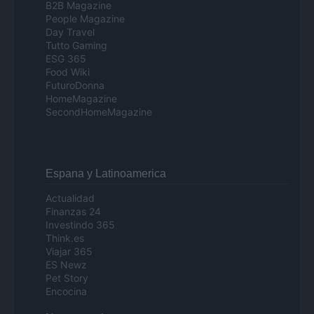
B2B Magazine
People Magazine
Day Travel
Tutto Gaming
ESG 365
Food Wiki
FuturoDonna
HomeMagazine
SecondHomeMagazine
Espana y Latinoamerica
Actualidad
Finanzas 24
Investindo 365
Think.es
Viajar 365
ES Newz
Pet Story
Encocina