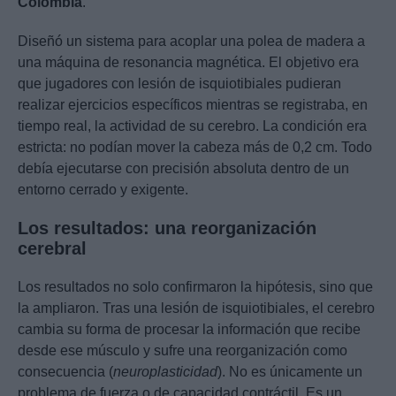
Colombia
.
Diseñó un sistema para acoplar una polea de madera a
una máquina de resonancia magnética. El objetivo era
que jugadores con lesión de isquiotibiales pudieran
realizar ejercicios específicos mientras se registraba, en
tiempo real, la actividad de su cerebro. La condición era
estricta: no podían mover la cabeza más de 0,2 cm. Todo
debía ejecutarse con precisión absoluta dentro de un
entorno cerrado y exigente.
Los resultados: una reorganización
cerebral
Los resultados no solo confirmaron la hipótesis, sino que
la ampliaron. Tras una lesión de isquiotibiales, el cerebro
cambia su forma de procesar la información que recibe
desde ese músculo y sufre una reorganización como
consecuencia (
neuroplasticidad
). No es únicamente un
problema de fuerza o de capacidad contráctil. Es un