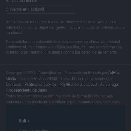
Señala una noticia
Síguenos en Facebook
Actualidad.es es la gran fuente de información social. Actualidad,
televisión, crónica, deportes, gente, política y todas las noticias sobre
su ciudad.
Para señalar a la redacción de cualquier error en el uso del material
confidencial, escríbanos a
staff@actualidad.es
: nos ocuparemos de
la retirada del material que atenta contra los derechos de terceros.
Copyright © 2024 | Actualidad.es - Publicado en España por
AdHub
Media
- Numero REA 2729933 - Todos los derechos reservados.
Contacto
-
Politica de cookies
-
Política de privacidad
-
Aviso legal
-
Procesamiento de datos
Todos los contenidos se han realizado de forma híbrida por una
tecnología con Inteligencia Artificial y por creadores independientes
Italia
Casa Magazine