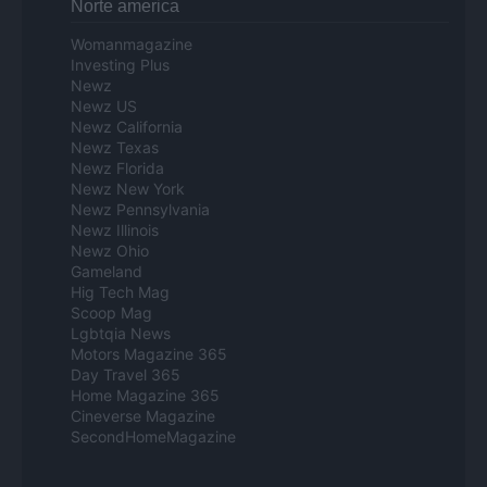
Norte america
Womanmagazine
Investing Plus
Newz
Newz US
Newz California
Newz Texas
Newz Florida
Newz New York
Newz Pennsylvania
Newz Illinois
Newz Ohio
Gameland
Hig Tech Mag
Scoop Mag
Lgbtqia News
Motors Magazine 365
Day Travel 365
Home Magazine 365
Cineverse Magazine
SecondHomeMagazine