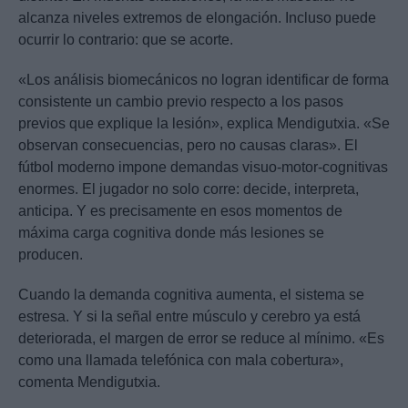
alcanza niveles extremos de elongación. Incluso puede
ocurrir lo contrario: que se acorte.
«Los análisis biomecánicos no logran identificar de forma
consistente un cambio previo respecto a los pasos
previos que explique la lesión», explica Mendigutxia. «Se
observan consecuencias, pero no causas claras». El
fútbol moderno impone demandas visuo-motor-cognitivas
enormes. El jugador no solo corre: decide, interpreta,
anticipa. Y es precisamente en esos momentos de
máxima carga cognitiva donde más lesiones se
producen.
Cuando la demanda cognitiva aumenta, el sistema se
estresa. Y si la señal entre músculo y cerebro ya está
deteriorada, el margen de error se reduce al mínimo. «Es
como una llamada telefónica con mala cobertura»,
comenta Mendigutxia.