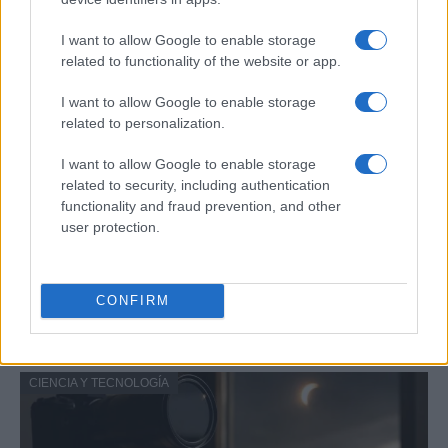
CIENCIA Y TECNOLOGÍA
I want to allow Google to enable storage
related to functionality of the website or app.
I want to allow Google to enable storage
related to personalization.
I want to allow Google to enable storage
related to security, including authentication
functionality and fraud prevention, and other
user protection.
Guía para definir intereses y
competencias en carreras STEAM
CONFIRM
Identifica tus intereses y competencias en datos, IA,…
CIENCIA Y TECNOLOGÍA