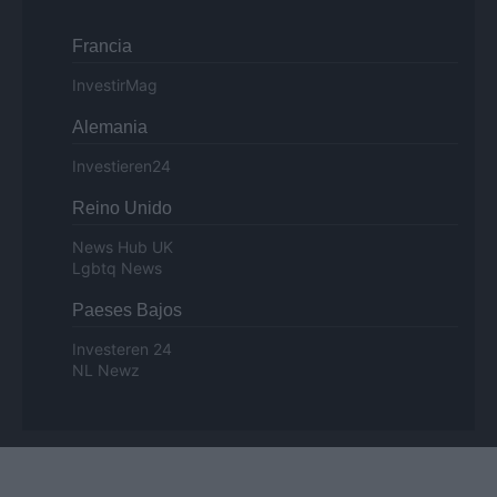
Francia
InvestirMag
Alemania
Investieren24
Reino Unido
News Hub UK
Lgbtq News
Paeses Bajos
Investeren 24
NL Newz