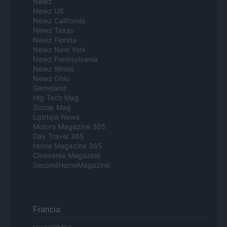
Newz
Newz US
Newz California
Newz Texas
Newz Florida
Newz New York
Newz Pennsylvania
Newz Illinois
Newz Ohio
Gameland
Hig Tech Mag
Scoop Mag
Lgbtqia News
Motors Magazine 365
Day Travel 365
Home Magazine 365
Cineverse Magazine
SecondHomeMagazine
Francia