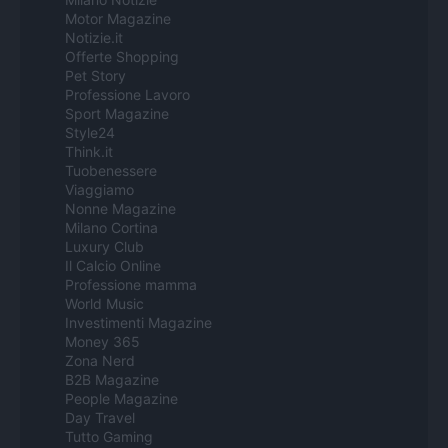
Motor Magazine
Notizie.it
Offerte Shopping
Pet Story
Professione Lavoro
Sport Magazine
Style24
Think.it
Tuobenessere
Viaggiamo
Nonne Magazine
Milano Cortina
Luxury Club
Il Calcio Online
Professione mamma
World Music
Investimenti Magazine
Money 365
Zona Nerd
B2B Magazine
People Magazine
Day Travel
Tutto Gaming