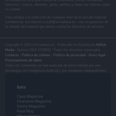
televisión, crónica, deportes, gente, política y todas las noticias sobre
su ciudad.
Para señalar a la redacción de cualquier error en el uso del material
confidencial, escríbanos a
staff@actualidad.es
: nos ocuparemos de
la retirada del material que atenta contra los derechos de terceros.
Copyright © 2024 | Actualidad.es - Publicado en España por
AdHub
Media
- Numero REA 2729933 - Todos los derechos reservados.
Contacto
-
Politica de cookies
-
Política de privacidad
-
Aviso legal
-
Procesamiento de datos
Todos los contenidos se han realizado de forma híbrida por una
tecnología con Inteligencia Artificial y por creadores independientes
Italia
Casa Magazine
Cineverse Magazine
Donne Magazine
Food Blog
Milano Notizie