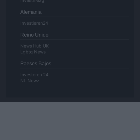
InvestirMag
Alemania
Investieren24
Reino Unido
News Hub UK
Lgbtq News
Paeses Bajos
Investeren 24
NL Newz