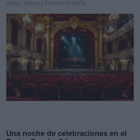
teatro, danza y lírica en España.
Una noche de celebraciones en el