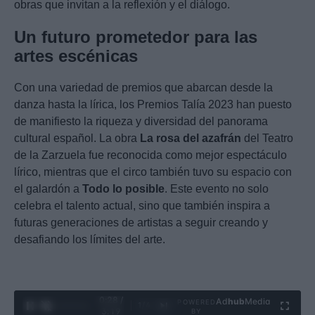
obras que invitan a la reflexión y el diálogo.
Un futuro prometedor para las
artes escénicas
Con una variedad de premios que abarcan desde la
danza hasta la lírica, los Premios Talía 2023 han puesto
de manifiesto la riqueza y diversidad del panorama
cultural español. La obra
La rosa del azafrán
del Teatro
de la Zarzuela fue reconocida como mejor espectáculo
lírico, mientras que el circo también tuvo su espacio con
el galardón a
Todo lo posible
. Este evento no solo
celebra el talento actual, sino que también inspira a
futuras generaciones de artistas a seguir creando y
desafiando los límites del arte.
0:29 /
Ad
hub
Media
POWERED
1
/
4
3:19
BY