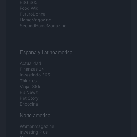
ESG 365
Food Wiki
FuturoDonna
HomeMagazine
SecondHomeMagazine
Espana y Latinoamerica
Actualidad
Finanzas 24
Investindo 365
Think.es
Viajar 365
ES Newz
Pet Story
Encocina
Norte america
Womanmagazine
Investing Plus