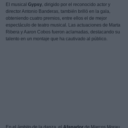
El musical
Gypsy
, dirigido por el reconocido actor y
director Antonio Banderas, también brilló en la gala,
obteniendo cuatro premios, entre ellos el de mejor
espectáculo de teatro musical. Las actuaciones de Marta
Ribera y Aaron Cobos fueron aclamadas, destacando su
talento en un montaje que ha cautivado al público.
En el ámbito de la danza, el
Afanador
de Marcos Morau