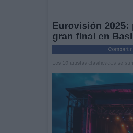
Eurovisión 2025: 
gran final en Basi
Compartir
Los 10 artistas clasificados se sum