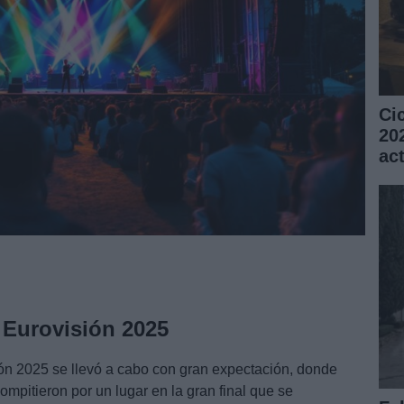
Ci
20
ac
 Eurovisión 2025
ión 2025 se llevó a cabo con gran expectación, donde
compitieron por un lugar en la gran final que se