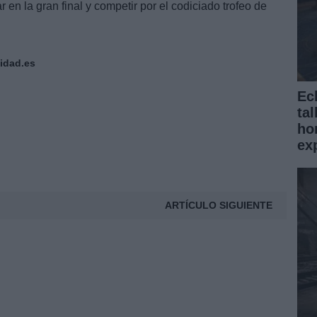
 en la gran final y competir por el codiciado trofeo de
idad.es
Ecl
tal
ho
ex
ARTÍCULO SIGUIENTE