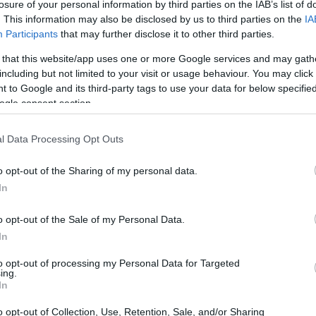
losure of your personal information by third parties on the IAB’s list of
. This information may also be disclosed by us to third parties on the
IA
Participants
that may further disclose it to other third parties.
 that this website/app uses one or more Google services and may gath
including but not limited to your visit or usage behaviour. You may click 
 to Google and its third-party tags to use your data for below specifi
ogle consent section.
l Data Processing Opt Outs
Im
hu
o opt-out of the Sharing of my personal data.
ll
In
o opt-out of the Sale of my Personal Data.
In
to opt-out of processing my Personal Data for Targeted
ing.
In
o opt-out of Collection, Use, Retention, Sale, and/or Sharing