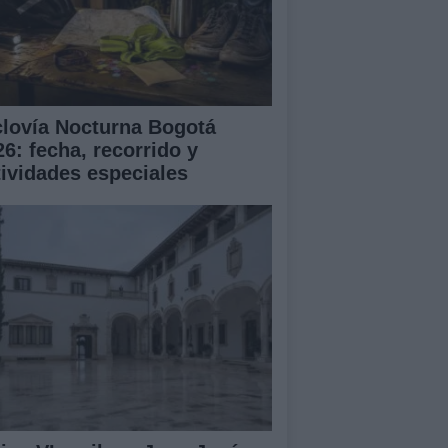
clovía Nocturna Bogotá
26: fecha, recorrido y
tividades especiales