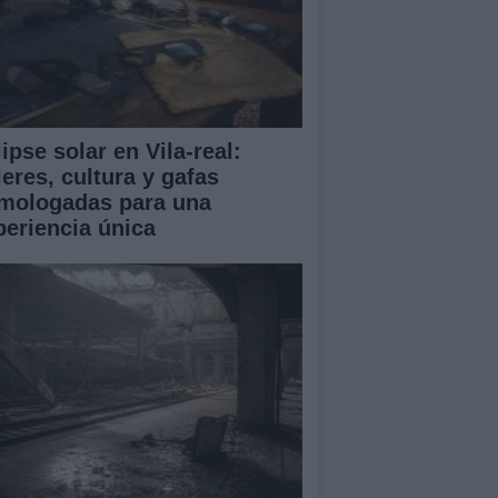
ipse solar en Vila-real:
leres, cultura y gafas
mologadas para una
periencia única