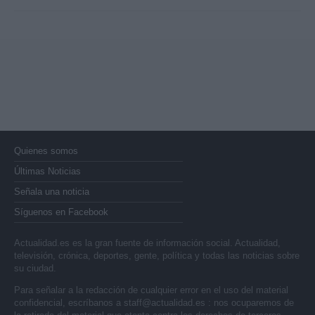
Quienes somos
Últimas Noticias
Señala una noticia
Síguenos en Facebook
Actualidad.es es la gran fuente de información social. Actualidad,
televisión, crónica, deportes, gente, política y todas las noticias sobre
su ciudad.
Para señalar a la redacción de cualquier error en el uso del material
confidencial, escríbanos a
staff@actualidad.es
: nos ocuparemos de