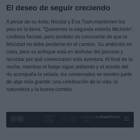
El deseo de seguir creciendo
A pesar de su éxito, Nicolai y Eva Tram mantienen los
pies en la tierra. “Queremos la segunda estrella Michelin”,
confiesa Nicolai, pero también es consciente de que la
felicidad no debe perderse en el camino. Su ambición es
clara, pero su enfoque está en disfrutar del proceso y
recordar por qué comenzaron esta aventura. Al final de la
noche, mientras el fuego sigue ardiendo y el sonido del
río acompaña la velada, los comensales se sienten parte
de algo más grande: una celebración de la vida, la
naturaleza y la buena comida.
0:28 /
Ad
hub
Media
POWERED
1
/
4
4:27
BY