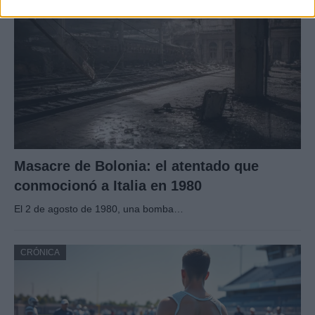
Masacre de Bolonia: el atentado que
conmocionó a Italia en 1980
El 2 de agosto de 1980, una bomba…
CRÓNICA