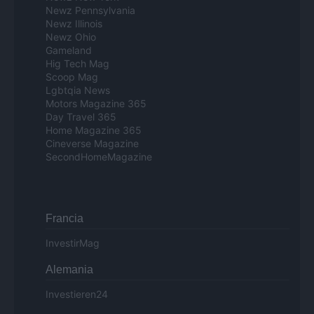
Newz Pennsylvania
Newz Illinois
Newz Ohio
Gameland
Hig Tech Mag
Scoop Mag
Lgbtqia News
Motors Magazine 365
Day Travel 365
Home Magazine 365
Cineverse Magazine
SecondHomeMagazine
Francia
InvestirMag
Alemania
Investieren24