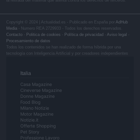
la retirada del material que atenta contra los derechos de terceros.
Copyright © 2024 | Actualidad.es - Publicado en España por
AdHub
Media
- Numero REA 2729933 - Todos los derechos reservados.
Contacto
-
Politica de cookies
-
Política de privacidad
-
Aviso legal
-
Procesamiento de datos
Todos los contenidos se han realizado de forma híbrida por una
tecnología con Inteligencia Artificial y por creadores independientes
Italia
Casa Magazine
Cineverse Magazine
Donne Magazine
Food Blog
Milano Notizie
Motor Magazine
Notizie.it
Offerte Shopping
Pet Story
Professione Lavoro