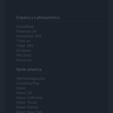
Espana y Latinoamerica
Actualidad
Finanzas 24
Investindo 365
Think.es
Viajar 365
ES Newz
Pet Story
Encocina
Norte america
Womanmagazine
Investing Plus
Newz
Newz US
Newz California
Newz Texas
Newz Florida
Newz New York