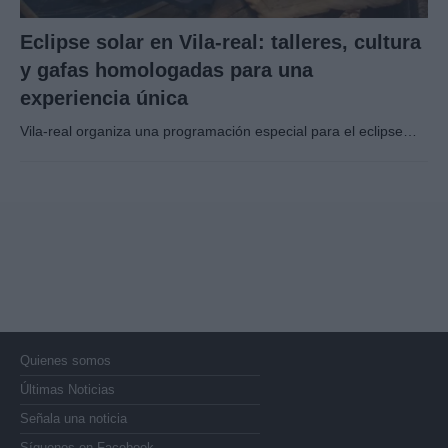
Eclipse solar en Vila-real: talleres, cultura
y gafas homologadas para una
experiencia única
Vila-real organiza una programación especial para el eclipse…
Quienes somos
Últimas Noticias
Señala una noticia
Síguenos en Facebook