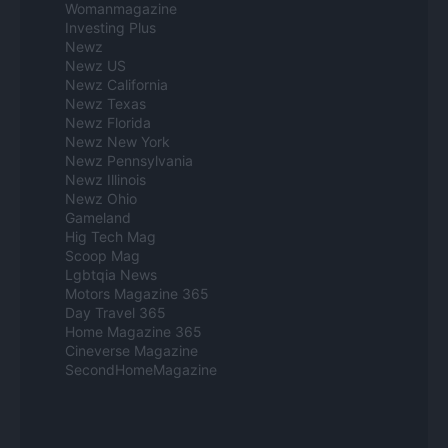
Womanmagazine
Investing Plus
Newz
Newz US
Newz California
Newz Texas
Newz Florida
Newz New York
Newz Pennsylvania
Newz Illinois
Newz Ohio
Gameland
Hig Tech Mag
Scoop Mag
Lgbtqia News
Motors Magazine 365
Day Travel 365
Home Magazine 365
Cineverse Magazine
SecondHomeMagazine