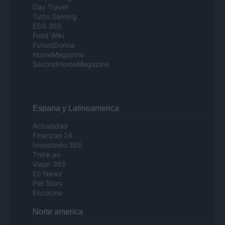
Day Travel
Tutto Gaming
ESG 365
Food Wiki
FuturoDonna
HomeMagazine
SecondHomeMagazine
Espana y Latinoamerica
Actualidad
Finanzas 24
Investindo 365
Think.es
Viajar 365
ES Newz
Pet Story
Encocina
Norte america