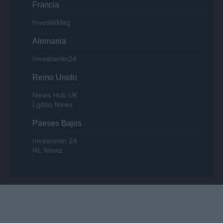
Francia
InvestirMag
Alemania
Investieren24
Reino Unido
News Hub UK
Lgbtq News
Paeses Bajos
Investeren 24
NL Newz