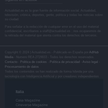
Actualidad.es es la gran fuente de información social. Actualidad,
televisión, crónica, deportes, gente, política y todas las noticias sobre
su ciudad.
Para señalar a la redacción de cualquier error en el uso del material
confidencial, escríbanos a
staff@actualidad.es
: nos ocuparemos de
la retirada del material que atenta contra los derechos de terceros.
Copyright © 2024 | Actualidad.es - Publicado en España por
AdHub
Media
- Numero REA 2729933 - Todos los derechos reservados.
Contacto
-
Politica de cookies
-
Política de privacidad
-
Aviso legal
-
Procesamiento de datos
Todos los contenidos se han realizado de forma híbrida por una
tecnología con Inteligencia Artificial y por creadores independientes
Italia
Casa Magazine
Cineverse Magazine