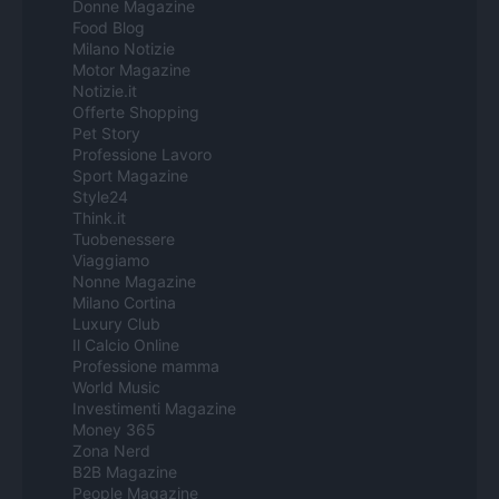
Donne Magazine
Food Blog
Milano Notizie
Motor Magazine
Notizie.it
Offerte Shopping
Pet Story
Professione Lavoro
Sport Magazine
Style24
Think.it
Tuobenessere
Viaggiamo
Nonne Magazine
Milano Cortina
Luxury Club
Il Calcio Online
Professione mamma
World Music
Investimenti Magazine
Money 365
Zona Nerd
B2B Magazine
People Magazine