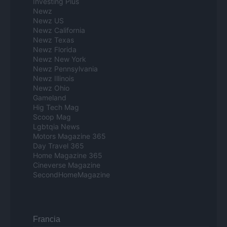
Investing Plus
Newz
Newz US
Newz California
Newz Texas
Newz Florida
Newz New York
Newz Pennsylvania
Newz Illinois
Newz Ohio
Gameland
Hig Tech Mag
Scoop Mag
Lgbtqia News
Motors Magazine 365
Day Travel 365
Home Magazine 365
Cineverse Magazine
SecondHomeMagazine
Francia