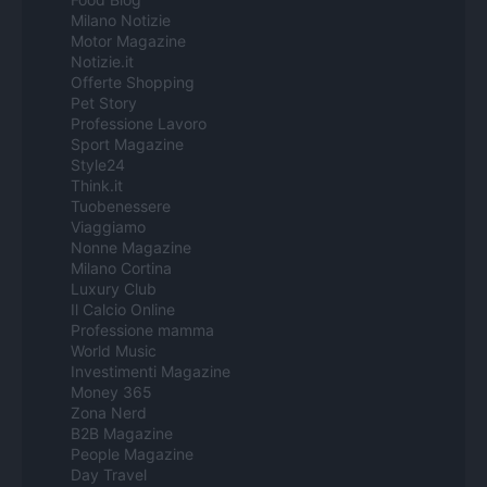
Milano Notizie
Motor Magazine
Notizie.it
Offerte Shopping
Pet Story
Professione Lavoro
Sport Magazine
Style24
Think.it
Tuobenessere
Viaggiamo
Nonne Magazine
Milano Cortina
Luxury Club
Il Calcio Online
Professione mamma
World Music
Investimenti Magazine
Money 365
Zona Nerd
B2B Magazine
People Magazine
Day Travel