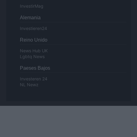
InvestirMag
Alemania
Investieren24
Reino Unido
News Hub UK
Lgbtq News
Paeses Bajos
Investeren 24
NL Newz