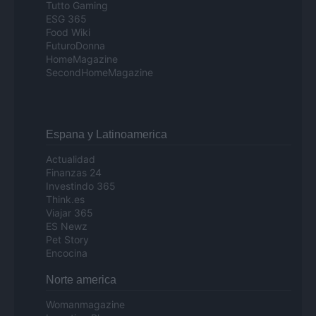
Tutto Gaming
ESG 365
Food Wiki
FuturoDonna
HomeMagazine
SecondHomeMagazine
Espana y Latinoamerica
Actualidad
Finanzas 24
Investindo 365
Think.es
Viajar 365
ES Newz
Pet Story
Encocina
Norte america
Womanmagazine