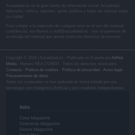
Actualidad.es es la gran fuente de información social. Actualidad,
televisión, crónica, deportes, gente, política y todas las noticias sobre
su ciudad.
Para señalar a la redacción de cualquier error en el uso del material
confidencial, escríbanos a
staff@actualidad.es
: nos ocuparemos de
la retirada del material que atenta contra los derechos de terceros.
Copyright © 2024 | Actualidad.es - Publicado en España por
AdHub
Media
- Numero REA 2729933 - Todos los derechos reservados.
Contacto
-
Politica de cookies
-
Política de privacidad
-
Aviso legal
-
Procesamiento de datos
Todos los contenidos se han realizado de forma híbrida por una
tecnología con Inteligencia Artificial y por creadores independientes
Italia
Casa Magazine
Cineverse Magazine
Donne Magazine
Food Blog