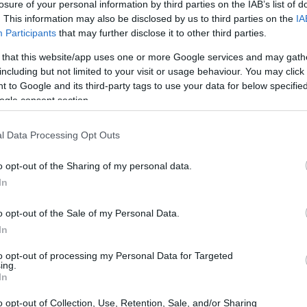
losure of your personal information by third parties on the IAB’s list of
. This information may also be disclosed by us to third parties on the
IA
Participants
that may further disclose it to other third parties.
 that this website/app uses one or more Google services and may gath
including but not limited to your visit or usage behaviour. You may click 
 to Google and its third-party tags to use your data for below specifi
ogle consent section.
l Data Processing Opt Outs
Im
hu
o opt-out of the Sharing of my personal data.
ll
In
o opt-out of the Sale of my Personal Data.
In
to opt-out of processing my Personal Data for Targeted
ing.
In
o opt-out of Collection, Use, Retention, Sale, and/or Sharing