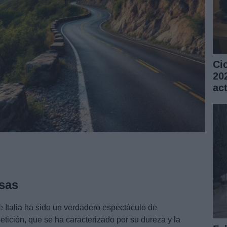
Ci
20
ac
esas
 Italia ha sido un verdadero espectáculo de
tición, que se ha caracterizado por su dureza y la