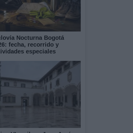
clovía Nocturna Bogotá
26: fecha, recorrido y
tividades especiales