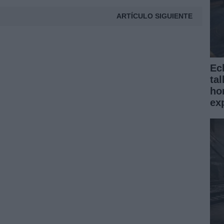
ARTÍCULO SIGUIENTE
Ecl
tal
ho
ex