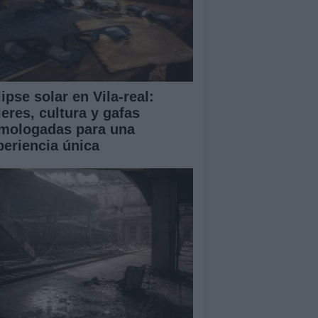
ipse solar en Vila-real:
leres, cultura y gafas
mologadas para una
periencia única