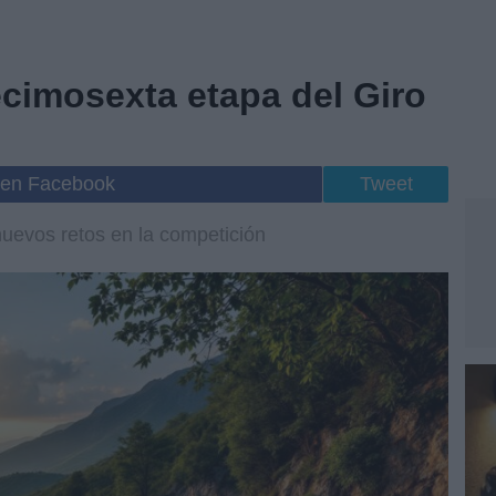
ecimosexta etapa del Giro
 en Facebook
Tweet
nuevos retos en la competición