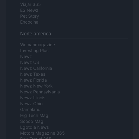
Viajar 365
ES Newz
Pet Story
Encocina
Norte america
Womanmagazine
Investing Plus
Newz
Newz US
Newz California
Newz Texas
Newz Florida
Newz New York
Newz Pennsylvania
Newz Illinois
Newz Ohio
Gameland
Hig Tech Mag
Scoop Mag
Lgbtqia News
Motors Magazine 365
Day Travel 365