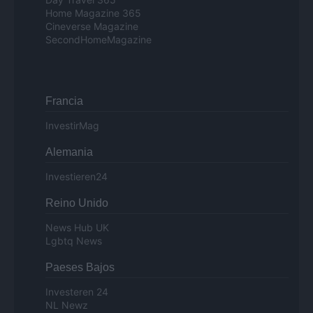
Home Magazine 365
Cineverse Magazine
SecondHomeMagazine
Francia
InvestirMag
Alemania
Investieren24
Reino Unido
News Hub UK
Lgbtq News
Paeses Bajos
Investeren 24
NL Newz