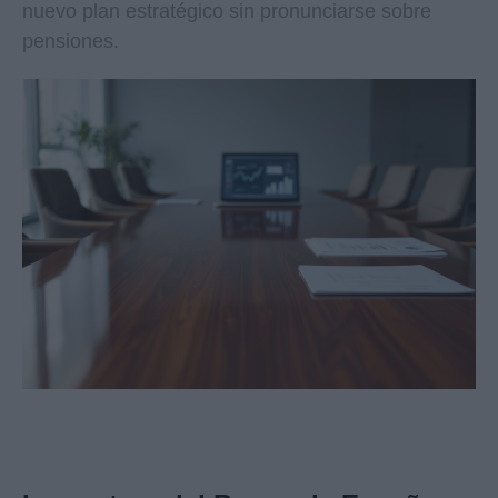
nuevo plan estratégico sin pronunciarse sobre
pensiones.