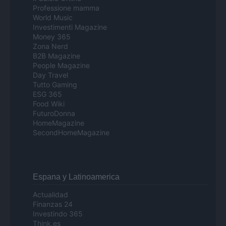
Professione mamma
World Music
Investimenti Magazine
Money 365
Zona Nerd
B2B Magazine
People Magazine
Day Travel
Tutto Gaming
ESG 365
Food Wiki
FuturoDonna
HomeMagazine
SecondHomeMagazine
Espana y Latinoamerica
Actualidad
Finanzas 24
Investindo 365
Think.es