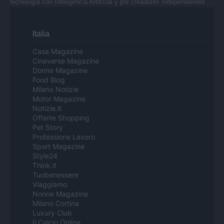
tecnología con Inteligencia Artificial y por creadores independientes
Italia
Casa Magazine
Cineverse Magazine
Donne Magazine
Food Blog
Milano Notizie
Motor Magazine
Notizie.it
Offerte Shopping
Pet Story
Professione Lavoro
Sport Magazine
Style24
Think.it
Tuobenessere
Viaggiamo
Nonne Magazine
Milano Cortina
Luxury Club
Il Calcio Online