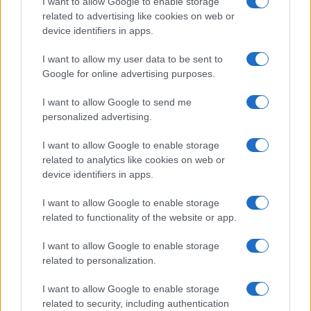
I want to allow Google to enable storage
related to advertising like cookies on web or
device identifiers in apps.
I want to allow my user data to be sent to
Google for online advertising purposes.
I want to allow Google to send me
Tragedia en Santa Susanna: un bombero
personalized advertising.
fallece durante un incendio en un hotel
I want to allow Google to enable storage
Un bombero de la Generalitat pierde la vida…
related to analytics like cookies on web or
device identifiers in apps.
CRÓNICA
I want to allow Google to enable storage
related to functionality of the website or app.
I want to allow Google to enable storage
related to personalization.
I want to allow Google to enable storage
related to security, including authentication