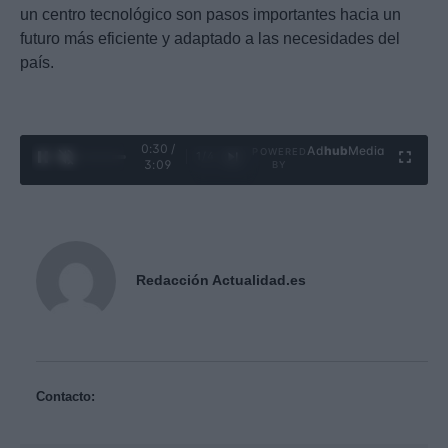
un centro tecnológico son pasos importantes hacia un
futuro más eficiente y adaptado a las necesidades del
país.
0:31 /
Ad
hub
Media
POWERED
1
/
4
3:09
BY
Redacción Actualidad.es
Contacto: