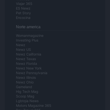
Viajar 365
ES Newz
Pet Story
Encocina
Norte america
Womanmagazine
Investing Plus
Newz
Newz US
Newz California
Newz Texas
Newz Florida
Newz New York
Newz Pennsylvania
Newz Illinois
Newz Ohio
Gameland
Hig Tech Mag
Scoop Mag
Lgbtqia News
Motors Magazine 365