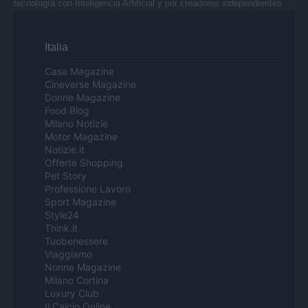
tecnología con Inteligencia Artificial y por creadores independientes
Italia
Casa Magazine
Cineverse Magazine
Donne Magazine
Food Blog
Milano Notizie
Motor Magazine
Notizie.it
Offerte Shopping
Pet Story
Professione Lavoro
Sport Magazine
Style24
Think.it
Tuobenessere
Viaggiamo
Nonne Magazine
Milano Cortina
Luxury Club
Il Calcio Online