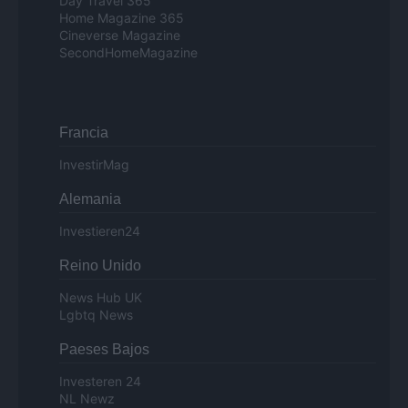
Day Travel 365
Home Magazine 365
Cineverse Magazine
SecondHomeMagazine
Francia
InvestirMag
Alemania
Investieren24
Reino Unido
News Hub UK
Lgbtq News
Paeses Bajos
Investeren 24
NL Newz