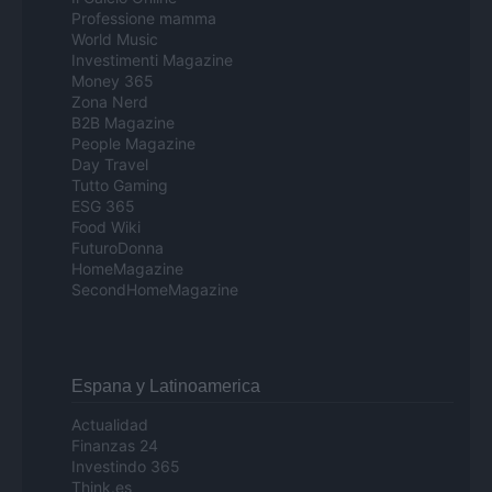
Professione mamma
World Music
Investimenti Magazine
Money 365
Zona Nerd
B2B Magazine
People Magazine
Day Travel
Tutto Gaming
ESG 365
Food Wiki
FuturoDonna
HomeMagazine
SecondHomeMagazine
Espana y Latinoamerica
Actualidad
Finanzas 24
Investindo 365
Think.es