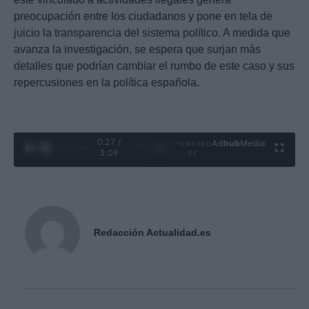
preocupación entre los ciudadanos y pone en tela de
juicio la transparencia del sistema político. A medida que
avanza la investigación, se espera que surjan más
detalles que podrían cambiar el rumbo de este caso y sus
repercusiones en la política española.
0:28 /
Ad
hub
Media
POWERED
1
/
4
3:09
BY
Redacción Actualidad.es