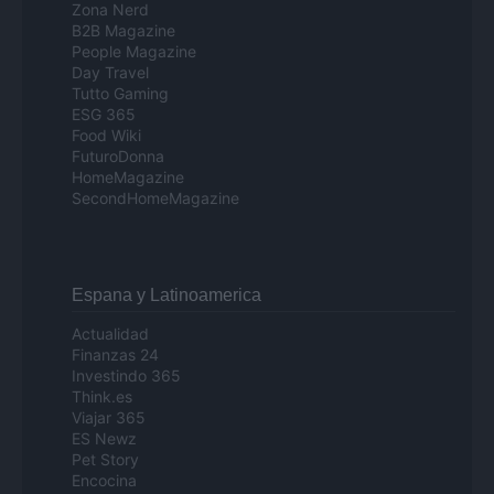
Zona Nerd
B2B Magazine
People Magazine
Day Travel
Tutto Gaming
ESG 365
Food Wiki
FuturoDonna
HomeMagazine
SecondHomeMagazine
Espana y Latinoamerica
Actualidad
Finanzas 24
Investindo 365
Think.es
Viajar 365
ES Newz
Pet Story
Encocina