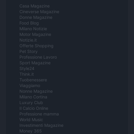
Casa Magazine
Cineverse Magazine
Donne Magazine
Food Blog
Milano Notizie
Motor Magazine
Notizie.it
Offerte Shopping
Pet Story
Professione Lavoro
Sport Magazine
Style24
Think.it
Tuobenessere
Viaggiamo
Nonne Magazine
Milano Cortina
Luxury Club
Il Calcio Online
Professione mamma
World Music
Investimenti Magazine
Money 365