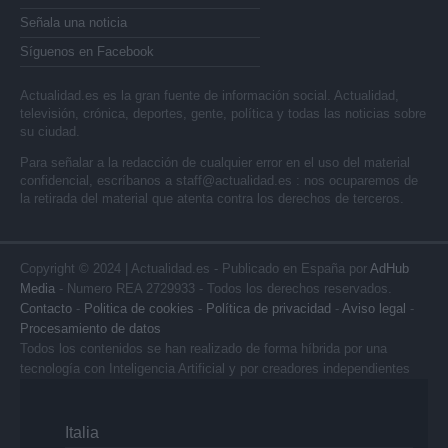
Señala una noticia
Síguenos en Facebook
Actualidad.es es la gran fuente de información social. Actualidad,
televisión, crónica, deportes, gente, política y todas las noticias sobre
su ciudad.
Para señalar a la redacción de cualquier error en el uso del material
confidencial, escríbanos a
staff@actualidad.es
: nos ocuparemos de
la retirada del material que atenta contra los derechos de terceros.
Copyright © 2024 | Actualidad.es - Publicado en España por
AdHub
Media
- Numero REA 2729933 - Todos los derechos reservados.
Contacto
-
Politica de cookies
-
Política de privacidad
-
Aviso legal
-
Procesamiento de datos
Todos los contenidos se han realizado de forma híbrida por una
tecnología con Inteligencia Artificial y por creadores independientes
Italia