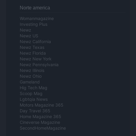
Norte america
Womanmagazine
Investing Plus
Newz
Newz US
Newz California
Newz Texas
Newz Florida
Newz New York
Newz Pennsylvania
Newz Illinois
Newz Ohio
Gameland
Hig Tech Mag
Scoop Mag
Lgbtqia News
Motors Magazine 365
Day Travel 365
Home Magazine 365
Cineverse Magazine
SecondHomeMagazine