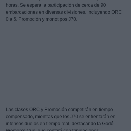
horas. Se espera la participación de cerca de 90
embarcaciones en diversas divisiones, incluyendo ORC
0 a 5, Promoción y monotipos J70.
Las clases ORC y Promoción competirán en tiempo
compensado, mientras que los J70 se enfrentarán en
intensos duelos en tiempo real, destacando la Godó
Women’s Cup, que contará con tripulaciones