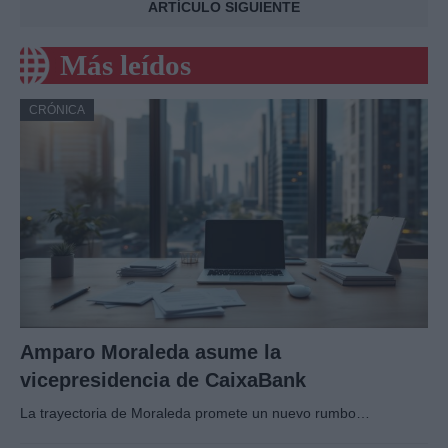
ARTÍCULO SIGUIENTE
Más leídos
CRÓNICA
Amparo Moraleda asume la
vicepresidencia de CaixaBank
La trayectoria de Moraleda promete un nuevo rumbo…