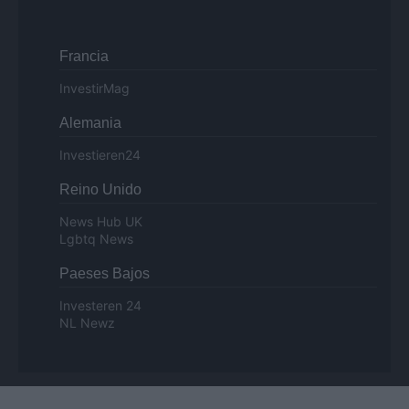
Francia
InvestirMag
Alemania
Investieren24
Reino Unido
News Hub UK
Lgbtq News
Paeses Bajos
Investeren 24
NL Newz