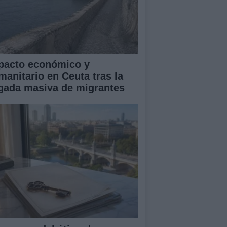
pacto económico y
manitario en Ceuta tras la
egada masiva de migrantes