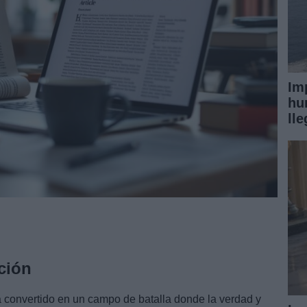
Im
hu
ll
ción
 ha convertido en un campo de batalla donde la verdad y