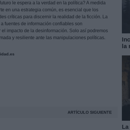
uturo le espera a la verdad en la política? A medida
te en una estrategia común, es esencial que los
s críticas para discernir la realidad de la ficción. La
 a fuentes de información confiables son
r el impacto de la desinformación. Solo así podremos
mada y resiliente ante las manipulaciones políticas.
In
la
idad.es
ARTÍCULO SIGUIENTE
La