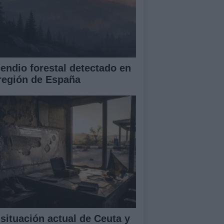
cendio forestal detectado en
 región de España
 situación actual de Ceuta y