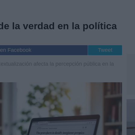
e la verdad en la política
 en Facebook
Tweet
extualización afecta la percepción pública en la