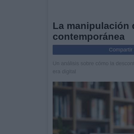
La manipulación d
contemporánea
Compartir
Un análisis sobre cómo la descont
era digital