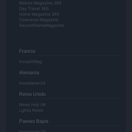
Motors Magazine 365
Day Travel 365
Home Magazine 365
Cineverse Magazine
SecondHomeMagazine
Francia
InvestirMag
Alemania
Investieren24
Reino Unido
News Hub UK
Lgbtq News
Paeses Bajos
Investeren 24