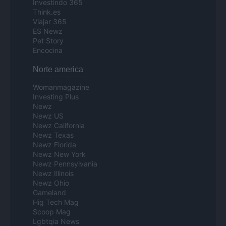
Investindo 365
Think.es
Viajar 365
ES Newz
Pet Story
Encocina
Norte america
Womanmagazine
Investing Plus
Newz
Newz US
Newz California
Newz Texas
Newz Florida
Newz New York
Newz Pennsylvania
Newz Illinois
Newz Ohio
Gameland
Hig Tech Mag
Scoop Mag
Lgbtqia News