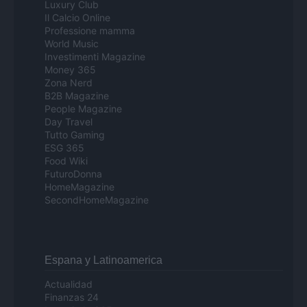
Luxury Club
Il Calcio Online
Professione mamma
World Music
Investimenti Magazine
Money 365
Zona Nerd
B2B Magazine
People Magazine
Day Travel
Tutto Gaming
ESG 365
Food Wiki
FuturoDonna
HomeMagazine
SecondHomeMagazine
Espana y Latinoamerica
Actualidad
Finanzas 24