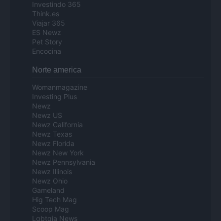
Investindo 365
Think.es
Viajar 365
ES Newz
Pet Story
Encocina
Norte america
Womanmagazine
Investing Plus
Newz
Newz US
Newz California
Newz Texas
Newz Florida
Newz New York
Newz Pennsylvania
Newz Illinois
Newz Ohio
Gameland
Hig Tech Mag
Scoop Mag
Lgbtqia News