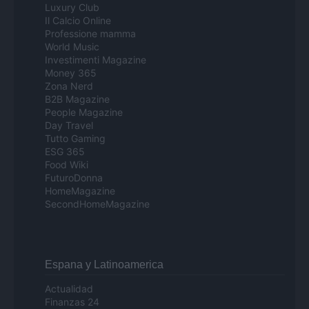
Luxury Club
Il Calcio Online
Professione mamma
World Music
Investimenti Magazine
Money 365
Zona Nerd
B2B Magazine
People Magazine
Day Travel
Tutto Gaming
ESG 365
Food Wiki
FuturoDonna
HomeMagazine
SecondHomeMagazine
Espana y Latinoamerica
Actualidad
Finanzas 24