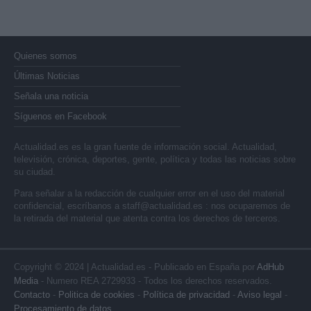
Quienes somos
Últimas Noticias
Señala una noticia
Síguenos en Facebook
Actualidad.es es la gran fuente de información social. Actualidad,
televisión, crónica, deportes, gente, política y todas las noticias sobre
su ciudad.
Para señalar a la redacción de cualquier error en el uso del material
confidencial, escríbanos a
staff@actualidad.es
: nos ocuparemos de
la retirada del material que atenta contra los derechos de terceros.
Copyright © 2024 | Actualidad.es - Publicado en España por
AdHub
Media
- Numero REA 2729933 - Todos los derechos reservados.
Contacto
-
Politica de cookies
-
Política de privacidad
-
Aviso legal
-
Procesamiento de datos