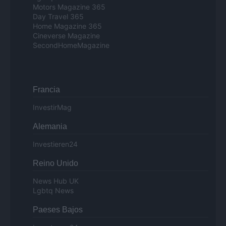
Motors Magazine 365
Day Travel 365
Home Magazine 365
Cineverse Magazine
SecondHomeMagazine
Francia
InvestirMag
Alemania
Investieren24
Reino Unido
News Hub UK
Lgbtq News
Paeses Bajos