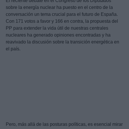
El reciente debate en el Congreso de los Diputados
sobre la energía nuclear ha puesto en el centro de la
conversación un tema crucial para el futuro de España.
Con 171 votos a favor y 166 en contra, la propuesta del
PP para extender la vida útil de nuestras centrales
nucleares ha generado opiniones encontradas y ha
reavivado la discusión sobre la transición energética en
el país.
Pero, más allá de las posturas políticas, es esencial mirar