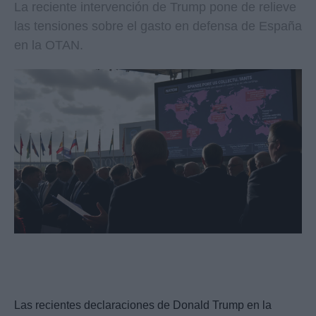
La reciente intervención de Trump pone de relieve
las tensiones sobre el gasto en defensa de España
en la OTAN.
Las recientes declaraciones de Donald Trump en la