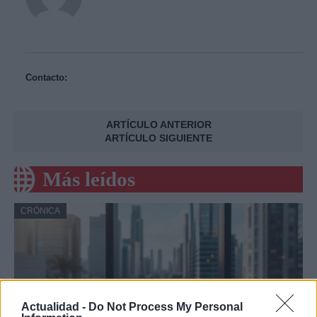
Contacto:
ARTÍCULO ANTERIOR
ARTÍCULO SIGUIENTE
Más leídos
CRÓNICA
Actualidad -
Do Not Process My Personal