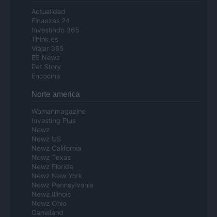
Actualidad
Finanzas 24
Investindo 365
Think.es
Viajar 365
ES Newz
Pet Story
Encocina
Norte america
Womanmagazine
Investing Plus
Newz
Newz US
Newz California
Newz Texas
Newz Florida
Newz New York
Newz Pennsylvania
Newz Illinois
Newz Ohio
Gameland