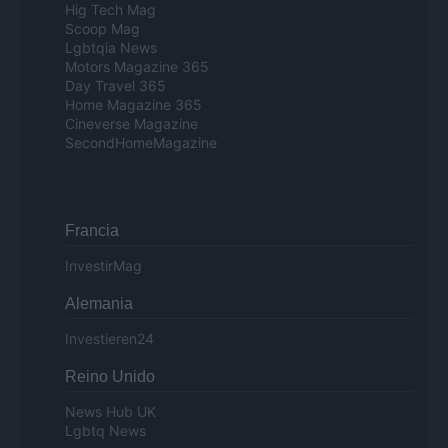
Hig Tech Mag
Scoop Mag
Lgbtqia News
Motors Magazine 365
Day Travel 365
Home Magazine 365
Cineverse Magazine
SecondHomeMagazine
Francia
InvestirMag
Alemania
Investieren24
Reino Unido
News Hub UK
Lgbtq News