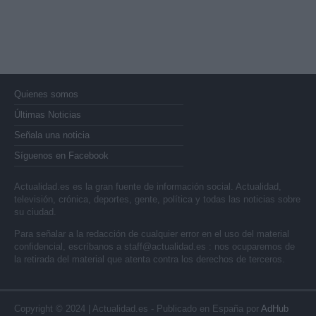
Quienes somos
Últimas Noticias
Señala una noticia
Síguenos en Facebook
Actualidad.es es la gran fuente de información social. Actualidad,
televisión, crónica, deportes, gente, política y todas las noticias sobre
su ciudad.
Para señalar a la redacción de cualquier error en el uso del material
confidencial, escríbanos a
staff@actualidad.es
: nos ocuparemos de
la retirada del material que atenta contra los derechos de terceros.
Copyright © 2024 | Actualidad.es - Publicado en España por
AdHub