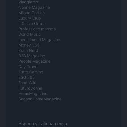
Viaggiamo
Nonne Magazine
Milano Cortina
Luxury Club
Il Calcio Online
Professione mamma
World Music
Investimenti Magazine
Money 365
Zona Nerd
B2B Magazine
People Magazine
Day Travel
Tutto Gaming
ESG 365
Food Wiki
FuturoDonna
HomeMagazine
SecondHomeMagazine
Espana y Latinoamerica