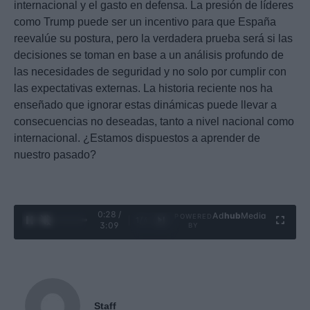
internacional y el gasto en defensa. La presión de líderes
como Trump puede ser un incentivo para que España
reevalúe su postura, pero la verdadera prueba será si las
decisiones se toman en base a un análisis profundo de
las necesidades de seguridad y no solo por cumplir con
las expectativas externas. La historia reciente nos ha
enseñado que ignorar estas dinámicas puede llevar a
consecuencias no deseadas, tanto a nivel nacional como
internacional. ¿Estamos dispuestos a aprender de
nuestro pasado?
0:29 /
Ad
hub
Media
POWERED
1
/
4
3:09
BY
Staff