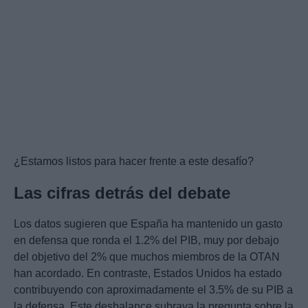
¿Estamos listos para hacer frente a este desafío?
Las cifras detrás del debate
Los datos sugieren que España ha mantenido un gasto
en defensa que ronda el 1.2% del PIB, muy por debajo
del objetivo del 2% que muchos miembros de la OTAN
han acordado. En contraste, Estados Unidos ha estado
contribuyendo con aproximadamente el 3.5% de su PIB a
la defensa. Este desbalance subraya la pregunta sobre la