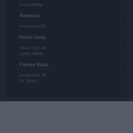
InvestirMag
Alemania
Investieren24
Reino Unido
News Hub UK
Lgbtq News
Paeses Bajos
Investeren 24
NL Newz