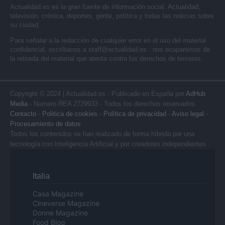
Actualidad.es es la gran fuente de información social. Actualidad,
televisión, crónica, deportes, gente, política y todas las noticias sobre
su ciudad.
Para señalar a la redacción de cualquier error en el uso del material
confidencial, escríbanos a
staff@actualidad.es
: nos ocuparemos de
la retirada del material que atenta contra los derechos de terceros.
Copyright © 2024 | Actualidad.es - Publicado en España por
AdHub
Media
- Numero REA 2729933 - Todos los derechos reservados.
Contacto
-
Politica de cookies
-
Política de privacidad
-
Aviso legal
-
Procesamiento de datos
Todos los contenidos se han realizado de forma híbrida por una
tecnología con Inteligencia Artificial y por creadores independientes
Italia
Casa Magazine
Cineverse Magazine
Donne Magazine
Food Blog