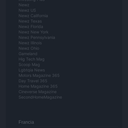
Newz
Newz US
Newz California
Newz Texas
Newz Florida
Newz New York
Newz Pennsylvania
Newz Illinois
Newz Ohio
Gameland
Hig Tech Mag
Scoop Mag
Lgbtqia News
Motors Magazine 365
Day Travel 365
Home Magazine 365
Cineverse Magazine
SecondHomeMagazine
Francia