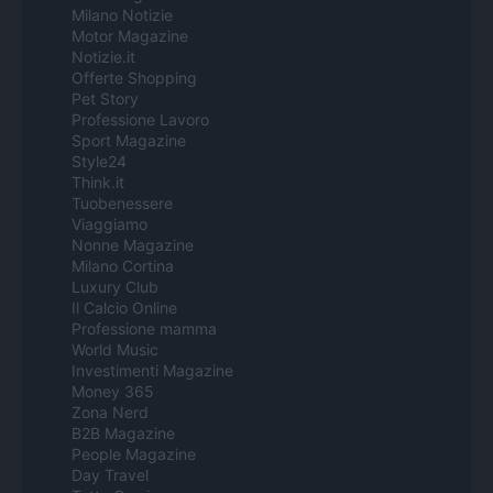
Milano Notizie
Motor Magazine
Notizie.it
Offerte Shopping
Pet Story
Professione Lavoro
Sport Magazine
Style24
Think.it
Tuobenessere
Viaggiamo
Nonne Magazine
Milano Cortina
Luxury Club
Il Calcio Online
Professione mamma
World Music
Investimenti Magazine
Money 365
Zona Nerd
B2B Magazine
People Magazine
Day Travel