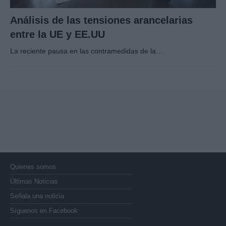
Análisis de las tensiones arancelarias
entre la UE y EE.UU
La reciente pausa en las contramedidas de la…
Quienes somos
Últimas Noticias
Señala una noticia
Síguenos en Facebook