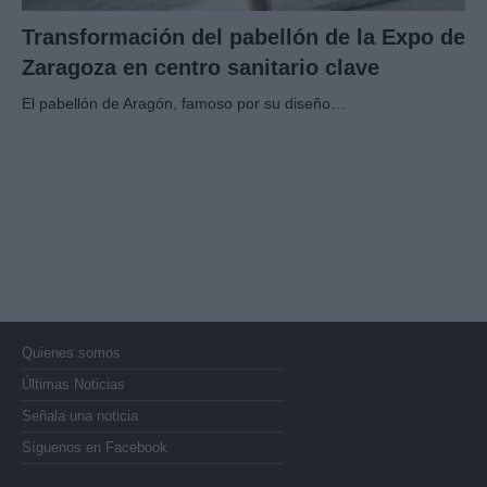
Transformación del pabellón de la Expo de
Zaragoza en centro sanitario clave
El pabellón de Aragón, famoso por su diseño…
Quienes somos
Últimas Noticias
Señala una noticia
Síguenos en Facebook