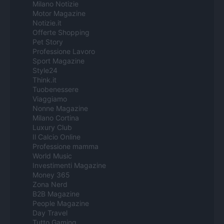
Milano Notizie
Motor Magazine
Notizie.it
Offerte Shopping
Pet Story
Professione Lavoro
Sport Magazine
Style24
Think.it
Tuobenessere
Viaggiamo
Nonne Magazine
Milano Cortina
Luxury Club
Il Calcio Online
Professione mamma
World Music
Investimenti Magazine
Money 365
Zona Nerd
B2B Magazine
People Magazine
Day Travel
Tutto Gaming