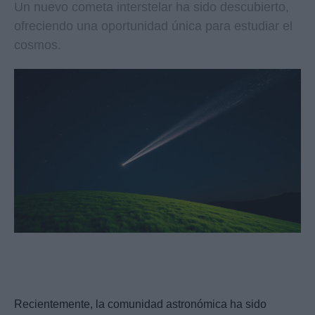
Un nuevo cometa interstelar ha sido descubierto,
ofreciendo una oportunidad única para estudiar el
cosmos.
Recientemente, la comunidad astronómica ha sido