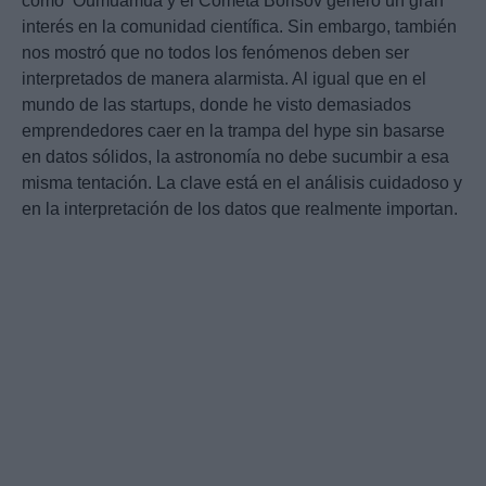
como ‘Oumuamua y el Cometa Borisov generó un gran
interés en la comunidad científica. Sin embargo, también
nos mostró que no todos los fenómenos deben ser
interpretados de manera alarmista. Al igual que en el
mundo de las startups, donde he visto demasiados
emprendedores caer en la trampa del hype sin basarse
en datos sólidos, la astronomía no debe sucumbir a esa
misma tentación. La clave está en el análisis cuidadoso y
en la interpretación de los datos que realmente importan.