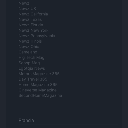
Newz
Newz US
Newz California
Newz Texas
Newz Florida
Newz New York
Newz Pennsylvania
Newz Illinois
Newz Ohio
Gameland
Hig Tech Mag
Scoop Mag
Lgbtqia News
Motors Magazine 365
Day Travel 365
Home Magazine 365
Cineverse Magazine
SecondHomeMagazine
Francia