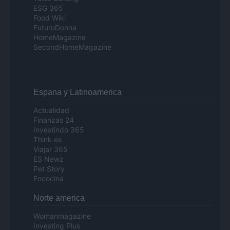
ESG 365
Food Wiki
FuturoDonna
HomeMagazine
SecondHomeMagazine
Espana y Latinoamerica
Actualidad
Finanzas 24
Investindo 365
Think.es
Viajar 365
ES Newz
Pet Story
Encocina
Norte america
Womanmagazine
Investing Plus