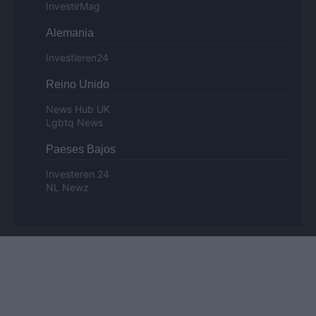
InvestirMag
Alemania
Investieren24
Reino Unido
News Hub UK
Lgbtq News
Paeses Bajos
Investeren 24
NL Newz