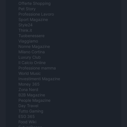
Offerte Shopping
Pet Story
Professione Lavoro
Sport Magazine
Style24
Think.it
Tuobenessere
Viaggiamo
Nonne Magazine
Milano Cortina
Luxury Club
Il Calcio Online
Professione mamma
World Music
Investimenti Magazine
Money 365
Zona Nerd
B2B Magazine
People Magazine
Day Travel
Tutto Gaming
ESG 365
Food Wiki