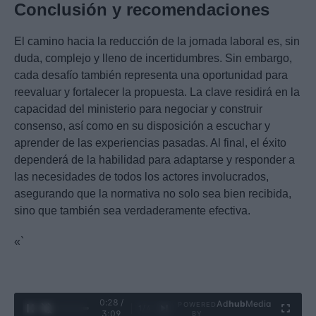
Conclusión y recomendaciones
El camino hacia la reducción de la jornada laboral es, sin
duda, complejo y lleno de incertidumbres. Sin embargo,
cada desafío también representa una oportunidad para
reevaluar y fortalecer la propuesta. La clave residirá en la
capacidad del ministerio para negociar y construir
consenso, así como en su disposición a escuchar y
aprender de las experiencias pasadas. Al final, el éxito
dependerá de la habilidad para adaptarse y responder a
las necesidades de todos los actores involucrados,
asegurando que la normativa no solo sea bien recibida,
sino que también sea verdaderamente efectiva.
«`
0:29 /
Ad
hub
Media
POWERED
1
/
4
3:09
BY