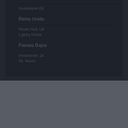
Investieren24
Reino Unido
News Hub UK
Lgbtq News
Paeses Bajos
Investeren 24
NL Newz