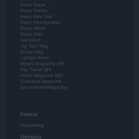
Newz Texas
Newz Florida
Newz New York
Newz Pennsylvania
Newz Illinois
Newz Ohio
Gameland
Hig Tech Mag
Scoop Mag
Lgbtqia News
Motors Magazine 365
Day Travel 365
Home Magazine 365
Cineverse Magazine
SecondHomeMagazine
Francia
InvestirMag
Alemania