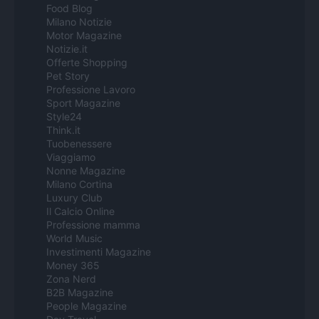
Food Blog
Milano Notizie
Motor Magazine
Notizie.it
Offerte Shopping
Pet Story
Professione Lavoro
Sport Magazine
Style24
Think.it
Tuobenessere
Viaggiamo
Nonne Magazine
Milano Cortina
Luxury Club
Il Calcio Online
Professione mamma
World Music
Investimenti Magazine
Money 365
Zona Nerd
B2B Magazine
People Magazine