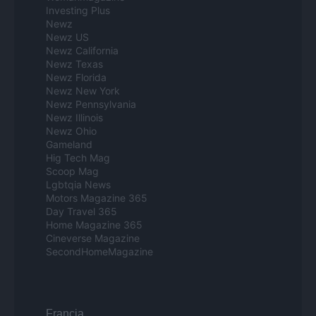
Investing Plus
Newz
Newz US
Newz California
Newz Texas
Newz Florida
Newz New York
Newz Pennsylvania
Newz Illinois
Newz Ohio
Gameland
Hig Tech Mag
Scoop Mag
Lgbtqia News
Motors Magazine 365
Day Travel 365
Home Magazine 365
Cineverse Magazine
SecondHomeMagazine
Francia