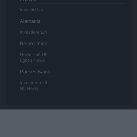
InvestirMag
Alemania
Investieren24
Reino Unido
News Hub UK
Lgbtq News
Paeses Bajos
Investeren 24
NL Newz