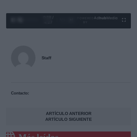
0:29 /
Ad
hub
Media
POWERED
1
/
4
4:27
BY
Staff
Contacto:
ARTÍCULO ANTERIOR
ARTÍCULO SIGUIENTE