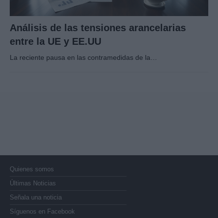
Análisis de las tensiones arancelarias
entre la UE y EE.UU
La reciente pausa en las contramedidas de la…
Quienes somos
Últimas Noticias
Señala una noticia
Síguenos en Facebook