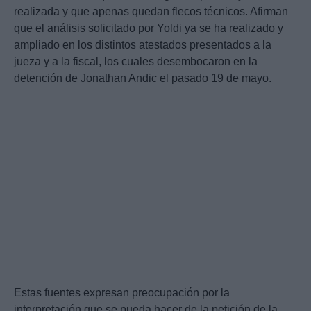
realizada y que apenas quedan flecos técnicos. Afirman
que el análisis solicitado por Yoldi ya se ha realizado y
ampliado en los distintos atestados presentados a la
jueza y a la fiscal, los cuales desembocaron en la
detención de Jonathan Andic el pasado 19 de mayo.
Estas fuentes expresan preocupación por la
interpretación que se pueda hacer de la petición de la