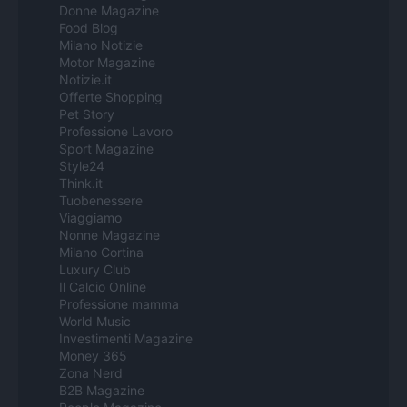
Donne Magazine
Food Blog
Milano Notizie
Motor Magazine
Notizie.it
Offerte Shopping
Pet Story
Professione Lavoro
Sport Magazine
Style24
Think.it
Tuobenessere
Viaggiamo
Nonne Magazine
Milano Cortina
Luxury Club
Il Calcio Online
Professione mamma
World Music
Investimenti Magazine
Money 365
Zona Nerd
B2B Magazine