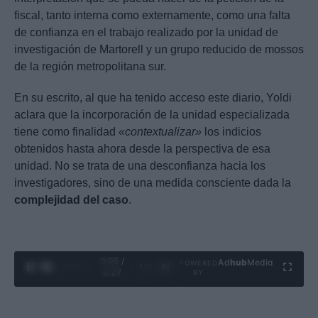
fiscal, tanto interna como externamente, como una falta
de confianza en el trabajo realizado por la unidad de
investigación de Martorell y un grupo reducido de mossos
de la región metropolitana sur.
En su escrito, al que ha tenido acceso este diario, Yoldi
aclara que la incorporación de la unidad especializada
tiene como finalidad
«contextualizar»
los indicios
obtenidos hasta ahora desde la perspectiva de esa
unidad. No se trata de una desconfianza hacia los
investigadores, sino de una medida consciente dada la
complejidad del caso
.
0:06 /
Ad
hub
Media
POWERED
1
/
4
4:27
BY