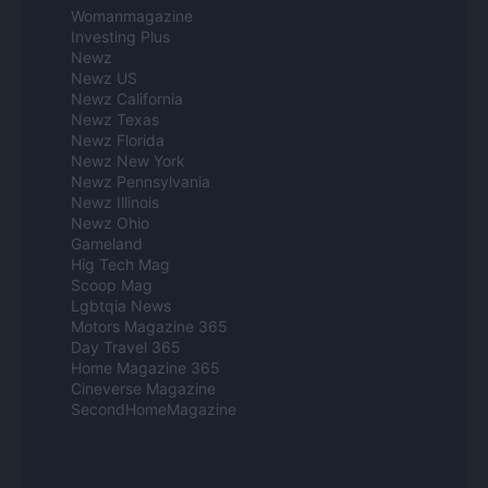
Womanmagazine
Investing Plus
Newz
Newz US
Newz California
Newz Texas
Newz Florida
Newz New York
Newz Pennsylvania
Newz Illinois
Newz Ohio
Gameland
Hig Tech Mag
Scoop Mag
Lgbtqia News
Motors Magazine 365
Day Travel 365
Home Magazine 365
Cineverse Magazine
SecondHomeMagazine