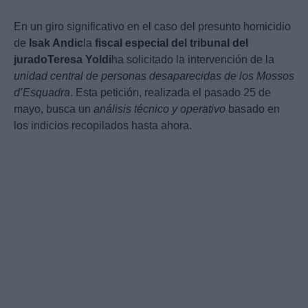
En un giro significativo en el caso del presunto homicidio
de
Isak Andic
la
fiscal especial del tribunal del
jurado
Teresa Yoldi
ha solicitado la intervención de la
unidad central de personas desaparecidas de los Mossos
d’Esquadra
. Esta petición, realizada el pasado 25 de
mayo, busca un
análisis técnico y operativo
basado en
los indicios recopilados hasta ahora.