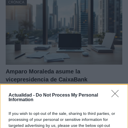
CRÓNICA
Amparo Moraleda asume la
vicepresidencia de CaixaBank
La trayectoria de Moraleda promete un nuevo rumbo…
Actualidad -
Do Not Process My Personal
Information
CRÓNICA
If you wish to opt-out of the sale, sharing to third parties, or
processing of your personal or sensitive information for
targeted advertising by us, please use the below opt-out