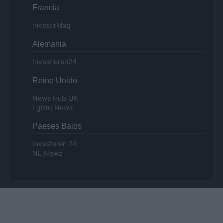
Francia
InvestirMag
Alemania
Investieren24
Reino Unido
News Hub UK
Lgbtq News
Paeses Bajos
Investeren 24
NL Newz