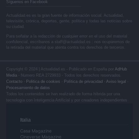
Síguenos en Facebook
Actualidad.es es la gran fuente de información social. Actualidad,
televisión, crónica, deportes, gente, política y todas las noticias sobre
su ciudad.
Para señalar a la redacción de cualquier error en el uso del material
confidencial, escríbanos a
staff@actualidad.es
: nos ocuparemos de
la retirada del material que atenta contra los derechos de terceros.
Copyright © 2024 | Actualidad.es - Publicado en España por
AdHub
Media
- Numero REA 2729933 - Todos los derechos reservados.
Contacto
-
Politica de cookies
-
Política de privacidad
-
Aviso legal
-
Procesamiento de datos
Todos los contenidos se han realizado de forma híbrida por una
tecnología con Inteligencia Artificial y por creadores independientes
Italia
Casa Magazine
Cineverse Magazine