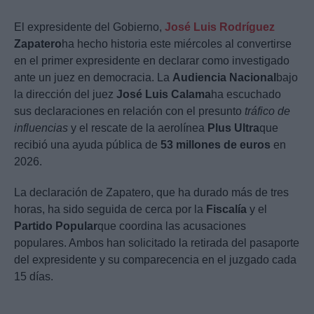
El expresidente del Gobierno,
José Luis Rodríguez
Zapatero
ha hecho historia este miércoles al convertirse
en el primer expresidente en declarar como investigado
ante un juez en democracia. La
Audiencia Nacional
bajo
la dirección del juez
José Luis Calama
ha escuchado
sus declaraciones en relación con el presunto
tráfico de
influencias
y el rescate de la aerolínea
Plus Ultra
que
recibió una ayuda pública de
53 millones de euros
en
2026.
La declaración de Zapatero, que ha durado más de tres
horas, ha sido seguida de cerca por la
Fiscalía
y el
Partido Popular
que coordina las acusaciones
populares. Ambos han solicitado la retirada del pasaporte
del expresidente y su comparecencia en el juzgado cada
15 días.