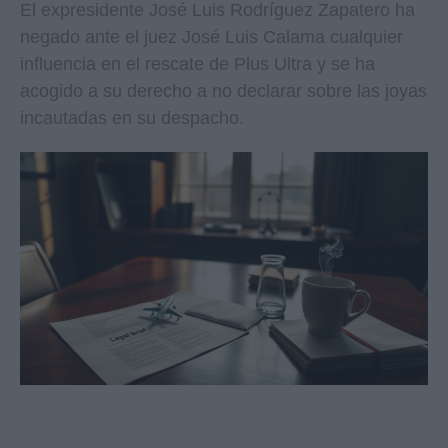
El expresidente José Luis Rodríguez Zapatero ha
negado ante el juez José Luis Calama cualquier
influencia en el rescate de Plus Ultra y se ha
acogido a su derecho a no declarar sobre las joyas
incautadas en su despacho.