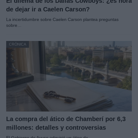
El dilema de los Dallas Cowboys: ¿es hora
de dejar ir a Caelen Carson?
La incertidumbre sobre Caelen Carson plantea preguntas
sobre…
CRÓNICA
La compra del ático de Chamberí por 6,3
millones: detalles y controversias
El Gobierno de Ayuso adquirió un ático de…