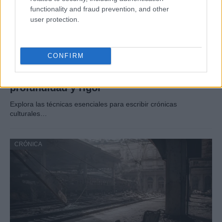
functionality and fraud prevention, and other
user protection.
CONFIRM
Cómo escribir crónicas culturales con
profundidad y rigor
Explora las técnicas esenciales para escribir crónicas
culturales…
CRÓNICA