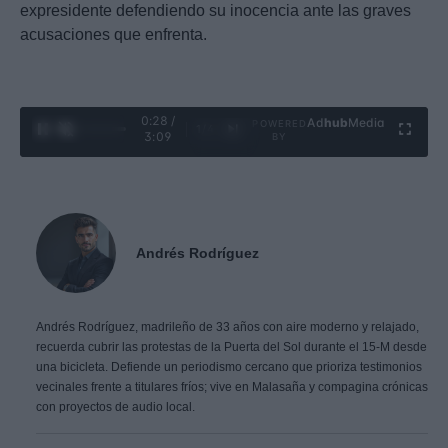
expresidente defendiendo su inocencia ante las graves
acusaciones que enfrenta.
0:29 /
Ad
hub
Media
POWERED
1
/
4
3:09
BY
Andrés Rodríguez
Andrés Rodríguez, madrileño de 33 años con aire moderno y relajado,
recuerda cubrir las protestas de la Puerta del Sol durante el 15-M desde
una bicicleta. Defiende un periodismo cercano que prioriza testimonios
vecinales frente a titulares fríos; vive en Malasaña y compagina crónicas
con proyectos de audio local.