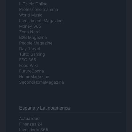
Il Calcio Online
Professione mamma
World Music
Investimenti Magazine
Money 365
Zona Nerd
B2B Magazine
People Magazine
Day Travel
Tutto Gaming
ESG 365
Food Wiki
FuturoDonna
HomeMagazine
SecondHomeMagazine
Espana y Latinoamerica
Actualidad
Finanzas 24
Investindo 365