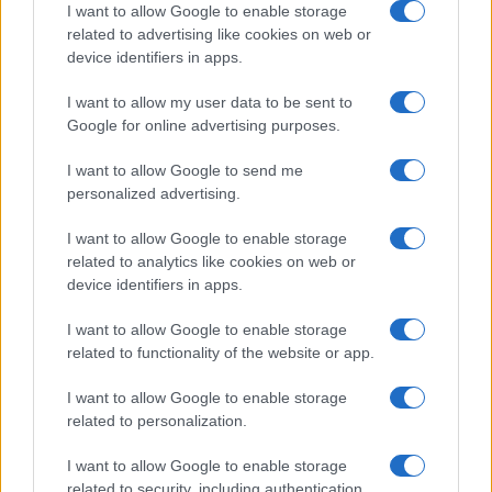
I want to allow Google to enable storage
related to advertising like cookies on web or
device identifiers in apps.
I want to allow my user data to be sent to
Google for online advertising purposes.
I want to allow Google to send me
personalized advertising.
I want to allow Google to enable storage
Tragedia en Santa Susanna: un bombero
related to analytics like cookies on web or
fallece durante un incendio en un hotel
device identifiers in apps.
Un bombero de la Generalitat pierde la vida…
I want to allow Google to enable storage
related to functionality of the website or app.
CRÓNICA
I want to allow Google to enable storage
related to personalization.
I want to allow Google to enable storage
related to security, including authentication