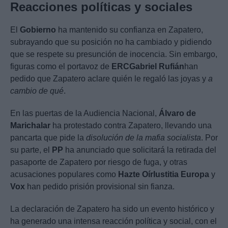
Reacciones políticas y sociales
El
Gobierno
ha mantenido su confianza en Zapatero,
subrayando que su posición no ha cambiado y pidiendo
que se respete su presunción de inocencia. Sin embargo,
figuras como el portavoz de
ERC
Gabriel Rufián
han
pedido que Zapatero aclare quién le regaló las joyas y
a
cambio de qué
.
En las puertas de la Audiencia Nacional,
Álvaro de
Marichalar
ha protestado contra Zapatero, llevando una
pancarta que pide la
disolución de la mafia socialista
. Por
su parte, el
PP
ha anunciado que solicitará la retirada del
pasaporte de Zapatero por riesgo de fuga, y otras
acusaciones populares como
Hazte Oír
Iustitia Europa
y
Vox
han pedido prisión provisional sin fianza.
La declaración de Zapatero ha sido un evento histórico y
ha generado una intensa reacción política y social, con el