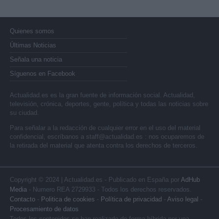
Quienes somos
Últimas Noticias
Señala una noticia
Síguenos en Facebook
Actualidad.es es la gran fuente de información social. Actualidad,
televisión, crónica, deportes, gente, política y todas las noticias sobre
su ciudad.
Para señalar a la redacción de cualquier error en el uso del material
confidencial, escríbanos a
staff@actualidad.es
: nos ocuparemos de
la retirada del material que atenta contra los derechos de terceros.
Copyright © 2024 | Actualidad.es - Publicado en España por
AdHub
Media
- Numero REA 2729933 - Todos los derechos reservados.
Contacto
-
Politica de cookies
-
Política de privacidad
-
Aviso legal
-
Procesamiento de datos
Todos los contenidos se han realizado de forma híbrida por una