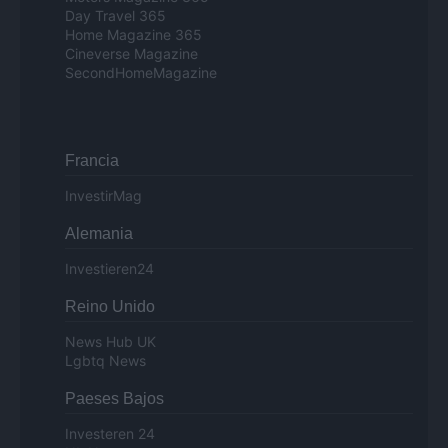
Day Travel 365
Home Magazine 365
Cineverse Magazine
SecondHomeMagazine
Francia
InvestirMag
Alemania
Investieren24
Reino Unido
News Hub UK
Lgbtq News
Paeses Bajos
Investeren 24