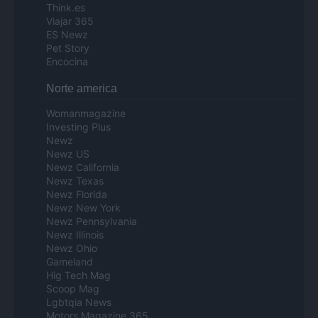
Think.es
Viajar 365
ES Newz
Pet Story
Encocina
Norte america
Womanmagazine
Investing Plus
Newz
Newz US
Newz California
Newz Texas
Newz Florida
Newz New York
Newz Pennsylvania
Newz Illinois
Newz Ohio
Gameland
Hig Tech Mag
Scoop Mag
Lgbtqia News
Motors Magazine 365