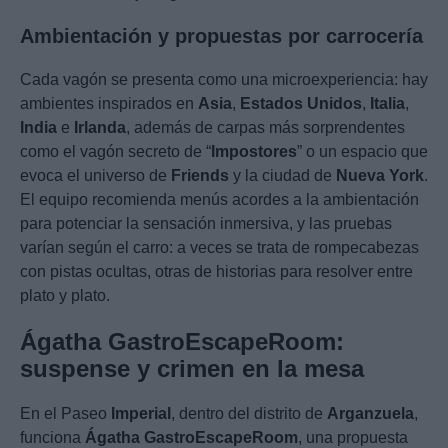
Ambientación y propuestas por carrocería
Cada vagón se presenta como una microexperiencia: hay
ambientes inspirados en
Asia
,
Estados Unidos
,
Italia
,
India
e
Irlanda
, además de carpas más sorprendentes
como el vagón secreto de “
Impostores
” o un espacio que
evoca el universo de
Friends
y la ciudad de
Nueva York
.
El equipo recomienda menús acordes a la ambientación
para potenciar la sensación inmersiva, y las pruebas
varían según el carro: a veces se trata de rompecabezas
con pistas ocultas, otras de historias para resolver entre
plato y plato.
Ágatha GastroEscapeRoom:
suspense y crimen en la mesa
En el Paseo
Imperial
, dentro del distrito de
Arganzuela
,
funciona
Ágatha GastroEscapeRoom
, una propuesta