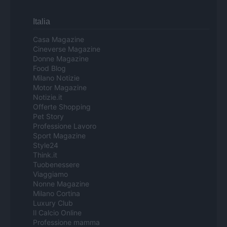
Italia
Casa Magazine
Cineverse Magazine
Donne Magazine
Food Blog
Milano Notizie
Motor Magazine
Notizie.it
Offerte Shopping
Pet Story
Professione Lavoro
Sport Magazine
Style24
Think.it
Tuobenessere
Viaggiamo
Nonne Magazine
Milano Cortina
Luxury Club
Il Calcio Online
Professione mamma