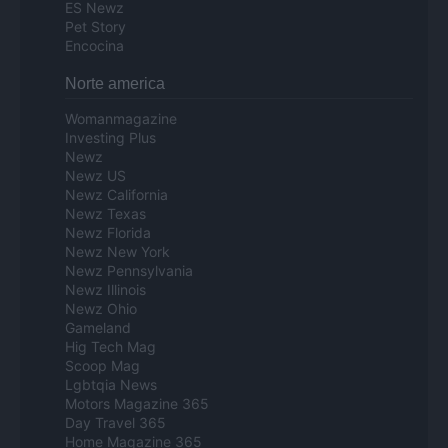
ES Newz
Pet Story
Encocina
Norte america
Womanmagazine
Investing Plus
Newz
Newz US
Newz California
Newz Texas
Newz Florida
Newz New York
Newz Pennsylvania
Newz Illinois
Newz Ohio
Gameland
Hig Tech Mag
Scoop Mag
Lgbtqia News
Motors Magazine 365
Day Travel 365
Home Magazine 365