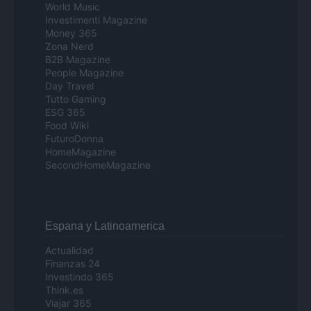
World Music
Investimenti Magazine
Money 365
Zona Nerd
B2B Magazine
People Magazine
Day Travel
Tutto Gaming
ESG 365
Food Wiki
FuturoDonna
HomeMagazine
SecondHomeMagazine
Espana y Latinoamerica
Actualidad
Finanzas 24
Investindo 365
Think.es
Viajar 365