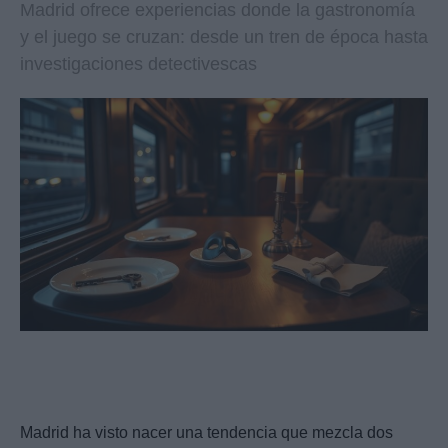
Madrid ofrece experiencias donde la gastronomía
y el juego se cruzan: desde un tren de época hasta
investigaciones detectivescas
Madrid ha visto nacer una tendencia que mezcla dos