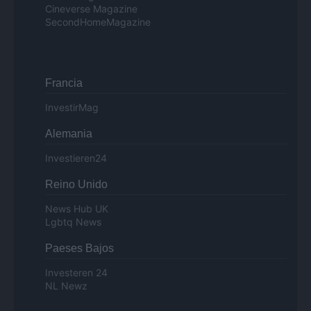
Cineverse Magazine
SecondHomeMagazine
Francia
InvestirMag
Alemania
Investieren24
Reino Unido
News Hub UK
Lgbtq News
Paeses Bajos
Investeren 24
NL Newz