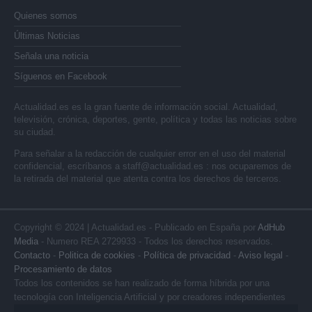
Quienes somos
Últimas Noticias
Señala una noticia
Síguenos en Facebook
Actualidad.es es la gran fuente de información social. Actualidad,
televisión, crónica, deportes, gente, política y todas las noticias sobre
su ciudad.
Para señalar a la redacción de cualquier error en el uso del material
confidencial, escríbanos a
staff@actualidad.es
: nos ocuparemos de
la retirada del material que atenta contra los derechos de terceros.
Copyright © 2024 | Actualidad.es - Publicado en España por
AdHub
Media
- Numero REA 2729933 - Todos los derechos reservados.
Contacto
-
Politica de cookies
-
Política de privacidad
-
Aviso legal
-
Procesamiento de datos
Todos los contenidos se han realizado de forma híbrida por una
tecnología con Inteligencia Artificial y por creadores independientes