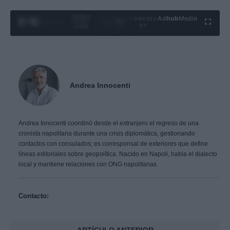
0:29 /
Ad
hub
Media
POWERED
1
/
4
3:55
BY
Andrea Innocenti
Andrea Innocenti coordinó desde el extranjero el regreso de una
cronista napolitana durante una crisis diplomática, gestionando
contactos con consulados; es corresponsal de exteriores que define
líneas editoriales sobre geopolítica. Nacido en Napoli, habla el dialecto
local y mantiene relaciones con ONG napolitanas.
Contacto: