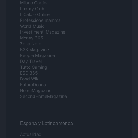
Milano Cortina
Luxury Club
Il Calcio Online
Professione mamma
World Music
Investimenti Magazine
Money 365
Zona Nerd
B2B Magazine
People Magazine
Day Travel
Tutto Gaming
ESG 365
Food Wiki
FuturoDonna
HomeMagazine
SecondHomeMagazine
Espana y Latinoamerica
Actualidad