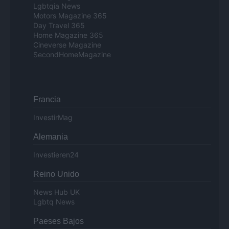
Lgbtqia News
Motors Magazine 365
Day Travel 365
Home Magazine 365
Cineverse Magazine
SecondHomeMagazine
Francia
InvestirMag
Alemania
Investieren24
Reino Unido
News Hub UK
Lgbtq News
Paeses Bajos