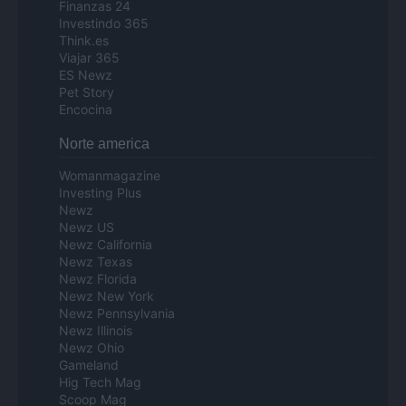
Finanzas 24
Investindo 365
Think.es
Viajar 365
ES Newz
Pet Story
Encocina
Norte america
Womanmagazine
Investing Plus
Newz
Newz US
Newz California
Newz Texas
Newz Florida
Newz New York
Newz Pennsylvania
Newz Illinois
Newz Ohio
Gameland
Hig Tech Mag
Scoop Mag