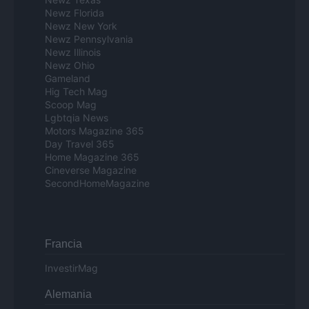
Newz Florida
Newz New York
Newz Pennsylvania
Newz Illinois
Newz Ohio
Gameland
Hig Tech Mag
Scoop Mag
Lgbtqia News
Motors Magazine 365
Day Travel 365
Home Magazine 365
Cineverse Magazine
SecondHomeMagazine
Francia
InvestirMag
Alemania