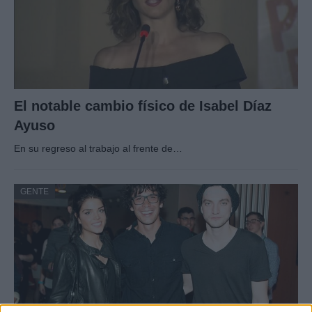
El notable cambio físico de Isabel Díaz
Ayuso
En su regreso al trabajo al frente de…
GENTE