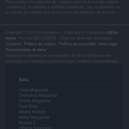
Para señalar a la redacción de cualquier error en el uso del material
confidencial, escríbanos a
staff@actualidad.es
: nos ocuparemos de
la retirada del material que atenta contra los derechos de terceros.
Copyright © 2024 | Actualidad.es - Publicado en España por
AdHub
Media
- Numero REA 2729933 - Todos los derechos reservados.
Contacto
-
Politica de cookies
-
Política de privacidad
-
Aviso legal
-
Procesamiento de datos
Todos los contenidos se han realizado de forma híbrida por una
tecnología con Inteligencia Artificial y por creadores independientes
Italia
Casa Magazine
Cineverse Magazine
Donne Magazine
Food Blog
Milano Notizie
Motor Magazine
Notizie.it
Offerte Shopping