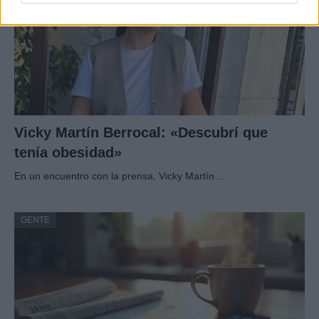
Vicky Martín Berrocal: «Descubrí que
tenía obesidad»
En un encuentro con la prensa, Vicky Martín…
GENTE