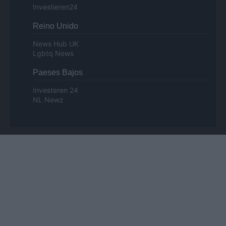
Investieren24
Reino Unido
News Hub UK
Lgbtq News
Paeses Bajos
Investeren 24
NL Newz