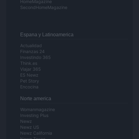
HomeMagazine
SecondHomeMagazine
Espana y Latinoamerica
Actualidad
Finanzas 24
Investindo 365
Think.es
Viajar 365
ES Newz
Pet Story
Encocina
Norte america
Womanmagazine
Investing Plus
Newz
Newz US
Newz California
Newz Texas