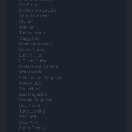
Pet Story
Professione Lavoro
Sport Magazine
Style24
Think.it
Tuobenessere
Viaggiamo
Nonne Magazine
Milano Cortina
Luxury Club
Il Calcio Online
Professione mamma
World Music
Investimenti Magazine
Money 365
Zona Nerd
B2B Magazine
People Magazine
Day Travel
Tutto Gaming
ESG 365
Food Wiki
FuturoDonna