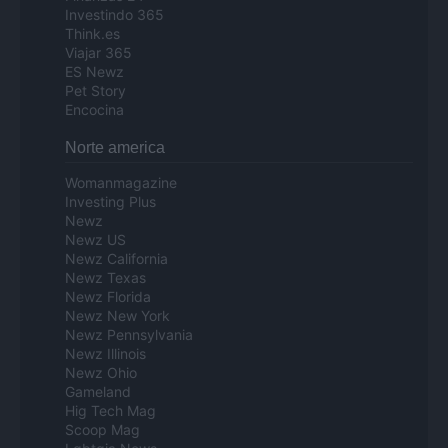
Investindo 365
Think.es
Viajar 365
ES Newz
Pet Story
Encocina
Norte america
Womanmagazine
Investing Plus
Newz
Newz US
Newz California
Newz Texas
Newz Florida
Newz New York
Newz Pennsylvania
Newz Illinois
Newz Ohio
Gameland
Hig Tech Mag
Scoop Mag