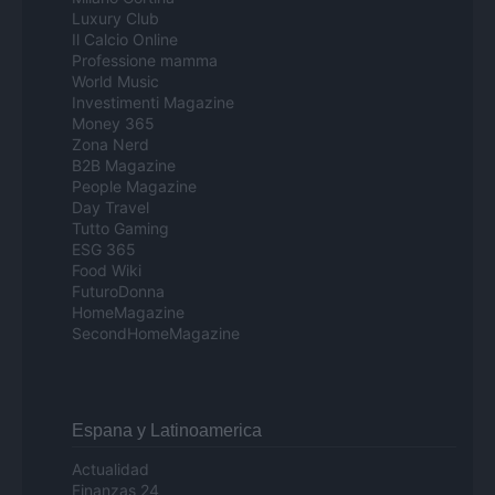
Luxury Club
Il Calcio Online
Professione mamma
World Music
Investimenti Magazine
Money 365
Zona Nerd
B2B Magazine
People Magazine
Day Travel
Tutto Gaming
ESG 365
Food Wiki
FuturoDonna
HomeMagazine
SecondHomeMagazine
Espana y Latinoamerica
Actualidad
Finanzas 24