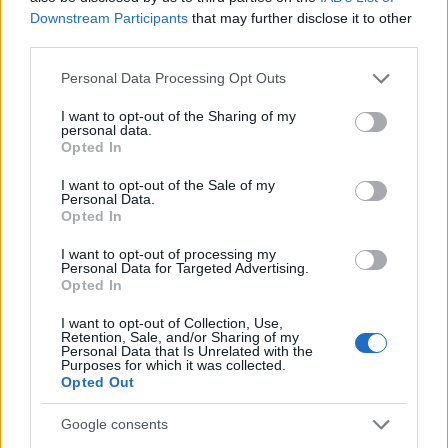
Downstream Participants
that may further disclose it to other
GENTE
third parties.
Please note that this website/app uses one or more Google
Personal Data Processing Opt Outs
services and may gather and store information including but
not limited to your visit or usage behaviour. You may click to
I want to opt-out of the Sharing of my
personal data.
grant or deny consent to Google and its third-party tags to
Opted In
use your data for below specified purposes in below Google
consent section.
I want to opt-out of the Sale of my
Personal Data.
Opted In
I want to opt-out of processing my
Hijo de Javier Gutiérrez: un campeón con
Personal Data for Targeted Advertising.
Opted In
capacidades especiales
I want to opt-out of Collection, Use,
El hijo del actor Javier Gutiérrez, es Mateo,…
Retention, Sale, and/or Sharing of my
Personal Data that Is Unrelated with the
Purposes for which it was collected.
Opted Out
GENTE
Google consents