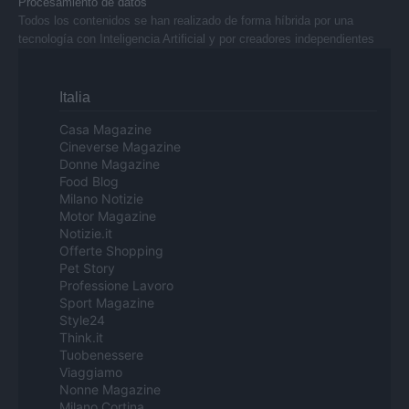
Procesamiento de datos
Todos los contenidos se han realizado de forma híbrida por una
tecnología con Inteligencia Artificial y por creadores independientes
Italia
Casa Magazine
Cineverse Magazine
Donne Magazine
Food Blog
Milano Notizie
Motor Magazine
Notizie.it
Offerte Shopping
Pet Story
Professione Lavoro
Sport Magazine
Style24
Think.it
Tuobenessere
Viaggiamo
Nonne Magazine
Milano Cortina