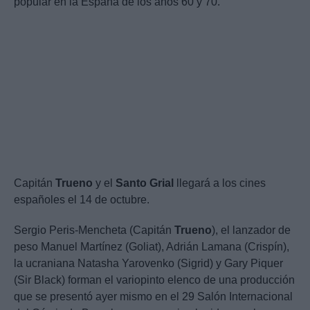
popular en la España de los años 60 y 70.
Capitán
Trueno
y el
Santo
Grial
llegará a los cines
españoles el 14 de octubre.
Sergio Peris-Mencheta (Capitán
Trueno
), el lanzador de
peso Manuel Martínez (Goliat), Adrián Lamana (Crispín),
la ucraniana Natasha Yarovenko (Sigrid) y Gary Piquer
(Sir Black) forman el variopinto elenco de una producción
que se presentó ayer mismo en el 29 Salón Internacional