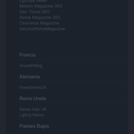
Lgbtqia News
Motors Magazine 365
Day Travel 365
Home Magazine 365
Cineverse Magazine
SecondHomeMagazine
Francia
InvestirMag
Alemania
Investieren24
Reino Unido
News Hub UK
Lgbtq News
Paeses Bajos