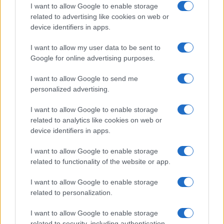
I want to allow Google to enable storage
related to advertising like cookies on web or
device identifiers in apps.
I want to allow my user data to be sent to
Google for online advertising purposes.
I want to allow Google to send me
personalized advertising.
Bárbara Rey sobre su asistencia al
Senado: «Voy a ir»
I want to allow Google to enable storage
related to analytics like cookies on web or
Bárbara Rey ha asegurado a Isabel Rábago, que…
device identifiers in apps.
I want to allow Google to enable storage
GENTE
related to functionality of the website or app.
I want to allow Google to enable storage
related to personalization.
I want to allow Google to enable storage
related to security, including authentication