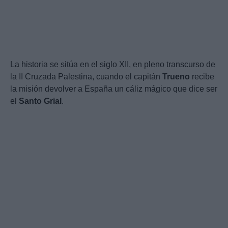
La historia se sitúa en el siglo XII, en pleno transcurso de
la II Cruzada Palestina, cuando el capitán
Trueno
recibe
la misión devolver a España un cáliz mágico que dice ser
el
Santo
Grial
.