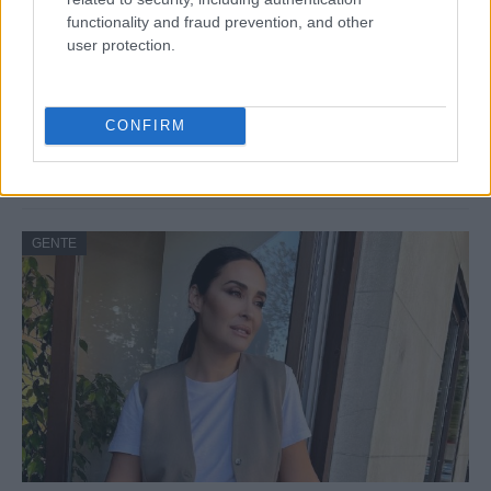
functionality and fraud prevention, and other
user protection.
Risto Mejide, pillado con su nueva novia:
CONFIRM
“Ya no se esconden”
Han pillado al presentador Risto Mejide y a…
GENTE