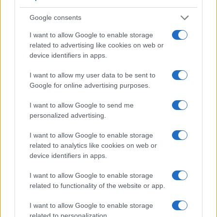
Google consents
GENTE
I want to allow Google to enable storage
related to advertising like cookies on web or
device identifiers in apps.
I want to allow my user data to be sent to
Google for online advertising purposes.
I want to allow Google to send me
personalized advertising.
I want to allow Google to enable storage
Bárbara Rey sobre su asistencia al
related to analytics like cookies on web or
device identifiers in apps.
Senado: «Voy a ir»
Bárbara Rey ha asegurado a Isabel Rábago, que…
I want to allow Google to enable storage
related to functionality of the website or app.
I want to allow Google to enable storage
GENTE
related to personalization.