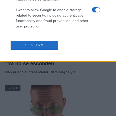
I want to allow Google to enable storage
related to security, including authentication
functionality and fraud prevention, and other
user protection.
CONFIRM
Risto Mejide, pillado con su nueva novia:
“Ya no se esconden”
Han pillado al presentador Risto Mejide y a…
GENTE