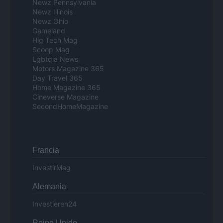
Newz Pennsylvania
Newz Illinois
Newz Ohio
Gameland
Hig Tech Mag
Scoop Mag
Lgbtqia News
Motors Magazine 365
Day Travel 365
Home Magazine 365
Cineverse Magazine
SecondHomeMagazine
Francia
InvestirMag
Alemania
Investieren24
Reino Unido