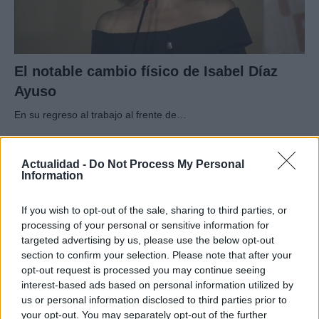
El notable cambio físico de Isabel Díaz
Ayuso
En su regreso al trabajo al frente de…
GENTE
Actualidad -
Do Not Process My Personal
Information
If you wish to opt-out of the sale, sharing to third parties, or
processing of your personal or sensitive information for
targeted advertising by us, please use the below opt-out
section to confirm your selection. Please note that after your
opt-out request is processed you may continue seeing
interest-based ads based on personal information utilized by
us or personal information disclosed to third parties prior to
your opt-out. You may separately opt-out of the further