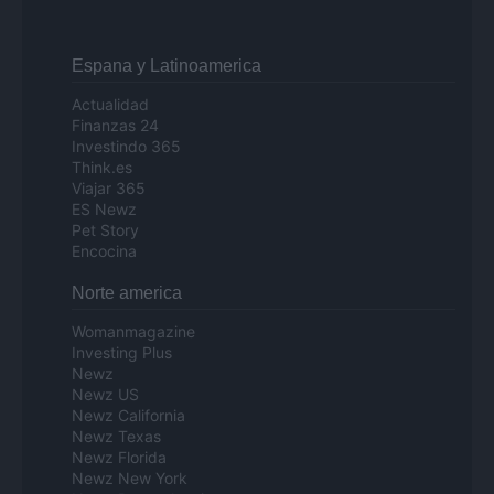
Espana y Latinoamerica
Actualidad
Finanzas 24
Investindo 365
Think.es
Viajar 365
ES Newz
Pet Story
Encocina
Norte america
Womanmagazine
Investing Plus
Newz
Newz US
Newz California
Newz Texas
Newz Florida
Newz New York