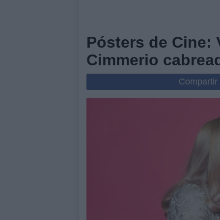
Pósters de Cine: 
Cimmerio cabread
Compartir