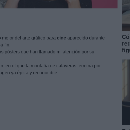
Có
 mejor del arte gráfico para
cine
aparecido durante
re
 fin.
fi
s pósters que han llamado mi atención por su
n, en el que la montaña de calaveras termina por
magen ya épica y reconocible.