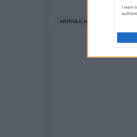
I want t
authenti
ARTÍCULO ANTERIOR