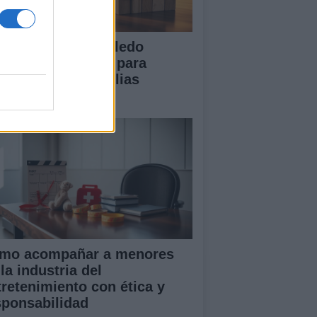
 Diputación de Toledo
esenta iniciativas para
talecer a las familias
merosas
mo acompañar a menores
la industria del
tretenimiento con ética y
sponsabilidad