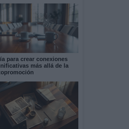
ía para crear conexiones
nificativas más allá de la
topromoción