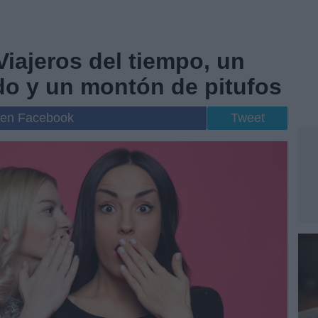
Viajeros del tiempo, un
o y un montón de pitufos
 en Facebook
Tweet