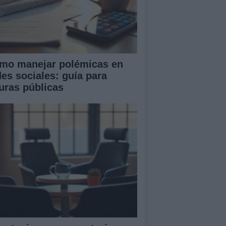
mo manejar polémicas en
des sociales: guía para
guras públicas