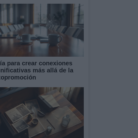
ía para crear conexiones
nificativas más allá de la
topromoción