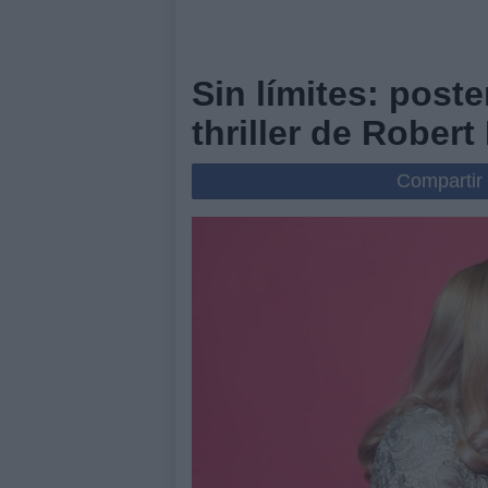
Sin límites: poste
thriller de Rober
Compartir