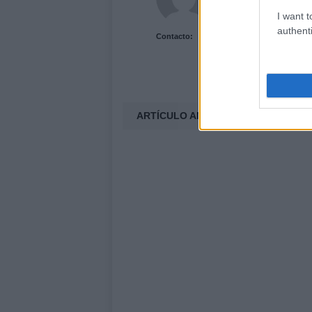
I want t
authenti
Contacto:
ARTÍCULO ANTERIOR