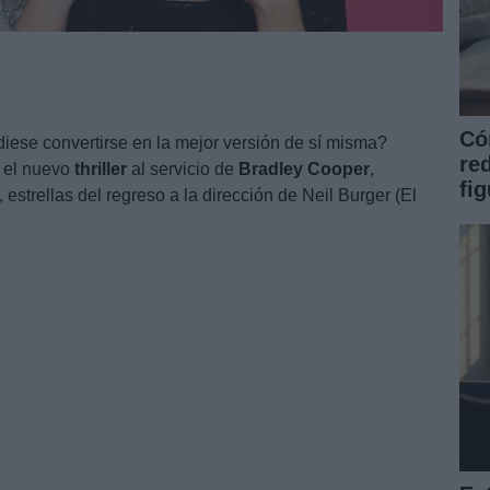
Có
iese convertirse en la mejor versión de sí misma?
re
, el nuevo
thriller
al servicio de
Bradley
Cooper
,
fi
, estrellas del regreso a la dirección de Neil Burger (El