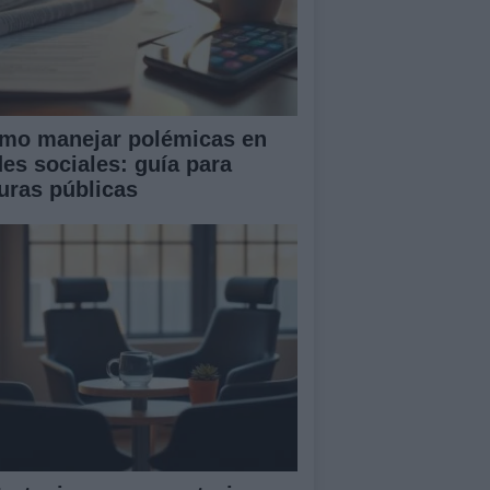
mo manejar polémicas en
des sociales: guía para
guras públicas