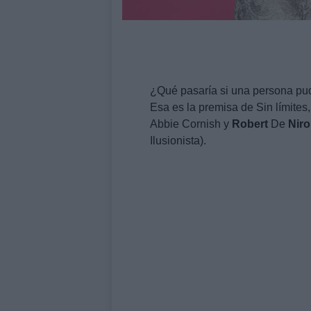
¿Qué pasaría si una persona pud
Esa es la premisa de Sin límites
Abbie Cornish y
Robert
De
Niro
Ilusionista).