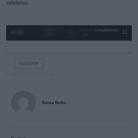
indefenso.
0:30 /
Ad
hub
Media
POWERED
1
/
4
3:55
BY
ECUADOR
© Riproduzione riservata
Sonia Bello