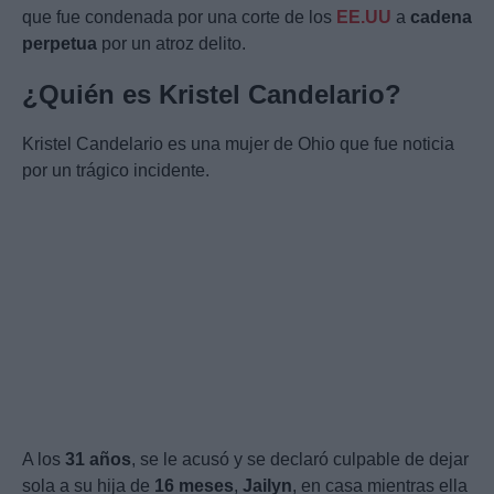
que fue condenada por una corte de los
EE.UU
a
cadena
perpetua
por un atroz delito.
¿Quién es Kristel Candelario?
Kristel Candelario es una mujer de Ohio que fue noticia
por un trágico incidente.
A los
31 años
, se le acusó y se declaró culpable de dejar
sola a su hija de
16 meses
,
Jailyn
, en casa mientras ella