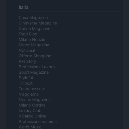
Italia
Casa Magazine
Cineverse Magazine
Donne Magazine
Food Blog
Milano Notizie
Motor Magazine
Notizie.it
Offerte Shopping
Pet Story
Professione Lavoro
Sport Magazine
Style24
Think.it
Tuobenessere
Viaggiamo
Nonne Magazine
Milano Cortina
Luxury Club
Il Calcio Online
Professione mamma
World Music