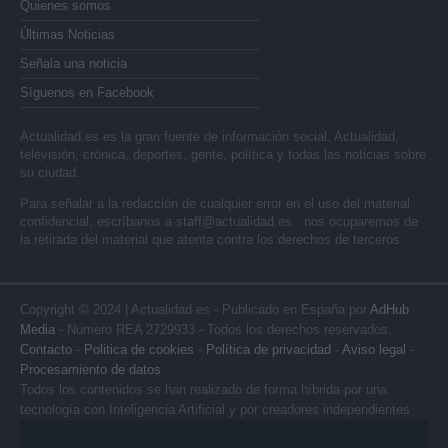
Quienes somos
Últimas Noticias
Señala una noticia
Síguenos en Facebook
Actualidad.es es la gran fuente de información social. Actualidad,
televisión, crónica, deportes, gente, política y todas las noticias sobre
su ciudad.
Para señalar a la redacción de cualquier error en el uso del material
confidencial, escríbanos a
staff@actualidad.es
: nos ocuparemos de
la retirada del material que atenta contra los derechos de terceros.
Copyright © 2024 | Actualidad.es - Publicado en España por
AdHub
Media
- Numero REA 2729933 - Todos los derechos reservados.
Contacto
-
Politica de cookies
-
Política de privacidad
-
Aviso legal
-
Procesamiento de datos
Todos los contenidos se han realizado de forma híbrida por una
tecnología con Inteligencia Artificial y por creadores independientes