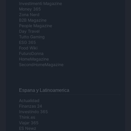
Investimenti Magazine
Money 365
Zona Nerd
B2B Magazine
People Magazine
Day Travel
Tutto Gaming
ESG 365
Food Wiki
FuturoDonna
HomeMagazine
SecondHomeMagazine
Espana y Latinoamerica
Actualidad
Finanzas 24
Investindo 365
Think.es
Viajar 365
ES Newz