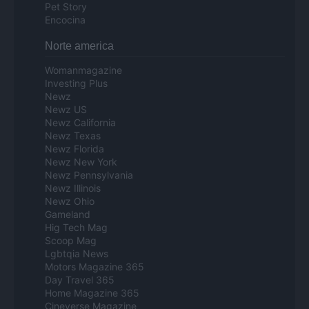
Pet Story
Encocina
Norte america
Womanmagazine
Investing Plus
Newz
Newz US
Newz California
Newz Texas
Newz Florida
Newz New York
Newz Pennsylvania
Newz Illinois
Newz Ohio
Gameland
Hig Tech Mag
Scoop Mag
Lgbtqia News
Motors Magazine 365
Day Travel 365
Home Magazine 365
Cineverse Magazine