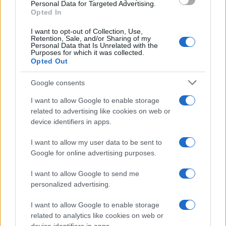
Personal Data for Targeted Advertising.
Opted In
I want to opt-out of Collection, Use,
Retention, Sale, and/or Sharing of my
Personal Data that Is Unrelated with the
Purposes for which it was collected.
Opted Out
Google consents
Hijo de Javier Gutiérrez: un campeón con
I want to allow Google to enable storage
capacidades especiales
related to advertising like cookies on web or
device identifiers in apps.
El hijo del actor Javier Gutiérrez, es Mateo,…
I want to allow my user data to be sent to
Google for online advertising purposes.
GENTE
I want to allow Google to send me
personalized advertising.
I want to allow Google to enable storage
related to analytics like cookies on web or