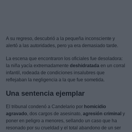
A su regreso, descubrió a la pequeña inconsciente y
alertó a las autoridades, pero ya era demasiado tarde.
La escena que encontraron los oficiales fue desoladora:
la niña yacía extremadamente
deshidratada
en un corral
infantil, rodeada de condiciones insalubres que
reflejaban la negligencia a la que fue sometida.
Una sentencia ejemplar
El tribunal condenó a Candelario por
homicidio
agravado
, dos cargos de asesinato,
agresión criminal
y
poner en peligro a menores, sellando un caso que ha
resonado por su crueldad y el total abandono de un ser