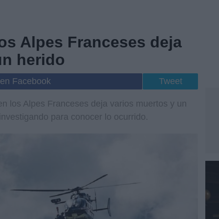
los Alpes Franceses deja
un herido
 en Facebook
Tweet
 en los Alpes Franceses deja varios muertos y un
investigando para conocer lo ocurrido.