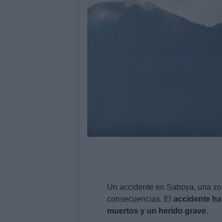
Un accidente en Saboya, una zon
consecuencias. El
accidente ha
muertos y un herido grave
.