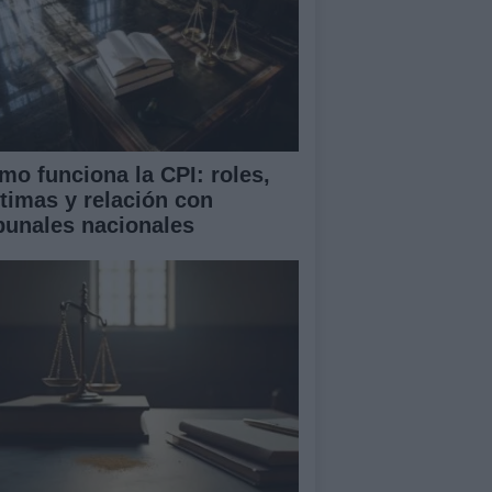
mo funciona la CPI: roles,
ctimas y relación con
ibunales nacionales