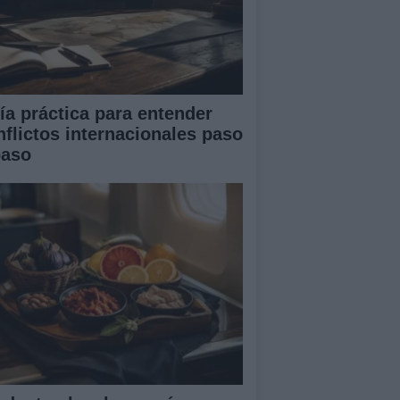
ía práctica para entender
nflictos internacionales paso
paso