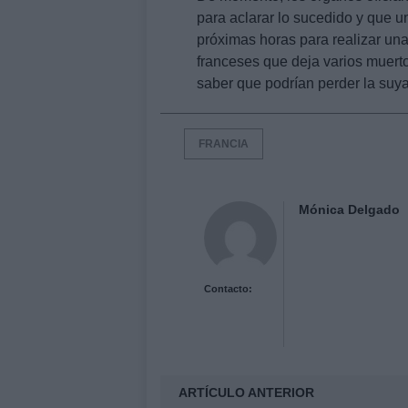
para aclarar lo sucedido y que 
próximas horas para realizar una
franceses que deja varios muerto
saber que podrían perder la suya
FRANCIA
Mónica Delgado
Contacto:
ARTÍCULO ANTERIOR