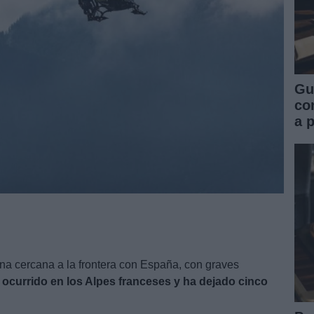
Gu
co
a 
a cercana a la frontera con España, con graves
 ocurrido en los Alpes franceses y ha dejado cinco