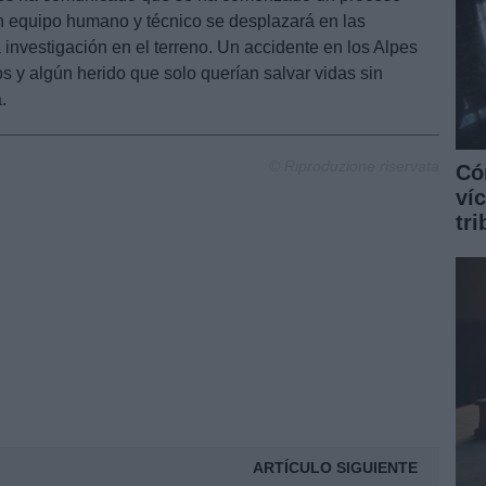
un equipo humano y técnico se desplazará en las
 investigación en el terreno. Un accidente en los Alpes
s y algún herido que solo querían salvar vidas sin
.
© Riproduzione riservata
Có
ví
tr
ARTÍCULO SIGUIENTE