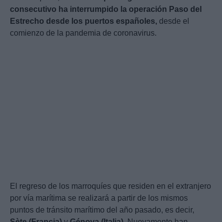
consecutivo ha interrumpido la operación Paso del
Estrecho desde los puertos españoles,
desde el
comienzo de la pandemia de coronavirus.
El regreso de los marroquíes que residen en el extranjero
por vía marítima se realizará a partir de los mismos
puntos de tránsito marítimo del año pasado, es decir,
Sète (Francia)
y
Génova (Italia)
. Nuevamente han