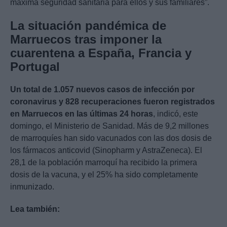
máxima seguridad sanitaria para ellos y sus familiares”.
La situación pandémica de
Marruecos tras imponer la
cuarentena a España, Francia y
Portugal
Un total de 1.057 nuevos casos de infección por
coronavirus y 828 recuperaciones fueron registrados
en Marruecos en las últimas 24 horas
, indicó, este
domingo, el Ministerio de Sanidad. Más de 9,2 millones
de marroquíes han sido vacunados con las dos dosis de
los fármacos anticovid (Sinopharm y AstraZeneca). El
28,1 de la población marroquí ha recibido la primera
dosis de la vacuna, y el 25% ha sido completamente
inmunizado.
Lea también: