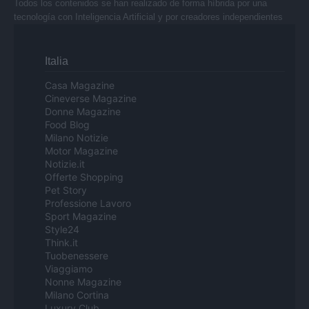
Todos los contenidos se han realizado de forma híbrida por una
tecnología con Inteligencia Artificial y por creadores independientes
Italia
Casa Magazine
Cineverse Magazine
Donne Magazine
Food Blog
Milano Notizie
Motor Magazine
Notizie.it
Offerte Shopping
Pet Story
Professione Lavoro
Sport Magazine
Style24
Think.it
Tuobenessere
Viaggiamo
Nonne Magazine
Milano Cortina
Luxury Club