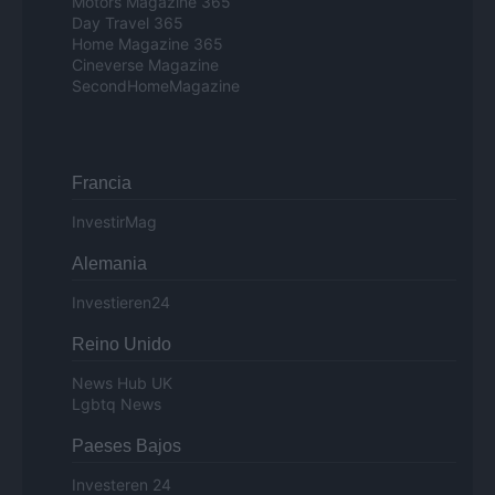
Motors Magazine 365
Day Travel 365
Home Magazine 365
Cineverse Magazine
SecondHomeMagazine
Francia
InvestirMag
Alemania
Investieren24
Reino Unido
News Hub UK
Lgbtq News
Paeses Bajos
Investeren 24