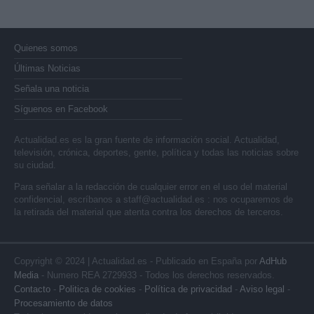
Quienes somos
Últimas Noticias
Señala una noticia
Síguenos en Facebook
Actualidad.es es la gran fuente de información social. Actualidad,
televisión, crónica, deportes, gente, política y todas las noticias sobre
su ciudad.
Para señalar a la redacción de cualquier error en el uso del material
confidencial, escríbanos a
staff@actualidad.es
: nos ocuparemos de
la retirada del material que atenta contra los derechos de terceros.
Copyright © 2024 | Actualidad.es - Publicado en España por
AdHub
Media
- Numero REA 2729933 - Todos los derechos reservados.
Contacto
-
Politica de cookies
-
Política de privacidad
-
Aviso legal
-
Procesamiento de datos