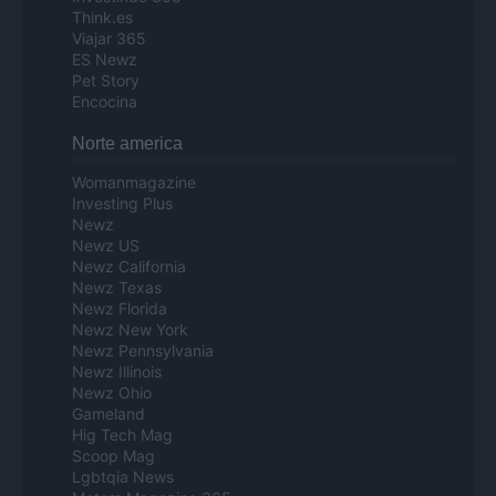
Think.es
Viajar 365
ES Newz
Pet Story
Encocina
Norte america
Womanmagazine
Investing Plus
Newz
Newz US
Newz California
Newz Texas
Newz Florida
Newz New York
Newz Pennsylvania
Newz Illinois
Newz Ohio
Gameland
Hig Tech Mag
Scoop Mag
Lgbtqia News