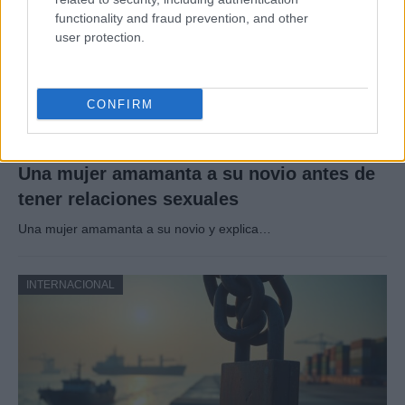
functionality and fraud prevention, and other
user protection.
CONFIRM
Una mujer amamanta a su novio antes de
tener relaciones sexuales
Una mujer amamanta a su novio y explica…
INTERNACIONAL