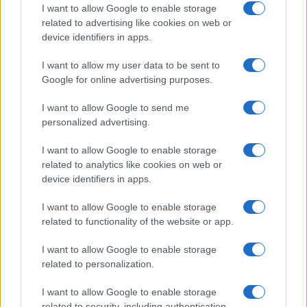
I want to allow Google to enable storage
related to advertising like cookies on web or
INTERNACIONAL
device identifiers in apps.
I want to allow my user data to be sent to
Google for online advertising purposes.
I want to allow Google to send me
personalized advertising.
I want to allow Google to enable storage
related to analytics like cookies on web or
device identifiers in apps.
Jornadas Nacionales de Movilidad
Erasmus+ en la Universidad de Jaén
I want to allow Google to enable storage
related to functionality of the website or app.
La Universidad de Jaén será el epicentro del…
I want to allow Google to enable storage
related to personalization.
INTERNACIONAL
I want to allow Google to enable storage
related to security, including authentication