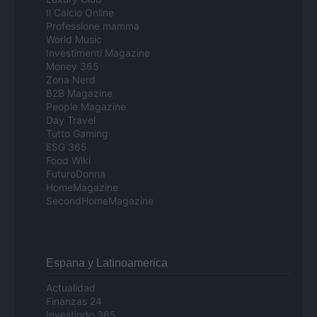
Il Calcio Online
Professione mamma
World Music
Investimenti Magazine
Money 365
Zona Nerd
B2B Magazine
People Magazine
Day Travel
Tutto Gaming
ESG 365
Food Wiki
FuturoDonna
HomeMagazine
SecondHomeMagazine
Espana y Latinoamerica
Actualidad
Finanzas 24
Investindo 365