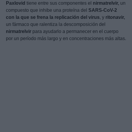
Paxlovid
tiene entre sus componentes el
nirmatrelvir,
un
compuesto que inhibe una proteína del
SARS-CoV-2
con la que se frena la replicación del virus
, y
ritonavir,
un fármaco que ralentiza la descomposición del
nirmatrelvir
para ayudarlo a permanecer en el cuerpo
por un período más largo y en concentraciones más altas.