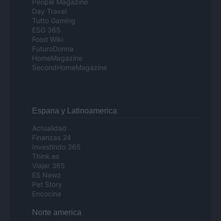
People Magazine
Day Travel
Tutto Gaming
ESG 365
Food Wiki
FuturoDonna
HomeMagazine
SecondHomeMagazine
Espana y Latinoamerica
Actualidad
Finanzas 24
Investindo 365
Think.es
Viajar 365
ES Newz
Pet Story
Encocina
Norte america