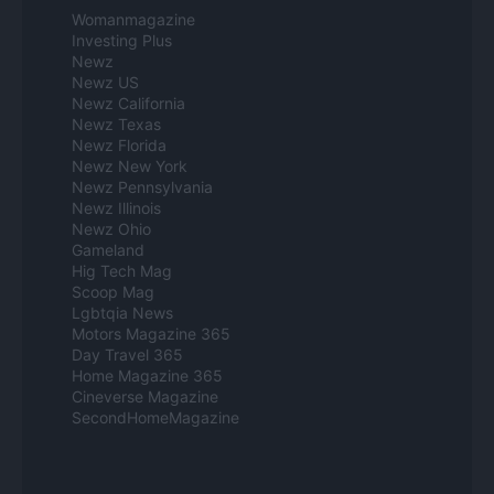
Womanmagazine
Investing Plus
Newz
Newz US
Newz California
Newz Texas
Newz Florida
Newz New York
Newz Pennsylvania
Newz Illinois
Newz Ohio
Gameland
Hig Tech Mag
Scoop Mag
Lgbtqia News
Motors Magazine 365
Day Travel 365
Home Magazine 365
Cineverse Magazine
SecondHomeMagazine