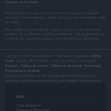
Síguenos en Facebook
Actualidad.es es la gran fuente de información social. Actualidad,
televisión, crónica, deportes, gente, política y todas las noticias sobre
su ciudad.
Para señalar a la redacción de cualquier error en el uso del material
confidencial, escríbanos a
staff@actualidad.es
: nos ocuparemos de
la retirada del material que atenta contra los derechos de terceros.
Copyright © 2024 | Actualidad.es - Publicado en España por
AdHub
Media
- Numero REA 2729933 - Todos los derechos reservados.
Contacto
-
Politica de cookies
-
Política de privacidad
-
Aviso legal
-
Procesamiento de datos
Todos los contenidos se han realizado de forma híbrida por una
tecnología con Inteligencia Artificial y por creadores independientes
Italia
Casa Magazine
Cineverse Magazine