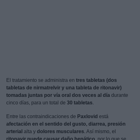
El tratamiento se administra en
tres tabletas (dos
tabletas de nirmatrelvir y una tableta de ritonavir)
tomadas juntas por vía oral dos veces al día
durante
cinco días, para un total de
30 tabletas
.
Entre las contraindicaciones de
Paxlovid
está
afectación en el sentido del gusto, diarrea, presión
arterial
alta y
dolores musculares
. Así mismo, el
ritonavir puede causar daño hepático
, por lo que se