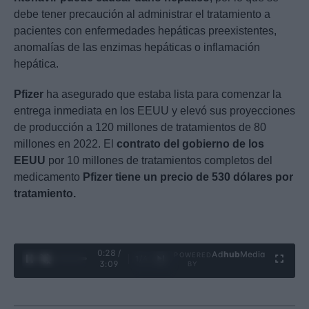
debe tener precaución al administrar el tratamiento a
pacientes con enfermedades hepáticas preexistentes,
anomalías de las enzimas hepáticas o inflamación
hepática.
Pfizer
ha asegurado que estaba lista para comenzar la
entrega inmediata en los EEUU y elevó sus proyecciones
de producción a 120 millones de tratamientos de 80
millones en 2022. El
contrato del gobierno de los
EEUU
por 10 millones de tratamientos completos del
medicamento
Pfizer tiene un precio de 530 dólares por
tratamiento.
0:28 /
Ad
hub
Media
POWERED
1
/
4
3:09
BY