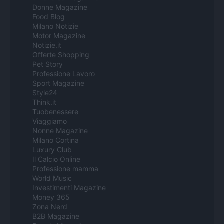
Donne Magazine
Food Blog
Milano Notizie
Motor Magazine
Notizie.it
Offerte Shopping
Pet Story
Professione Lavoro
Sport Magazine
Style24
Think.it
Tuobenessere
Viaggiamo
Nonne Magazine
Milano Cortina
Luxury Club
Il Calcio Online
Professione mamma
World Music
Investimenti Magazine
Money 365
Zona Nerd
B2B Magazine