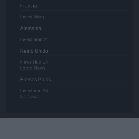
Francia
InvestirMag
Alemania
Investieren24
Reino Unido
News Hub UK
Lgbtq News
Paeses Bajos
Investeren 24
NL Newz