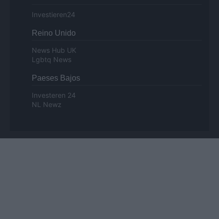
Investieren24
Reino Unido
News Hub UK
Lgbtq News
Paeses Bajos
Investeren 24
NL Newz