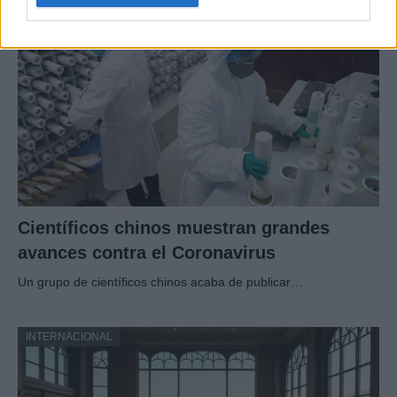
INTERNACIONAL
Científicos chinos muestran grandes
avances contra el Coronavirus
Un grupo de científicos chinos acaba de publicar…
INTERNACIONAL