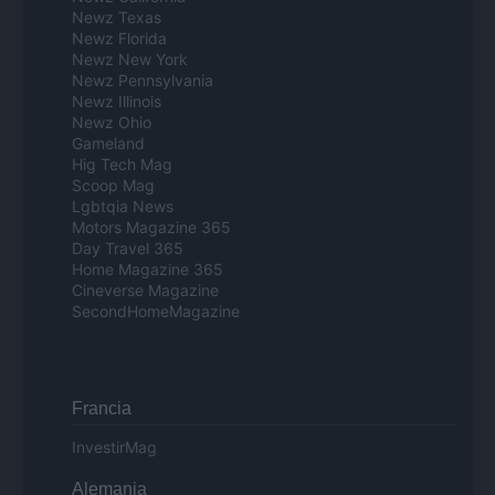
Newz Texas
Newz Florida
Newz New York
Newz Pennsylvania
Newz Illinois
Newz Ohio
Gameland
Hig Tech Mag
Scoop Mag
Lgbtqia News
Motors Magazine 365
Day Travel 365
Home Magazine 365
Cineverse Magazine
SecondHomeMagazine
Francia
InvestirMag
Alemania