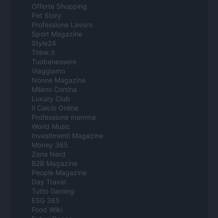
Offerte Shopping
Pet Story
Professione Lavoro
Sport Magazine
Style24
Think.it
Tuobenessere
Viaggiamo
Nonne Magazine
Milano Cortina
Luxury Club
Il Calcio Online
Professione mamma
World Music
Investimenti Magazine
Money 365
Zona Nerd
B2B Magazine
People Magazine
Day Travel
Tutto Gaming
ESG 365
Food Wiki