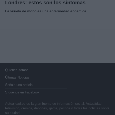
Londres: estos son los síntomas
La viruela de mono es una enfermedad endémica…
Quienes somos
Últimas Noticias
Señala una noticia
Síguenos en Facebook
Actualidad.es es la gran fuente de información social. Actualidad,
televisión, crónica, deportes, gente, política y todas las noticias sobre
su ciudad.