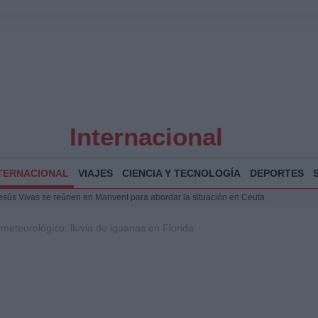
Internacional
TERNACIONAL
VIAJES
CIENCIA Y TECNOLOGÍA
DEPORTES
Jesús Vivas se reúnen en Marivent para abordar la situación en Ceuta
puesta del Gobierno ante la crisis migratoria en Ceuta
eteorológico: lluvia de iguanas en Florida
espalda a Ceuta ante la presión migratoria y la falta de respuesta del Gobierno