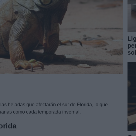
Li
pe
so
las heladas que afectarán el sur de Florida, lo que
guanas como cada temporada invernal.
orida