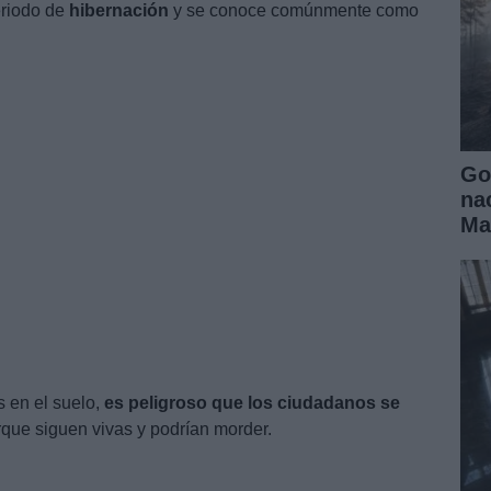
eriodo de
hibernación
y se conoce comúnmente como
Go
na
Ma
s en el suelo,
es peligroso que los ciudadanos se
que siguen vivas y podrían morder.