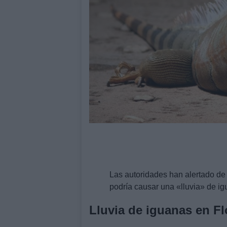
Las autoridades han alertado de 
podría causar una «lluvia» de i
Lluvia de iguanas en Fl