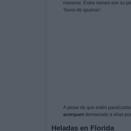
moverse. Estos meses son su p
‘lluvia de iguanas’.
A pesar de que estén paralizada
acerquen
demasiado a ellas por
Heladas en Florida