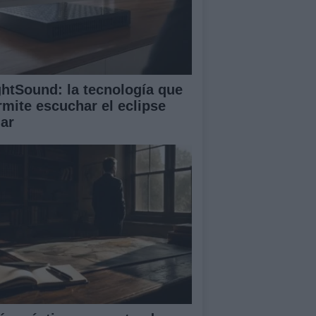
ghtSound: la tecnología que
rmite escuchar el eclipse
lar