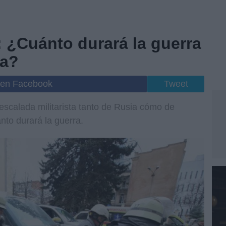
 ¿Cuánto durará la guerra
ia?
 en Facebook
Tweet
 escalada militarista tanto de Rusia cómo de
to durará la guerra.