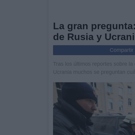
La gran pregunta:
de Rusia y Ucran
Compartir
Tras los últimos reportes sobre la
Ucrania muchos se preguntan cuán