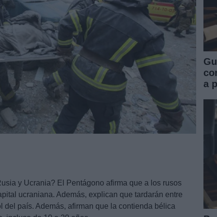
Gu
co
a 
Rusia y Ucrania? El Pentágono afirma que a los rusos
capital ucraniana. Además, explican que tardarán entre
l del país. Además, afirman que la contienda bélica