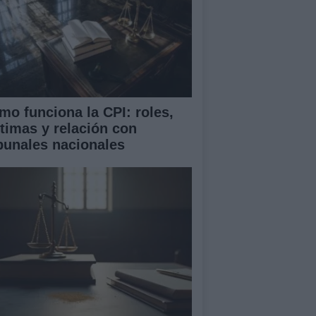
mo funciona la CPI: roles,
ctimas y relación con
ibunales nacionales