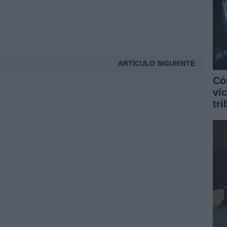
ARTÍCULO SIGUIENTE
Có
ví
tr