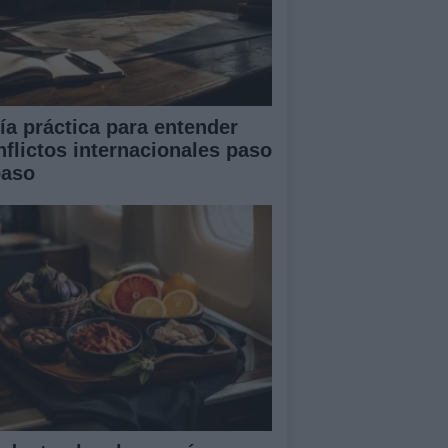
ía práctica para entender
nflictos internacionales paso
paso