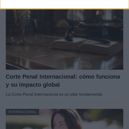
INTERNACIONAL
Corte Penal Internacional: cómo funciona
y su impacto global
La Corte Penal Internacional es un pilar fundamental…
INTERNACIONAL