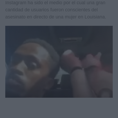
Instagram ha sido el medio por el cual una gran
cantidad de usuarios fueron conscientes del
asesinato en directo de una mujer en Louisiana.