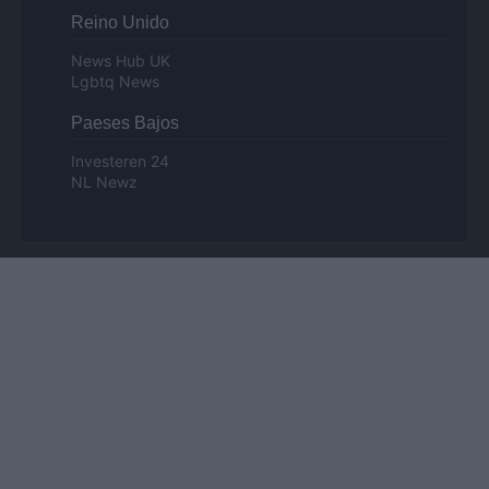
Reino Unido
News Hub UK
Lgbtq News
Paeses Bajos
Investeren 24
NL Newz