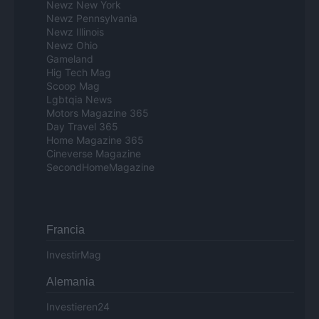
Newz New York
Newz Pennsylvania
Newz Illinois
Newz Ohio
Gameland
Hig Tech Mag
Scoop Mag
Lgbtqia News
Motors Magazine 365
Day Travel 365
Home Magazine 365
Cineverse Magazine
SecondHomeMagazine
Francia
InvestirMag
Alemania
Investieren24