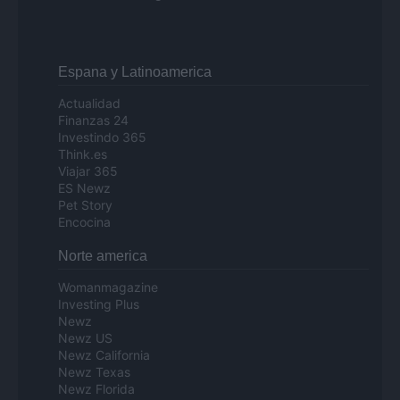
Espana y Latinoamerica
Actualidad
Finanzas 24
Investindo 365
Think.es
Viajar 365
ES Newz
Pet Story
Encocina
Norte america
Womanmagazine
Investing Plus
Newz
Newz US
Newz California
Newz Texas
Newz Florida