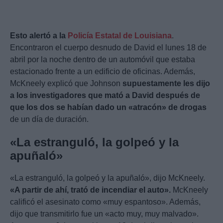
Esto alertó a la
Policía Estatal de Louisiana
.
Encontraron el cuerpo desnudo de David el lunes 18 de
abril por la noche dentro de un automóvil que estaba
estacionado frente a un edificio de oficinas. Además,
McKneely explicó que Johnson
supuestamente les dijo
a los investigadores que mató a David después de
que los dos se habían dado un «atracón» de drogas
de un día de duración.
«La estranguló, la golpeó y la
apuñaló»
«La estranguló, la golpeó y la apuñaló», dijo McKneely.
«A partir de ahí, trató de incendiar el auto».
McKneely
calificó el asesinato como «muy espantoso». Además,
dijo que transmitirlo fue un «acto muy, muy malvado».