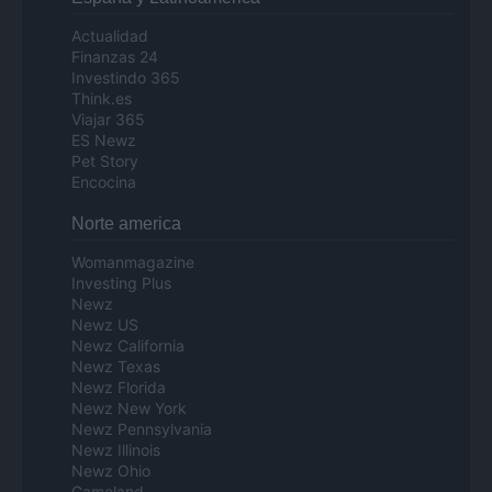
Actualidad
Finanzas 24
Investindo 365
Think.es
Viajar 365
ES Newz
Pet Story
Encocina
Norte america
Womanmagazine
Investing Plus
Newz
Newz US
Newz California
Newz Texas
Newz Florida
Newz New York
Newz Pennsylvania
Newz Illinois
Newz Ohio
Gameland