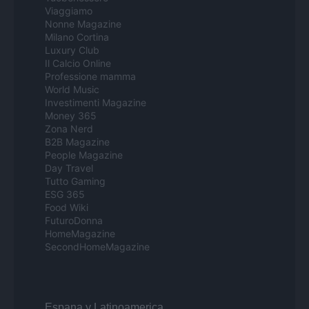
Viaggiamo
Nonne Magazine
Milano Cortina
Luxury Club
Il Calcio Online
Professione mamma
World Music
Investimenti Magazine
Money 365
Zona Nerd
B2B Magazine
People Magazine
Day Travel
Tutto Gaming
ESG 365
Food Wiki
FuturoDonna
HomeMagazine
SecondHomeMagazine
Espana y Latinoamerica