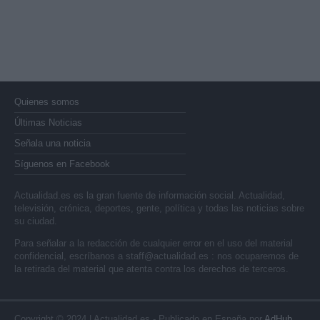
Quienes somos
Últimas Noticias
Señala una noticia
Síguenos en Facebook
Actualidad.es es la gran fuente de información social. Actualidad,
televisión, crónica, deportes, gente, política y todas las noticias sobre
su ciudad.
Para señalar a la redacción de cualquier error en el uso del material
confidencial, escríbanos a
staff@actualidad.es
: nos ocuparemos de
la retirada del material que atenta contra los derechos de terceros.
Copyright © 2024 | Actualidad.es - Publicado en España por
AdHub