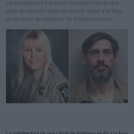
La subdirectora y el preso llevaban más de dos
años de relación antes de decidir darse a la fuga
de la cárcel de Alabama, en Estados Unidos.
La subdirectora de una cárcel de Alabama se da a la fuga