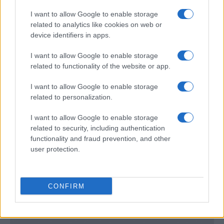
INTERNACIONAL
I want to allow Google to enable storage
related to analytics like cookies on web or
device identifiers in apps.
I want to allow Google to enable storage
related to functionality of the website or app.
I want to allow Google to enable storage
related to personalization.
I want to allow Google to enable storage
related to security, including authentication
Control de Irán sobre el estrecho de
functionality and fraud prevention, and other
Ormuz complica el comercio marítimo
user protection.
Irán gestiona el estrecho de Ormuz como herramienta…
CONFIRM
INTERNACIONAL