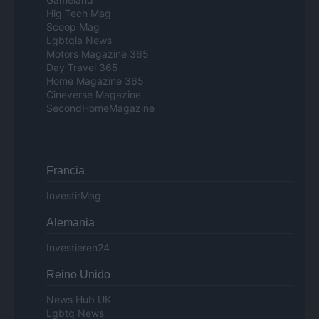
Hig Tech Mag
Scoop Mag
Lgbtqia News
Motors Magazine 365
Day Travel 365
Home Magazine 365
Cineverse Magazine
SecondHomeMagazine
Francia
InvestirMag
Alemania
Investieren24
Reino Unido
News Hub UK
Lgbtq News