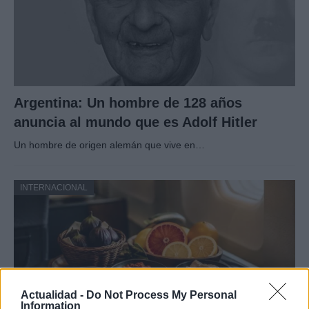
Argentina: Un hombre de 128 años
anuncia al mundo que es Adolf Hitler
Un hombre de origen alemán que vive en…
INTERNACIONAL
Actualidad -
Do Not Process My Personal
Information