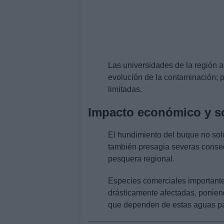
Las universidades de la región a
evolución de la contaminación; 
limitadas.
Impacto económico y so
El hundimiento del buque no so
también presagia severas conse
pesquera regional.
Especies comerciales important
drásticamente afectadas, ponien
que dependen de estas aguas pa