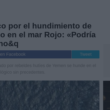
co por el hundimiento de
o en el mar Rojo: «Podría
eno&q
 en Facebook
Tweet
ado por rebeldes hutíes de Yemen se hunde en el
lógico sin precedentes.