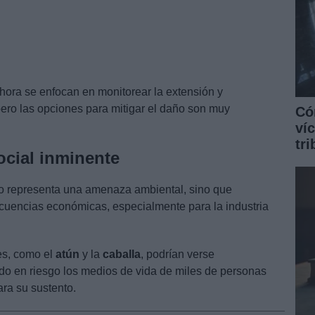
hora se enfocan en monitorear la extensión y
pero las opciones para mitigar el daño son muy
Có
ví
tr
cial inminente
lo representa una amenaza ambiental, sino que
cuencias económicas, especialmente para la industria
es, como el
atún
y la
caballa
, podrían verse
do en riesgo los medios de vida de miles de personas
ra su sustento.