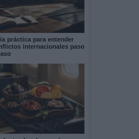
ía práctica para entender
nflictos internacionales paso
paso