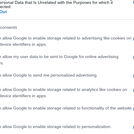
ersonal Data that Is Unrelated with the Purposes for which it
lected.
Out
Co
consents
có
gl
o allow Google to enable storage related to advertising like cookies on
evice identifiers in apps.
o allow my user data to be sent to Google for online advertising
s.
to allow Google to send me personalized advertising.
o allow Google to enable storage related to analytics like cookies on
evice identifiers in apps.
o allow Google to enable storage related to functionality of the website
In
o allow Google to enable storage related to personalization.
y 
 de lo inmediato