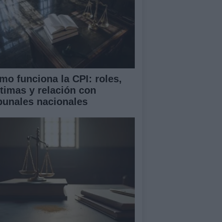
mo funciona la CPI: roles,
ctimas y relación con
ibunales nacionales