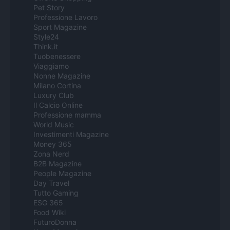
Pet Story
Professione Lavoro
Sport Magazine
Style24
Think.it
Tuobenessere
Viaggiamo
Nonne Magazine
Milano Cortina
Luxury Club
Il Calcio Online
Professione mamma
World Music
Investimenti Magazine
Money 365
Zona Nerd
B2B Magazine
People Magazine
Day Travel
Tutto Gaming
ESG 365
Food Wiki
FuturoDonna