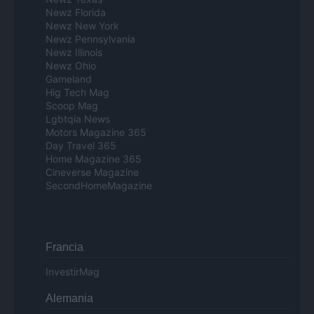
Newz Florida
Newz New York
Newz Pennsylvania
Newz Illinois
Newz Ohio
Gameland
Hig Tech Mag
Scoop Mag
Lgbtqia News
Motors Magazine 365
Day Travel 365
Home Magazine 365
Cineverse Magazine
SecondHomeMagazine
Francia
InvestirMag
Alemania