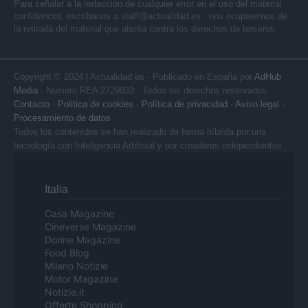
Para señalar a la redacción de cualquier error en el uso del material
confidencial, escríbanos a
staff@actualidad.es
: nos ocuparemos de
la retirada del material que atenta contra los derechos de terceros.
Copyright © 2024 | Actualidad.es - Publicado en España por
AdHub
Media
- Numero REA 2729933 - Todos los derechos reservados.
Contacto
-
Politica de cookies
-
Política de privacidad
-
Aviso legal
-
Procesamiento de datos
Todos los contenidos se han realizado de forma híbrida por una
tecnología con Inteligencia Artificial y por creadores independientes
Italia
Casa Magazine
Cineverse Magazine
Donne Magazine
Food Blog
Milano Notizie
Motor Magazine
Notizie.it
Offerte Shopping