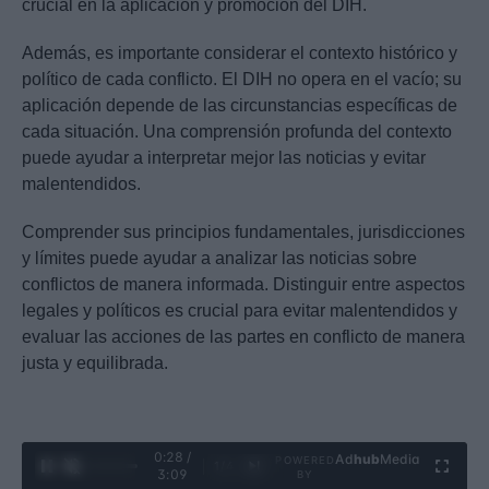
crucial en la aplicación y promoción del DIH.
Además, es importante considerar el contexto histórico y
político de cada conflicto. El DIH no opera en el vacío; su
aplicación depende de las circunstancias específicas de
cada situación. Una comprensión profunda del contexto
puede ayudar a interpretar mejor las noticias y evitar
malentendidos.
Comprender sus principios fundamentales, jurisdicciones
y límites puede ayudar a analizar las noticias sobre
conflictos de manera informada. Distinguir entre aspectos
legales y políticos es crucial para evitar malentendidos y
evaluar las acciones de las partes en conflicto de manera
justa y equilibrada.
0:29 /
Ad
hub
Media
POWERED
1
/
4
3:09
BY