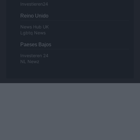
Investieren24
Reino Unido
News Hub UK
Lgbtq News
Paeses Bajos
Investeren 24
NL Newz