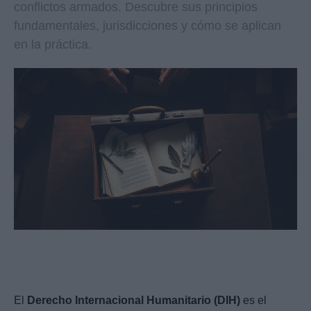
conflictos armados. Descubre sus principios
fundamentales, jurisdicciones y cómo se aplican
en la práctica.
El
Derecho Internacional Humanitario (DIH)
es el