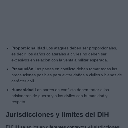
Proporcionalidad
Los ataques deben ser proporcionales,
es decir, los daños colaterales a civiles no deben ser
excesivos en relación con la ventaja militar esperada.
Precaución
Las partes en conflicto deben tomar todas las
precauciones posibles para evitar daños a civiles y bienes de
carácter civil.
Humanidad
Las partes en conflicto deben tratar a los
prisioneros de guerra y a los civiles con humanidad y
respeto.
Jurisdicciones y límites del DIH
El DIH se aplica en diferentes contextos y jurisdicciones.