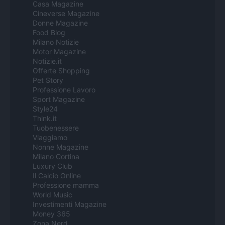
Casa Magazine
Cineverse Magazine
Donne Magazine
Food Blog
Milano Notizie
Motor Magazine
Notizie.it
Offerte Shopping
Pet Story
Professione Lavoro
Sport Magazine
Style24
Think.it
Tuobenessere
Viaggiamo
Nonne Magazine
Milano Cortina
Luxury Club
Il Calcio Online
Professione mamma
World Music
Investimenti Magazine
Money 365
Zona Nerd