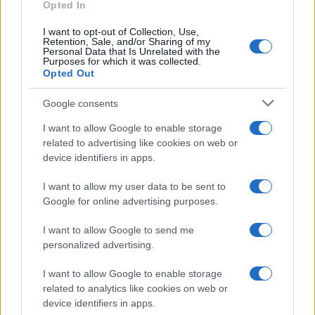
Opted In
I want to opt-out of Collection, Use,
Retention, Sale, and/or Sharing of my
Personal Data that Is Unrelated with the
Purposes for which it was collected.
Opted Out
Google consents
I want to allow Google to enable storage
related to advertising like cookies on web or
device identifiers in apps.
Corte Penal Internacional: cómo funciona
I want to allow my user data to be sent to
y su impacto global
Google for online advertising purposes.
La Corte Penal Internacional es un pilar fundamental…
I want to allow Google to send me
personalized advertising.
INTERNACIONAL
I want to allow Google to enable storage
related to analytics like cookies on web or
device identifiers in apps.