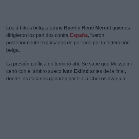
Los árbitros belgas
Louis Baert
y
René Mercet
quienes
dirigieron los partidos contra
España
, fueron
posteriormente expulsados de por vida por la federación
belga.
La presión política no terminó ahí. Se sabe que Mussolini
cenó con el árbitro sueco
Ivan Eklind
antes de la final,
donde los italianos ganaron por 2-1 a Checoslovaquia.