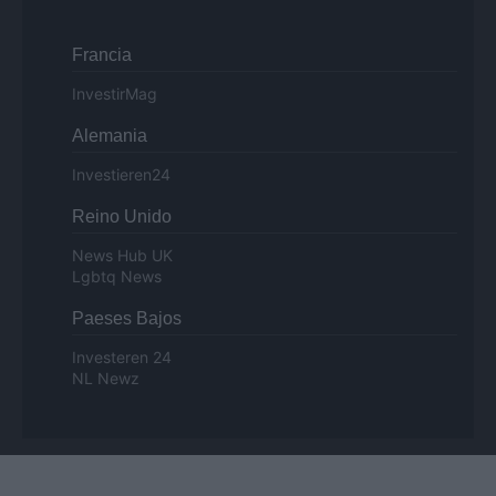
Francia
InvestirMag
Alemania
Investieren24
Reino Unido
News Hub UK
Lgbtq News
Paeses Bajos
Investeren 24
NL Newz