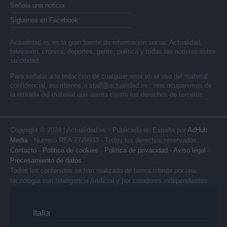
Señala una noticia
Síguenos en Facebook
Actualidad.es es la gran fuente de información social. Actualidad,
televisión, crónica, deportes, gente, política y todas las noticias sobre
su ciudad.
Para señalar a la redacción de cualquier error en el uso del material
confidencial, escríbanos a
staff@actualidad.es
: nos ocuparemos de
la retirada del material que atenta contra los derechos de terceros.
Copyright © 2024 | Actualidad.es - Publicado en España por
AdHub
Media
- Numero REA 2729933 - Todos los derechos reservados.
Contacto
-
Politica de cookies
-
Política de privacidad
-
Aviso legal
-
Procesamiento de datos
Todos los contenidos se han realizado de forma híbrida por una
tecnología con Inteligencia Artificial y por creadores independientes
Italia