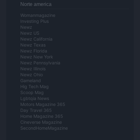
Norte america
Womanmagazine
Investing Plus
Newz
Newz US
Newz California
Newz Texas
Newz Florida
Newz New York
Newz Pennsylvania
Newz Illinois
Newz Ohio
Gameland
Hig Tech Mag
Scoop Mag
Lgbtqia News
Motors Magazine 365
Day Travel 365
Home Magazine 365
Cineverse Magazine
SecondHomeMagazine