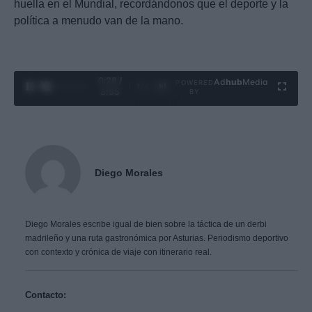
huella en el Mundial, recordándonos que el deporte y la
política a menudo van de la mano.
0:29 /
Ad
hub
Media
POWERED
1
/
4
3:55
BY
Diego Morales
Diego Morales escribe igual de bien sobre la táctica de un derbi
madrileño y una ruta gastronómica por Asturias. Periodismo deportivo
con contexto y crónica de viaje con itinerario real.
Contacto: