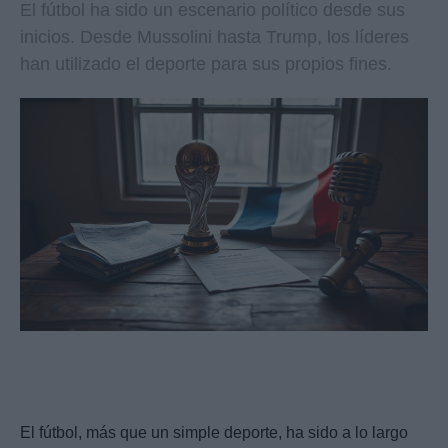
El fútbol ha sido un escenario político desde sus
inicios. Desde Mussolini hasta Trump, los líderes
han utilizado el deporte para sus propios fines.
El fútbol, más que un simple deporte, ha sido a lo largo