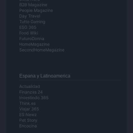
B2B Magazine
People Magazine
Day Travel
Tutto Gaming
ESG 365
Food Wiki
FuturoDonna
HomeMagazine
SecondHomeMagazine
Espana y Latinoamerica
Actualidad
Finanzas 24
Investindo 365
Think.es
Viajar 365
ES Newz
Pet Story
Encocina