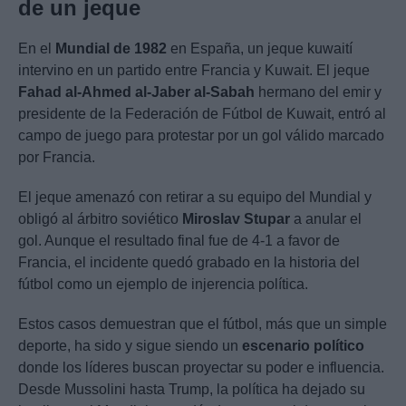
de un jeque
En el
Mundial de 1982
en España, un jeque kuwaití
intervino en un partido entre Francia y Kuwait. El jeque
Fahad al-Ahmed al-Jaber al-Sabah
hermano del emir y
presidente de la Federación de Fútbol de Kuwait, entró al
campo de juego para protestar por un gol válido marcado
por Francia.
El jeque amenazó con retirar a su equipo del Mundial y
obligó al árbitro soviético
Miroslav Stupar
a anular el
gol. Aunque el resultado final fue de 4-1 a favor de
Francia, el incidente quedó grabado en la historia del
fútbol como un ejemplo de injerencia política.
Estos casos demuestran que el fútbol, más que un simple
deporte, ha sido y sigue siendo un
escenario político
donde los líderes buscan proyectar su poder e influencia.
Desde Mussolini hasta Trump, la política ha dejado su