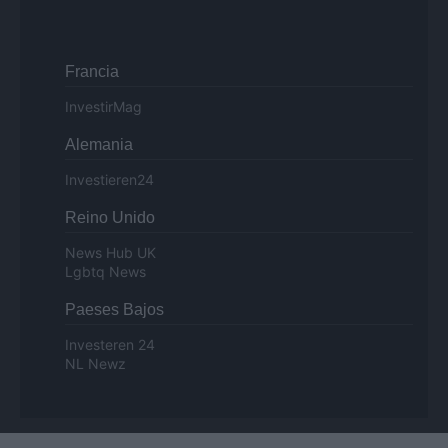
Francia
InvestirMag
Alemania
Investieren24
Reino Unido
News Hub UK
Lgbtq News
Paeses Bajos
Investeren 24
NL Newz