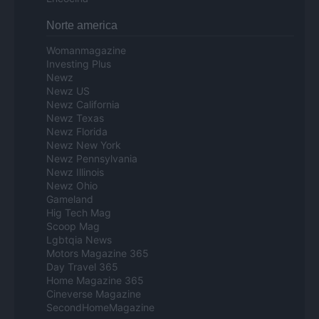
Norte america
Womanmagazine
Investing Plus
Newz
Newz US
Newz California
Newz Texas
Newz Florida
Newz New York
Newz Pennsylvania
Newz Illinois
Newz Ohio
Gameland
Hig Tech Mag
Scoop Mag
Lgbtqia News
Motors Magazine 365
Day Travel 365
Home Magazine 365
Cineverse Magazine
SecondHomeMagazine