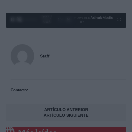
0:29 /
Ad
hub
Media
POWERED
1
/
4
3:55
BY
Staff
Contacto:
ARTÍCULO ANTERIOR
ARTÍCULO SIGUIENTE