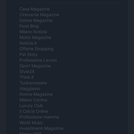
Casa Magazine
Cineverse Magazine
Donne Magazine
Food Blog
Milano Notizie
Motor Magazine
Notizie.it
Offerte Shopping
Pet Story
Professione Lavoro
Sport Magazine
Style24
Think.it
Tuobenessere
Viaggiamo
Nonne Magazine
Milano Cortina
Luxury Club
Il Calcio Online
Professione mamma
World Music
Investimenti Magazine
Money 365