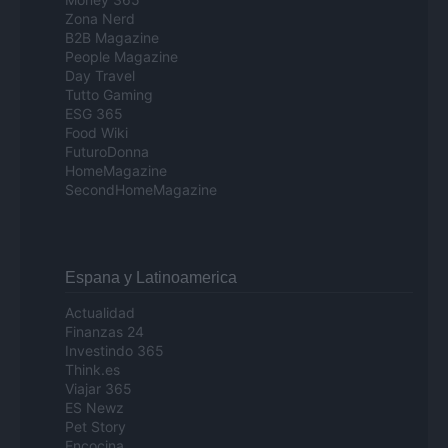
Zona Nerd
B2B Magazine
People Magazine
Day Travel
Tutto Gaming
ESG 365
Food Wiki
FuturoDonna
HomeMagazine
SecondHomeMagazine
Espana y Latinoamerica
Actualidad
Finanzas 24
Investindo 365
Think.es
Viajar 365
ES Newz
Pet Story
Encocina