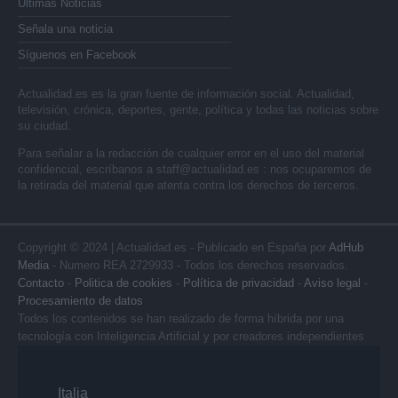
Últimas Noticias
Señala una noticia
Síguenos en Facebook
Actualidad.es es la gran fuente de información social. Actualidad,
televisión, crónica, deportes, gente, política y todas las noticias sobre
su ciudad.
Para señalar a la redacción de cualquier error en el uso del material
confidencial, escríbanos a
staff@actualidad.es
: nos ocuparemos de
la retirada del material que atenta contra los derechos de terceros.
Copyright © 2024 | Actualidad.es - Publicado en España por
AdHub
Media
- Numero REA 2729933 - Todos los derechos reservados.
Contacto
-
Politica de cookies
-
Política de privacidad
-
Aviso legal
-
Procesamiento de datos
Todos los contenidos se han realizado de forma híbrida por una
tecnología con Inteligencia Artificial y por creadores independientes
Italia