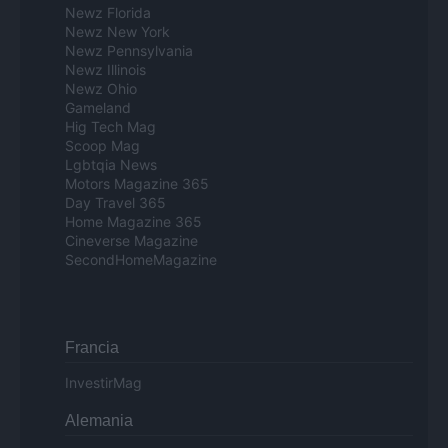
Newz Florida
Newz New York
Newz Pennsylvania
Newz Illinois
Newz Ohio
Gameland
Hig Tech Mag
Scoop Mag
Lgbtqia News
Motors Magazine 365
Day Travel 365
Home Magazine 365
Cineverse Magazine
SecondHomeMagazine
Francia
InvestirMag
Alemania