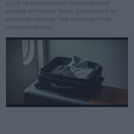
La UE ha actualizado sus normativas sobre
equipaje de mano en vuelos, permitiendo a las
aerolíneas cobrar por este servicio pero con
nuevas condiciones.