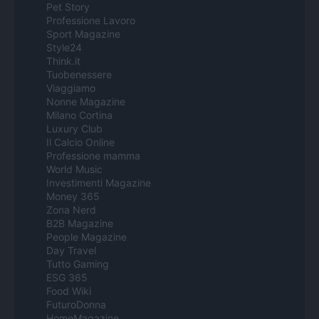
Pet Story
Professione Lavoro
Sport Magazine
Style24
Think.it
Tuobenessere
Viaggiamo
Nonne Magazine
Milano Cortina
Luxury Club
Il Calcio Online
Professione mamma
World Music
Investimenti Magazine
Money 365
Zona Nerd
B2B Magazine
People Magazine
Day Travel
Tutto Gaming
ESG 365
Food Wiki
FuturoDonna
HomeMagazine