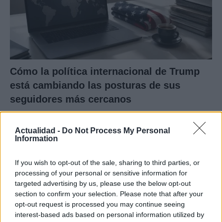
Cómo la política internacional de Trump
está cambiando las posturas de sus
seguidores más cercanos
La política exterior de Donald Trump, especialmente en…
Actualidad -
Do Not Process My Personal
Information
POLÍTICA
If you wish to opt-out of the sale, sharing to third parties, or
processing of your personal or sensitive information for
targeted advertising by us, please use the below opt-out
section to confirm your selection. Please note that after your
opt-out request is processed you may continue seeing
interest-based ads based on personal information utilized by