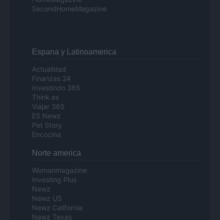
SecondHomeMagazine
Espana y Latinoamerica
Actualidad
Finanzas 24
Investindo 365
Think.es
Viajar 365
ES Newz
Pet Story
Encocina
Norte america
Womanmagazine
Investing Plus
Newz
Newz US
Newz California
Newz Texas