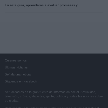
En esta guía, aprenderás a evaluar promesas y…
Quienes somos
Últimas Noticias
Señala una noticia
Síguenos en Facebook
Actualidad.es es la gran fuente de información social. Actualidad,
televisión, crónica, deportes, gente, política y todas las noticias sobre
su ciudad.