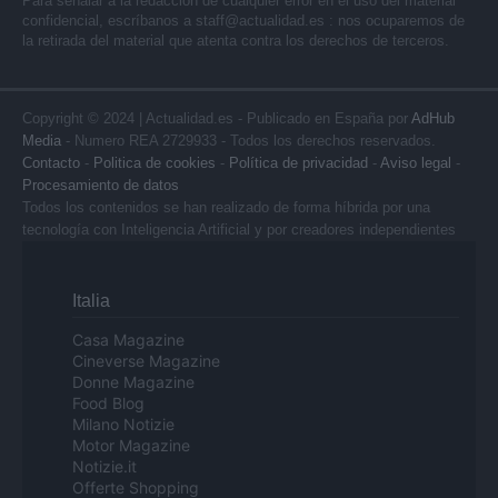
Para señalar a la redacción de cualquier error en el uso del material
confidencial, escríbanos a
staff@actualidad.es
: nos ocuparemos de
la retirada del material que atenta contra los derechos de terceros.
Copyright © 2024 | Actualidad.es - Publicado en España por
AdHub
Media
- Numero REA 2729933 - Todos los derechos reservados.
Contacto
-
Politica de cookies
-
Política de privacidad
-
Aviso legal
-
Procesamiento de datos
Todos los contenidos se han realizado de forma híbrida por una
tecnología con Inteligencia Artificial y por creadores independientes
Italia
Casa Magazine
Cineverse Magazine
Donne Magazine
Food Blog
Milano Notizie
Motor Magazine
Notizie.it
Offerte Shopping