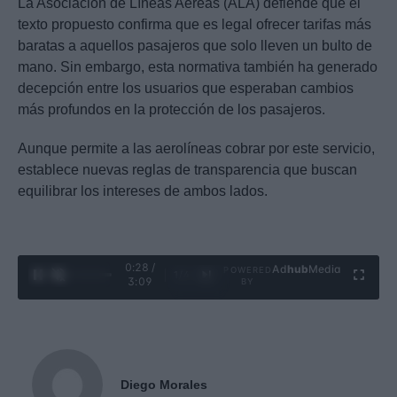
La Asociación de Líneas Aéreas (ALA) defiende que el
texto propuesto confirma que es legal ofrecer tarifas más
baratas a aquellos pasajeros que solo lleven un bulto de
mano. Sin embargo, esta normativa también ha generado
decepción entre los usuarios que esperaban cambios
más profundos en la protección de los pasajeros.
Aunque permite a las aerolíneas cobrar por este servicio,
establece nuevas reglas de transparencia que buscan
equilibrar los intereses de ambos lados.
0:29 /
Ad
hub
Media
POWERED
1
/
4
3:09
BY
Diego Morales