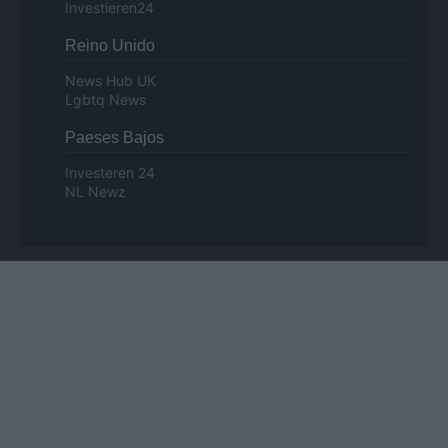
Investieren24
Reino Unido
News Hub UK
Lgbtq News
Paeses Bajos
Investeren 24
NL Newz