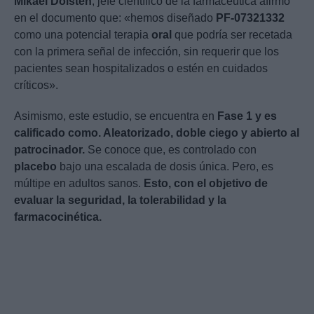
Mikael Dolsten
, jefe científico de la farmacéutica afirmó
en el documento que: «hemos diseñado
PF-07321332
como una potencial terapia
oral
que podría ser recetada
con la primera señal de infección, sin requerir que los
pacientes sean hospitalizados o estén en cuidados
críticos».
Asimismo, este estudio, se encuentra en
Fase 1 y es
calificado como. Aleatorizado, doble ciego y abierto al
patrocinador.
Se conoce que, es controlado con
placebo
bajo una escalada de dosis única. Pero, es
múltipe en adultos sanos.
Esto, con el objetivo de
evaluar la seguridad, la tolerabilidad y la
farmacocinética.