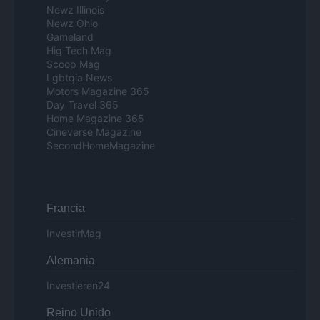
Newz Illinois
Newz Ohio
Gameland
Hig Tech Mag
Scoop Mag
Lgbtqia News
Motors Magazine 365
Day Travel 365
Home Magazine 365
Cineverse Magazine
SecondHomeMagazine
Francia
InvestirMag
Alemania
Investieren24
Reino Unido