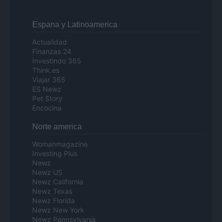
Espana y Latinoamerica
Actualidad
Finanzas 24
Investindo 365
Think.es
Viajar 365
ES Newz
Pet Story
Encocina
Norte america
Womanmagazine
Investing Plus
Newz
Newz US
Newz California
Newz Texas
Newz Florida
Newz New York
Newz Pennsylvania