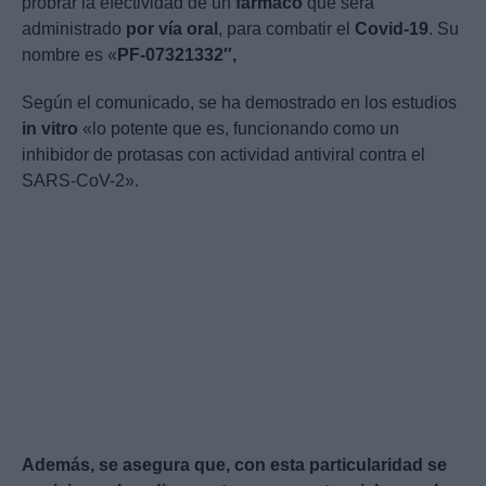
probrar la efectividad de un
fármaco
que será
administrado
por vía oral
, para combatir el
Covid-19
. Su
nombre es «
PF-07321332″,
Según el comunicado, se ha demostrado en los estudios
in vitro
«lo potente que es, funcionando como un
inhibidor de protasas con actividad antiviral contra el
SARS-CoV-2».
Además, se asegura que, con esta particularidad se