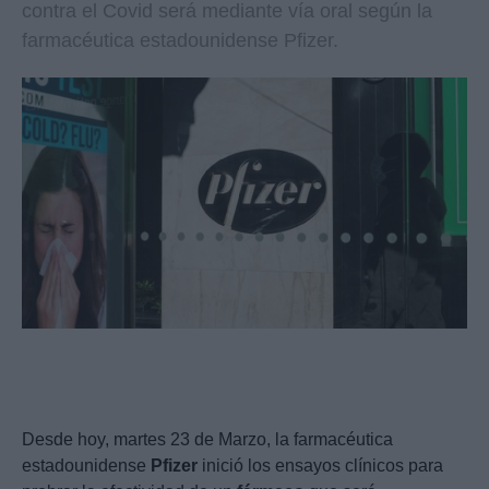
contra el Covid será mediante vía oral según la
farmacéutica estadounidense Pfizer.
Desde hoy, martes 23 de Marzo, la farmacéutica
estadounidense
Pfizer
inició los ensayos clínicos para