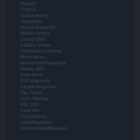
Style24
Think.it
Tuobenessere
Viaggiamo
Nonne Magazine
Milano Cortina
Luxury Club
Il Calcio Online
Professione mamma
World Music
Investimenti Magazine
Money 365
Zona Nerd
B2B Magazine
People Magazine
Day Travel
Tutto Gaming
ESG 365
Food Wiki
FuturoDonna
HomeMagazine
SecondHomeMagazine