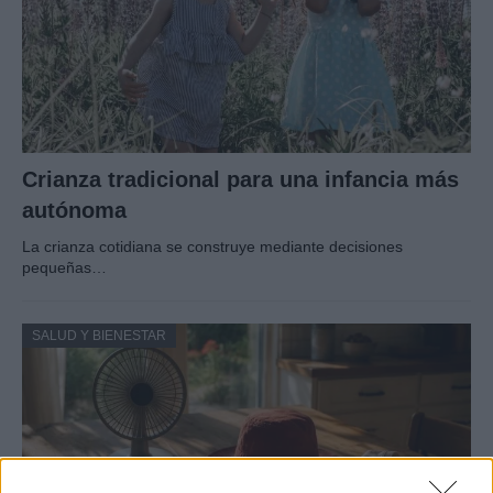
Crianza tradicional para una infancia más
autónoma
La crianza cotidiana se construye mediante decisiones
pequeñas…
SALUD Y BIENESTAR