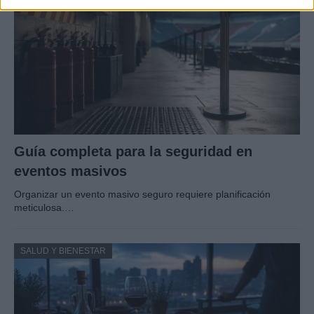
Guía completa para la seguridad en
eventos masivos
Organizar un evento masivo seguro requiere planificación
meticulosa.…
SALUD Y BIENESTAR