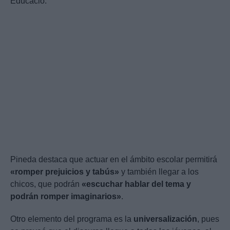
Educació.
Pineda destaca que actuar en el ámbito escolar permitirá
«romper prejuicios y tabús»
y también llegar a los
chicos, que podrán
«escuchar hablar del tema y
podrán romper imaginarios»
.
Otro elemento del programa es la
universalización
, pues