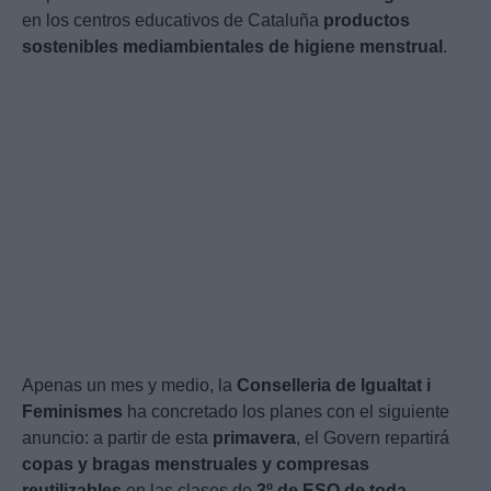
en los centros educativos de Cataluña
productos
sostenibles mediambientales de higiene menstrual
.
Apenas un mes y medio, la
Conselleria de Igualtat i
Feminismes
ha concretado los planes con el siguiente
anuncio: a partir de esta
primavera
, el Govern repartirá
copas y bragas menstruales y compresas
reutilizables
en las clases de
3º de ESO de toda