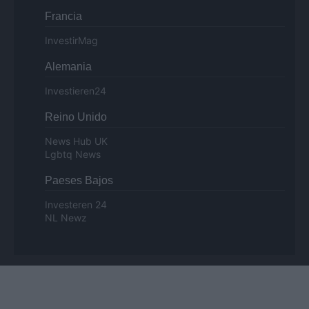
Francia
InvestirMag
Alemania
Investieren24
Reino Unido
News Hub UK
Lgbtq News
Paeses Bajos
Investeren 24
NL Newz