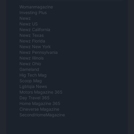
Womanmagazine
Investing Plus
Newz
Newz US
Newz California
Newz Texas
Newz Florida
Newz New York
Newz Pennsylvania
Newz Illinois
Newz Ohio
Gameland
Hig Tech Mag
Scoop Mag
Lgbtqia News
Motors Magazine 365
Day Travel 365
Home Magazine 365
Cineverse Magazine
SecondHomeMagazine