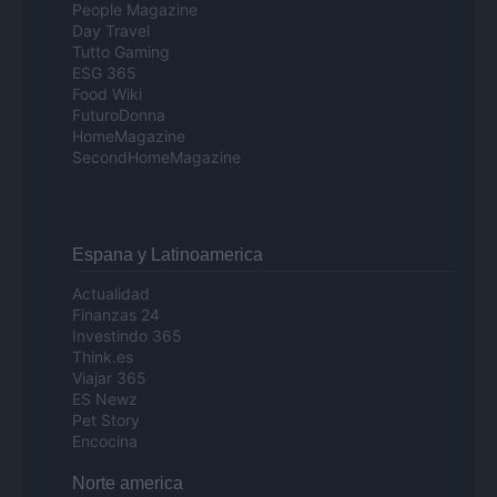
People Magazine
Day Travel
Tutto Gaming
ESG 365
Food Wiki
FuturoDonna
HomeMagazine
SecondHomeMagazine
Espana y Latinoamerica
Actualidad
Finanzas 24
Investindo 365
Think.es
Viajar 365
ES Newz
Pet Story
Encocina
Norte america