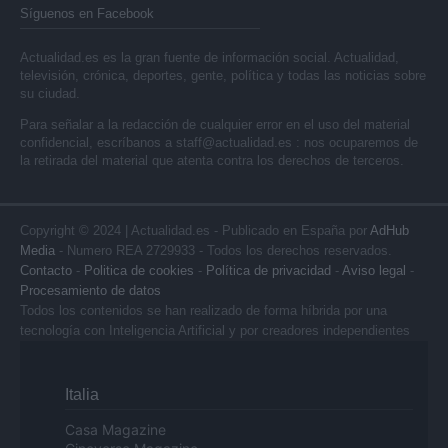
Síguenos en Facebook
Actualidad.es es la gran fuente de información social. Actualidad,
televisión, crónica, deportes, gente, política y todas las noticias sobre
su ciudad.
Para señalar a la redacción de cualquier error en el uso del material
confidencial, escríbanos a
staff@actualidad.es
: nos ocuparemos de
la retirada del material que atenta contra los derechos de terceros.
Copyright © 2024 | Actualidad.es - Publicado en España por
AdHub
Media
- Numero REA 2729933 - Todos los derechos reservados.
Contacto
-
Politica de cookies
-
Política de privacidad
-
Aviso legal
-
Procesamiento de datos
Todos los contenidos se han realizado de forma híbrida por una
tecnología con Inteligencia Artificial y por creadores independientes
Italia
Casa Magazine