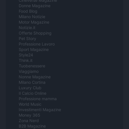
Cineverse Magazine
Donne Magazine
Food Blog
Milano Notizie
Motor Magazine
Notizie.it
Offerte Shopping
Pet Story
Professione Lavoro
Sport Magazine
Style24
Think.it
Tuobenessere
Viaggiamo
Nonne Magazine
Milano Cortina
Luxury Club
Il Calcio Online
Professione mamma
World Music
Investimenti Magazine
Money 365
Zona Nerd
B2B Magazine