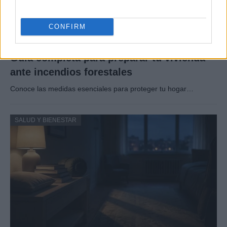
CONFIRM
Guía completa para preparar tu vivienda
ante incendios forestales
Conoce las medidas esenciales para proteger tu hogar…
SALUD Y BIENESTAR