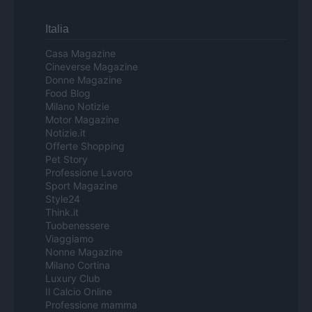
Italia
Casa Magazine
Cineverse Magazine
Donne Magazine
Food Blog
Milano Notizie
Motor Magazine
Notizie.it
Offerte Shopping
Pet Story
Professione Lavoro
Sport Magazine
Style24
Think.it
Tuobenessere
Viaggiamo
Nonne Magazine
Milano Cortina
Luxury Club
Il Calcio Online
Professione mamma