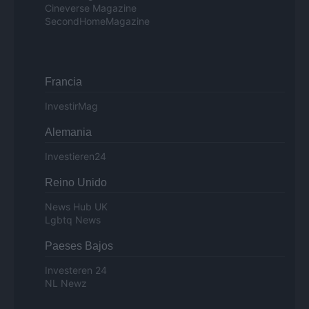
Cineverse Magazine
SecondHomeMagazine
Francia
InvestirMag
Alemania
Investieren24
Reino Unido
News Hub UK
Lgbtq News
Paeses Bajos
Investeren 24
NL Newz