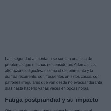
La inseguridad alimentaria se suma a una lista de
problemas que muchos no consideran. Además, las
alteraciones digestivas, como el estreñimiento y la
diarrea recurrente, son frecuentes en estos casos, con
patrones irregulares que van desde no evacuar durante
días hasta hacerlo varias veces en pocas horas.
Fatiga postprandial y su impacto
Otro signo de alarma que destaca la experta es el