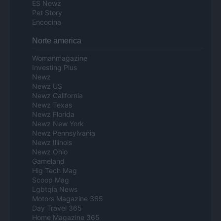
ES Newz
Pet Story
Encocina
Norte america
Womanmagazine
Investing Plus
Newz
Newz US
Newz California
Newz Texas
Newz Florida
Newz New York
Newz Pennsylvania
Newz Illinois
Newz Ohio
Gameland
Hig Tech Mag
Scoop Mag
Lgbtqia News
Motors Magazine 365
Day Travel 365
Home Magazine 365