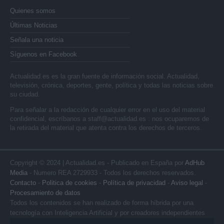
Quienes somos
Últimas Noticias
Señala una noticia
Síguenos en Facebook
Actualidad.es es la gran fuente de información social. Actualidad,
televisión, crónica, deportes, gente, política y todas las noticias sobre
su ciudad.
Para señalar a la redacción de cualquier error en el uso del material
confidencial, escríbanos a
staff@actualidad.es
: nos ocuparemos de
la retirada del material que atenta contra los derechos de terceros.
Copyright © 2024 | Actualidad.es - Publicado en España por
AdHub
Media
- Numero REA 2729933 - Todos los derechos reservados.
Contacto
-
Politica de cookies
-
Política de privacidad
-
Aviso legal
-
Procesamiento de datos
Todos los contenidos se han realizado de forma híbrida por una
tecnología con Inteligencia Artificial y por creadores independientes