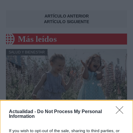
ARTÍCULO ANTERIOR
ARTÍCULO SIGUIENTE
Más leídos
SALUD Y BIENESTAR
Actualidad -
Do Not Process My Personal
Information
Crianza tradicional para una infancia más
If you wish to opt-out of the sale, sharing to third parties, or
autónoma