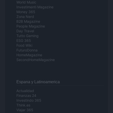
World Music
Investimenti Magazine
Money 365
Zona Nerd
B2B Magazine
People Magazine
Day Travel
Tutto Gaming
ESG 365
Food Wiki
FuturoDonna
HomeMagazine
SecondHomeMagazine
Espana y Latinoamerica
Actualidad
Finanzas 24
Investindo 365
Think.es
Viajar 365