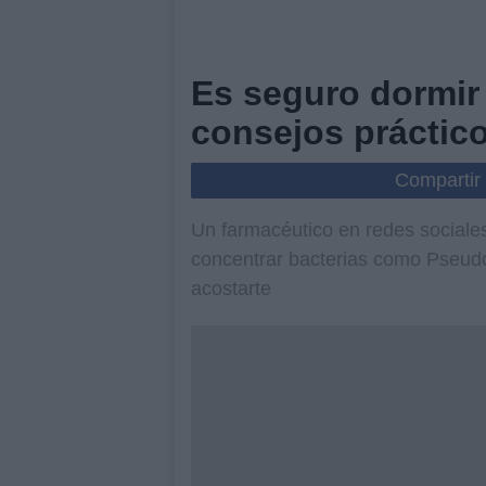
Es seguro dormir 
consejos práctic
Compartir
Un farmacéutico en redes sociale
concentrar bacterias como Pseud
acostarte