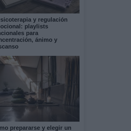
sicoterapia y regulación
ocional: playlists
ncionales para
ncentración, ánimo y
scanso
mo prepararse y elegir un