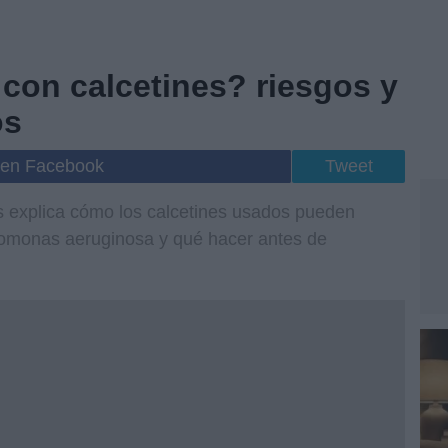
con calcetines? riesgos y
os
 en Facebook
Tweet
s explica cómo los calcetines usados pueden
omonas aeruginosa y qué hacer antes de