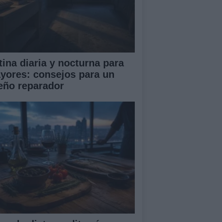
tina diaria y nocturna para
yores: consejos para un
eño reparador