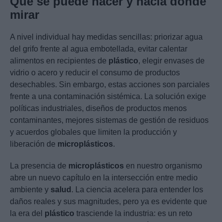
Qué se puede hacer y hacia dónde
mirar
A nivel individual hay medidas sencillas: priorizar agua
del grifo frente al agua embotellada, evitar calentar
alimentos en recipientes de
plástico
, elegir envases de
vidrio o acero y reducir el consumo de productos
desechables. Sin embargo, estas acciones son parciales
frente a una contaminación sistémica. La solución exige
políticas industriales, diseños de productos menos
contaminantes, mejores sistemas de gestión de residuos
y acuerdos globales que limiten la producción y
liberación de
microplásticos
.
La presencia de
microplásticos
en nuestro organismo
abre un nuevo capítulo en la intersección entre medio
ambiente y
salud
. La ciencia acelera para entender los
daños reales y sus magnitudes, pero ya es evidente que
la era del
plástico
trasciende la industria: es un reto