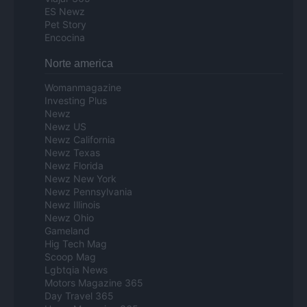
ES Newz
Pet Story
Encocina
Norte america
Womanmagazine
Investing Plus
Newz
Newz US
Newz California
Newz Texas
Newz Florida
Newz New York
Newz Pennsylvania
Newz Illinois
Newz Ohio
Gameland
Hig Tech Mag
Scoop Mag
Lgbtqia News
Motors Magazine 365
Day Travel 365