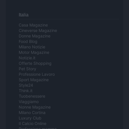
Italia
Casa Magazine
Cineverse Magazine
Donne Magazine
Food Blog
Milano Notizie
Motor Magazine
Notizie.it
Offerte Shopping
Pet Story
Professione Lavoro
Sport Magazine
Style24
Think.it
Tuobenessere
Viaggiamo
Nonne Magazine
Milano Cortina
Luxury Club
Il Calcio Online
Professione mamma