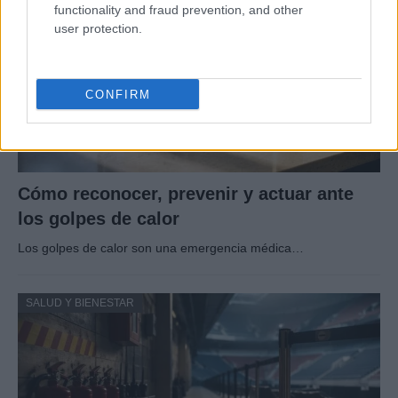
functionality and fraud prevention, and other
user protection.
CONFIRM
Cómo reconocer, prevenir y actuar ante
los golpes de calor
Los golpes de calor son una emergencia médica…
SALUD Y BIENESTAR