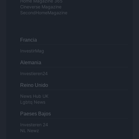
Home Magazine 365
Cineverse Magazine
SecondHomeMagazine
Francia
InvestirMag
Alemania
Investieren24
Reino Unido
News Hub UK
Lgbtq News
Paeses Bajos
Investeren 24
NL Newz