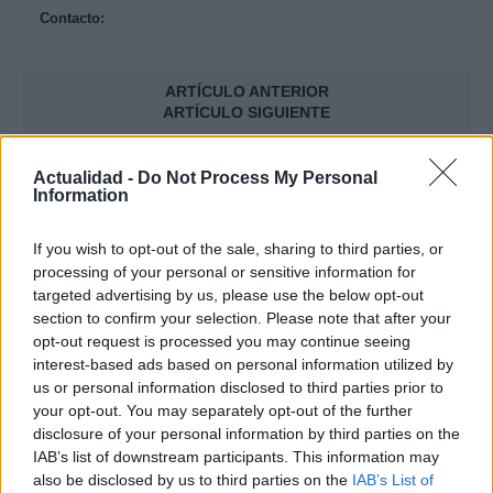
Contacto:
ARTÍCULO ANTERIOR
ARTÍCULO SIGUIENTE
Más leídos
Actualidad -
Do Not Process My Personal
Information
SALUD Y BIENESTAR
If you wish to opt-out of the sale, sharing to third parties, or
processing of your personal or sensitive information for
targeted advertising by us, please use the below opt-out
section to confirm your selection. Please note that after your
opt-out request is processed you may continue seeing
interest-based ads based on personal information utilized by
us or personal information disclosed to third parties prior to
your opt-out. You may separately opt-out of the further
disclosure of your personal information by third parties on the
IAB’s list of downstream participants. This information may
also be disclosed by us to third parties on the
IAB’s List of
Crianza tradicional para una infancia más