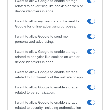
I want to allow Google to enable storage
related to advertising like cookies on web or
device identifiers in apps.
SALUD Y BIENESTAR
I want to allow my user data to be sent to
Google for online advertising purposes.
I want to allow Google to send me
personalized advertising.
I want to allow Google to enable storage
related to analytics like cookies on web or
device identifiers in apps.
I want to allow Google to enable storage
Guía completa para preparar tu vivienda
related to functionality of the website or app.
ante incendios forestales
I want to allow Google to enable storage
Conoce las medidas esenciales para proteger tu hogar…
related to personalization.
I want to allow Google to enable storage
SALUD Y BIENESTAR
related to security, including authentication