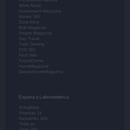
World Music
Investimenti Magazine
Money 365
Zona Nerd
B2B Magazine
People Magazine
Day Travel
Tutto Gaming
ESG 365
Food Wiki
FuturoDonna
HomeMagazine
SecondHomeMagazine
Espana y Latinoamerica
Actualidad
Finanzas 24
Investindo 365
Think.es
Viajar 365