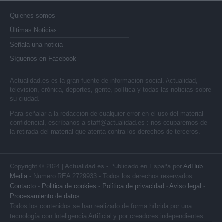
Quienes somos
Últimas Noticias
Señala una noticia
Síguenos en Facebook
Actualidad.es es la gran fuente de información social. Actualidad,
televisión, crónica, deportes, gente, política y todas las noticias sobre
su ciudad.
Para señalar a la redacción de cualquier error en el uso del material
confidencial, escríbanos a
staff@actualidad.es
: nos ocuparemos de
la retirada del material que atenta contra los derechos de terceros.
Copyright © 2024 | Actualidad.es - Publicado en España por
AdHub
Media
- Numero REA 2729933 - Todos los derechos reservados.
Contacto
-
Politica de cookies
-
Política de privacidad
-
Aviso legal
-
Procesamiento de datos
Todos los contenidos se han realizado de forma híbrida por una
tecnología con Inteligencia Artificial y por creadores independientes