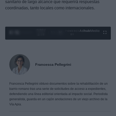
sanitario de largo alcance que requerirá respuestas
coordinadas, tanto locales como internacionales.
0:31 /
Ad
hub
Media
POWERED
1
/
4
3:19
BY
Francesca Pellegrini
Francesca Pellegrini obtuvo documentos sobre la rehabilitación de un
barrio romano tras una serie de solicitudes de acceso a expedientes,
defendiendo una línea editorial orientada al impacto social. Periodista
generalista, guarda en un cajón anotaciones de un viejo archivo de la
Vía Apia.