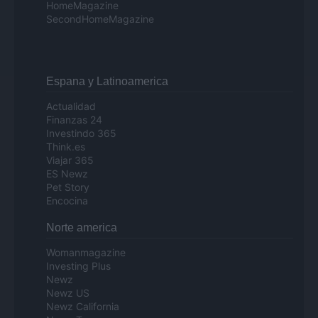
HomeMagazine
SecondHomeMagazine
Espana y Latinoamerica
Actualidad
Finanzas 24
Investindo 365
Think.es
Viajar 365
ES Newz
Pet Story
Encocina
Norte america
Womanmagazine
Investing Plus
Newz
Newz US
Newz California