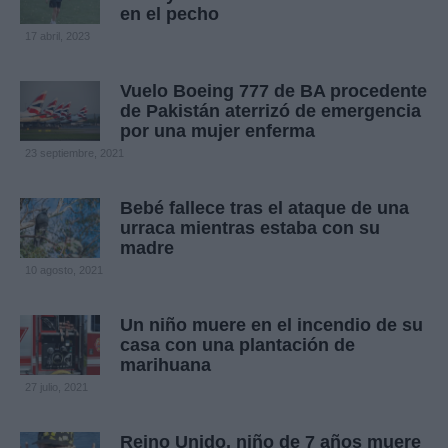
en el pecho
17 abril, 2023
Vuelo Boeing 777 de BA procedente
de Pakistán aterrizó de emergencia
por una mujer enferma
23 septiembre, 2021
Bebé fallece tras el ataque de una
urraca mientras estaba con su
madre
10 agosto, 2021
Un niño muere en el incendio de su
casa con una plantación de
marihuana
27 julio, 2021
Reino Unido, niño de 7 años muere