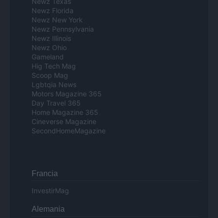
Newz Texas
Newz Florida
Newz New York
Newz Pennsylvania
Newz Illinois
Newz Ohio
Gameland
Hig Tech Mag
Scoop Mag
Lgbtqia News
Motors Magazine 365
Day Travel 365
Home Magazine 365
Cineverse Magazine
SecondHomeMagazine
Francia
InvestirMag
Alemania