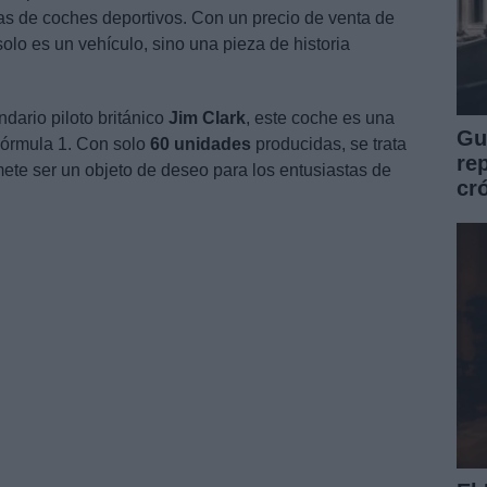
tas de coches deportivos. Con un precio de venta de
olo es un vehículo, sino una pieza de historia
ndario piloto británico
Jim Clark
, este coche es una
Guí
Fórmula 1. Con solo
60 unidades
producidas, se trata
re
ete ser un objeto de deseo para los entusiastas de
cr