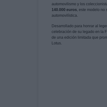
automovilismo y los coleccionis
140.000 euros
, este modelo no s
automovilística.
Desarrollado para honrar al lege
celebración de su legado en la 
de una edición limitada que prom
Lotus.