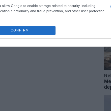
Vi
o allow Google to enable storage related to security, including
si
cation functionality and fraud prevention, and other user protection.
CONFIRM
ARTÍCULO SIGUIENTE
Reh
Me
de