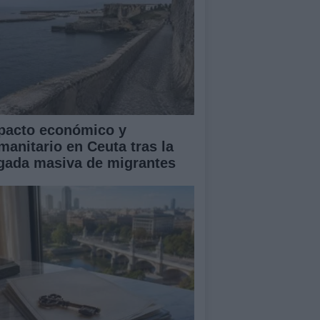
pacto económico y
manitario en Ceuta tras la
egada masiva de migrantes