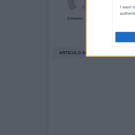
I want t
authenti
Contacto:
ARTÍCULO ANTERIOR