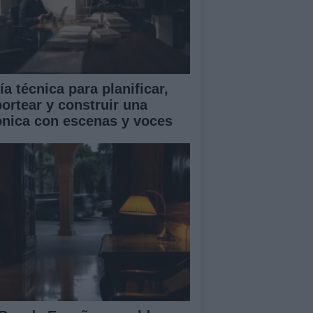
a técnica para planificar,
portear y construir una
ónica con escenas y voces