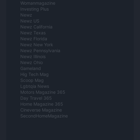
Womanmagazine
Investing Plus
Newz
Newz US
Newz California
Newz Texas
Newz Florida
Newz New York
Newz Pennsylvania
Newz Illinois
Newz Ohio
Gameland
Hig Tech Mag
Scoop Mag
Lgbtqia News
Motors Magazine 365
Day Travel 365
Home Magazine 365
Cineverse Magazine
SecondHomeMagazine