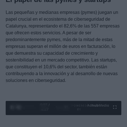
Las pequeñas y medianas empresas (pymes) juegan un
papel crucial en el ecosistema de ciberseguridad de
Catalunya, representando el 82,6% de las 557 empresas
que ofrecen estos servicios. A pesar de ser
predominantemente pymes, más de la mitad de estas
empresas superan el millón de euros en facturación, lo
que demuestra su capacidad de crecimiento y
sostenibilidad en un mercado competitivo. Las startups,
que constituyen el 10,6% del sector, también están
contribuyendo a la innovación y al desarrollo de nuevas
soluciones en ciberseguridad.
0:28 /
Ad
hub
Media
POWERED
1
/
4
4:27
BY