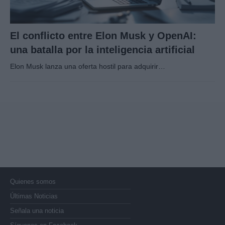
El conflicto entre Elon Musk y OpenAI:
una batalla por la inteligencia artificial
Elon Musk lanza una oferta hostil para adquirir…
Quienes somos
Últimas Noticias
Señala una noticia