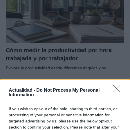
Cómo medir la productividad por hora
trabajada y por trabajador
Explora la productividad desde diferentes ángulos y su…
ECONOMÍA
Actualidad -
Do Not Process My Personal
Information
If you wish to opt-out of the sale, sharing to third parties, or
processing of your personal or sensitive information for
targeted advertising by us, please use the below opt-out
section to confirm your selection. Please note that after your