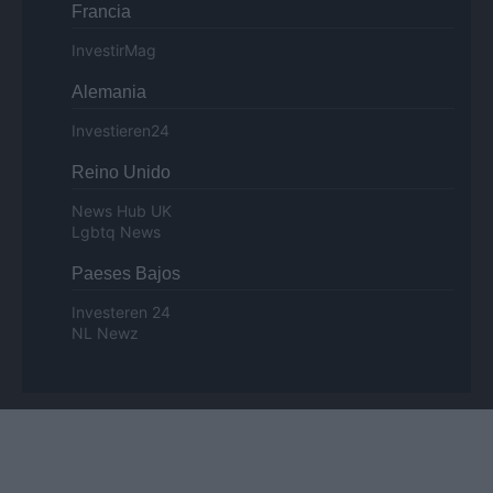
Francia
InvestirMag
Alemania
Investieren24
Reino Unido
News Hub UK
Lgbtq News
Paeses Bajos
Investeren 24
NL Newz