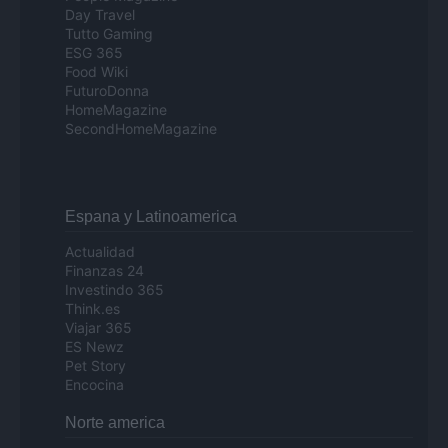
Day Travel
Tutto Gaming
ESG 365
Food Wiki
FuturoDonna
HomeMagazine
SecondHomeMagazine
Espana y Latinoamerica
Actualidad
Finanzas 24
Investindo 365
Think.es
Viajar 365
ES Newz
Pet Story
Encocina
Norte america