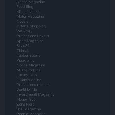
Donne Magazine
Food Blog
Milano Notizie
Motor Magazine
Notizie.it
Offerte Shopping
Pet Story
Professione Lavoro
Sport Magazine
Style24
Think.it
Tuobenessere
Viaggiamo
Nonne Magazine
Milano Cortina
Luxury Club
Il Calcio Online
Professione mamma
World Music
Investimenti Magazine
Money 365
Zona Nerd
B2B Magazine
People Magazine