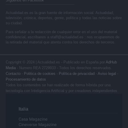
Síguenos en Facebook
Actualidad.es es la gran fuente de información social. Actualidad,
televisión, crónica, deportes, gente, política y todas las noticias sobre
su ciudad.
Para señalar a la redacción de cualquier error en el uso del material
confidencial, escríbanos a
staff@actualidad.es
: nos ocuparemos de
la retirada del material que atenta contra los derechos de terceros.
Copyright © 2024 | Actualidad.es - Publicado en España por
AdHub
Media
- Numero REA 2729933 - Todos los derechos reservados.
Contacto
-
Politica de cookies
-
Política de privacidad
-
Aviso legal
-
Procesamiento de datos
Todos los contenidos se han realizado de forma híbrida por una
tecnología con Inteligencia Artificial y por creadores independientes
Italia
Casa Magazine
Cineverse Magazine