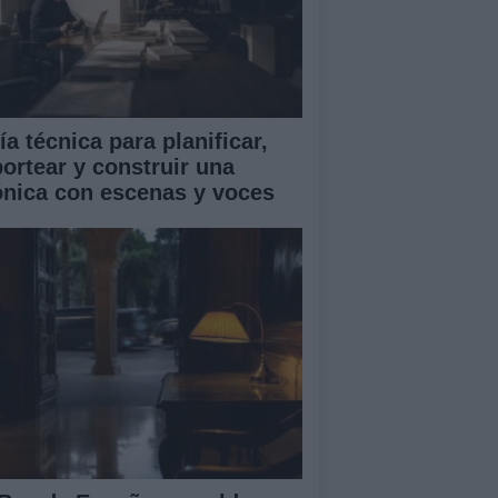
a técnica para planificar,
portear y construir una
ónica con escenas y voces