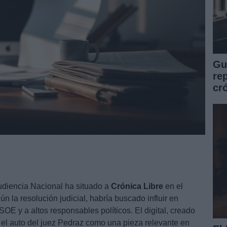
Guí
re
cr
Audiencia Nacional ha situado a
Crónica Libre
en el
n la resolución judicial, habría buscado influir en
OE y a altos responsables políticos. El digital, creado
n el auto del juez Pedraz como una pieza relevante en