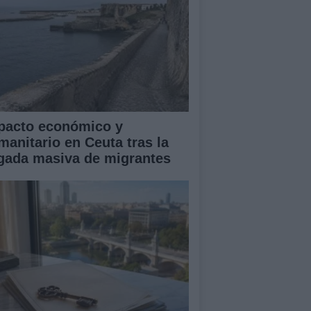
pacto económico y
manitario en Ceuta tras la
egada masiva de migrantes