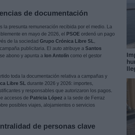
gencias de documentación
s la presunta remuneración recibida por el medio. La
miblemente en mayo de 2026, el
PSOE
ordenó un pago
avés de la sociedad
Grupo Crónica Libre SL
,
campaña publicitaria. El auto atribuye a
Santos
Im
ese abono y apunta a
Ion Antolín
como el gestor
hu
ll
rtido toda la documentación relativa a campañas y
ca Libre SL
durante 2026 y 2026: importes,
stificantes y responsables que autorizaron los pagos.
 de accesos de
Patricia López
a la sede de Ferraz
re posibles viajes, alojamientos o servicios
ntralidad de personas clave