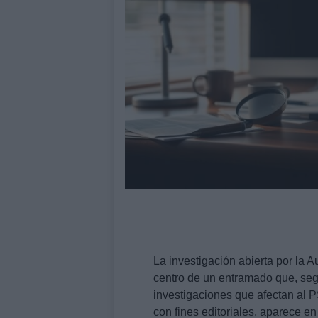
La investigación abierta por la 
centro de un entramado que, segú
investigaciones que afectan al PS
con fines editoriales, aparece e