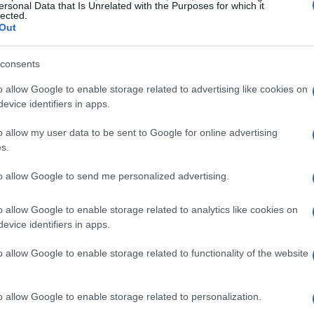
ersonal Data that Is Unrelated with the Purposes for which it
lected.
Out
Patricia López
,
Leire Díez
y
Santos Cerdán
, durante
cido colaboración para difundir las «investigaciones»
consents
Ci
 En el registro domiciliario de Díez se localizaron
20
o allow Google to enable storage related to advertising like cookies on
rma explícita la «creación de un periódico» con la
ac
evice identifiers in apps.
dato que ha llevado a la Audiencia a explorar si el
umento comunicativo dentro de una estrategia mayor.
o allow my user data to be sent to Google for online advertising
s.
 línea editorial
to allow Google to send me personalized advertising.
ención a la línea informativa mantenida por el digital.
o allow Google to enable storage related to analytics like cookies on
e señalaban supuestas irregularidades en la
UCO
, la
evice identifiers in apps.
 de la Guardia Civil: áreas que, según el auto,
ara el PSOE. Uno de los artículos destacados,
o allow Google to enable storage related to functionality of the website
ba directamente a la UCO de manipular
s, afirmaciones que ahora forman parte de la
o allow Google to enable storage related to personalization.
Fe